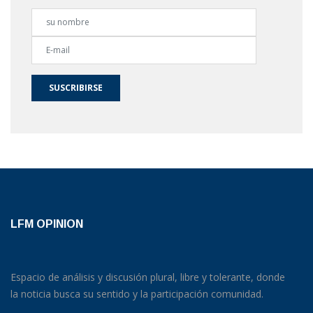
SUSCRIBIRSE
LFM OPINION
Espacio de análisis y discusión plural, libre y tolerante, donde
la noticia busca su sentido y la participación comunidad.