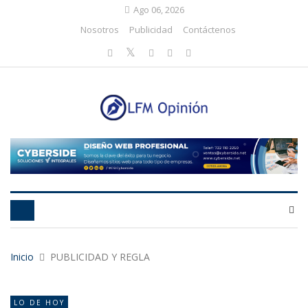
Ago 06, 2026
Nosotros
Publicidad
Contáctenos
Inicio
PUBLICIDAD Y REGLA
LO DE HOY