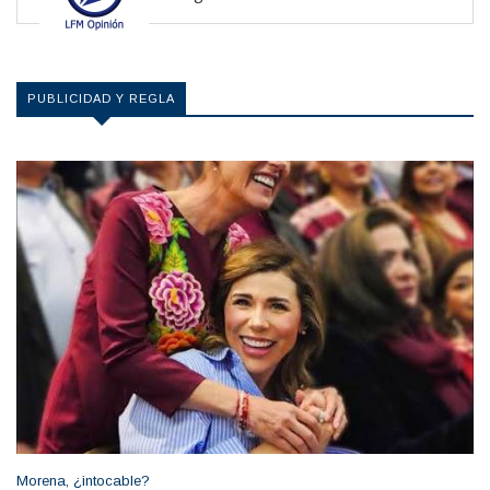
PUBLICIDAD Y REGLA
Morena, ¿intocable?