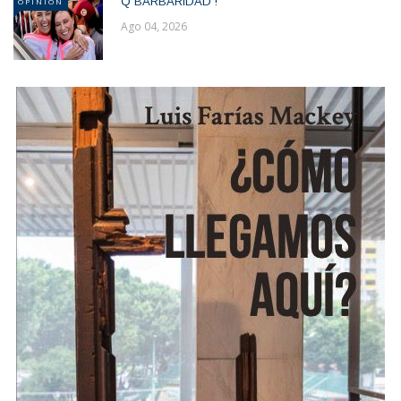
Q BARBARIDAD !
OPINION
Ago 04, 2026