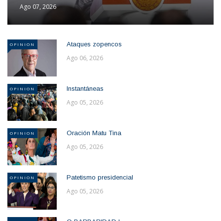
Ago 07, 2026
Ataques zopencos
OPINION
Ago 06, 2026
Instantáneas
OPINION
Ago 05, 2026
Oración Matu Tina
OPINION
Ago 05, 2026
Patetismo presidencial
OPINION
Ago 05, 2026