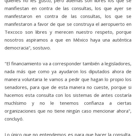
quienes no les gustó, pero además son libres los que se
manifiestan en contra de las consultas, los que ayer se
manifestaron en contra de las consultas, los que se
manifestaron a favor de que se construya el aeropuerto en
Texcoco son libres y merecen nuestro respeto, porque
nosotros aspiramos a que en México haya una auténtica
democracia", sostuvo.
"El financiamiento va a corresponder también a legisladores,
nada más que como ya ayudaron los diputados ahora de
manera voluntaria le vamos a pedir que hagan lo propio los
senadores, para que de esta manera no cueste, porque si
hacemos esta consulta con los sistemas de antes costaría
muchísimo y no le tenemos confianza a ciertas
organizaciones que no tiene ningún caso mencionar ahora",
concluyó.
Lo único que no entendemos es para que hacer la consulta,