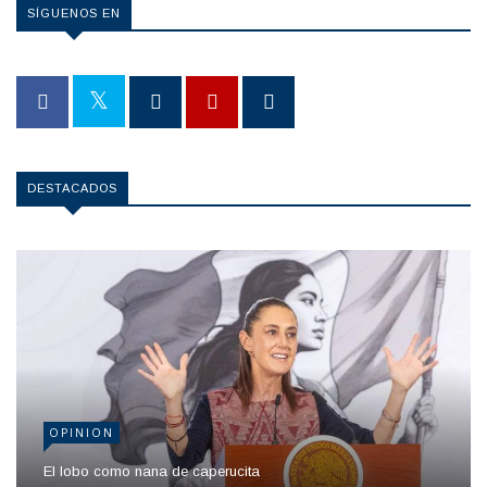
SÍGUENOS EN
DESTACADOS
OPINION
El lobo como nana de caperucita