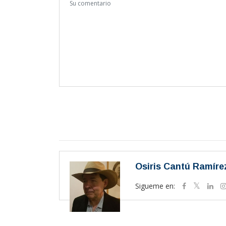
Osiris Cantú Ramíre
Sigueme en: