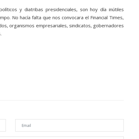
olíticos y diatribas presidenciales, son hoy día inútiles
empo. No hacía falta que nos convocara el Financial Times,
tidos, organismos empresariales, sindicatos, gobernadores
.