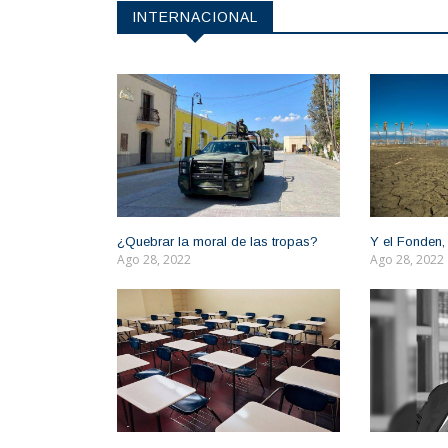
INTERNACIONAL
¿Quebrar la moral de las tropas?
Y el Fonden,
Ago 28, 2022
Ago 28, 2022