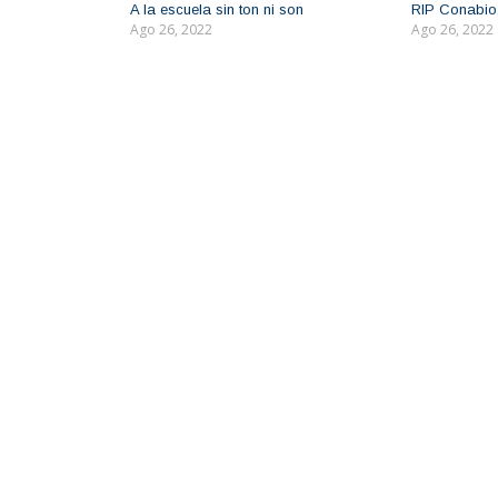
A la escuela sin ton ni son
RIP Conabio
Ago 26, 2022
Ago 26, 2022