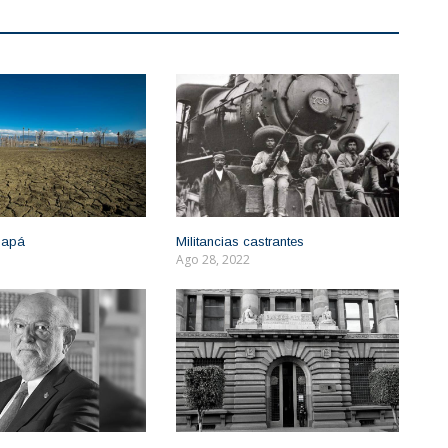
 apá
Militancias castrantes
Ago 28, 2022