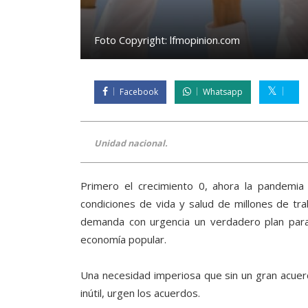
Foto Copyright:
lfmopinion.com
Facebook
Whatsapp
Unidad nacional.
Primero el crecimiento 0, ahora la pandemia 
condiciones de vida y salud de millones de tra
demanda con urgencia un verdadero plan para 
economía popular.
Una necesidad imperiosa que sin un gran acuerd
inútil, urgen los acuerdos.