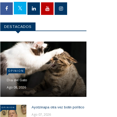
DESTACADOS
OPINION
Día del Gato
Ago 08, 2026
Ayotzinapa otra vez botin político
OPINION
Ago 07, 2026