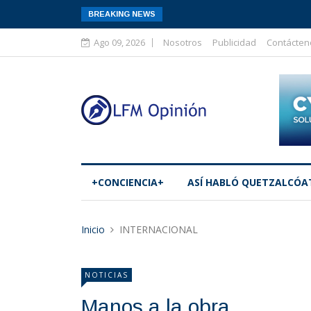
BREAKING NEWS
Ago 09, 2026
Nosotros
Publicidad
Contácten
+CONCIENCIA+
ASÍ­ HABLÓ QUETZALCÓA
Inicio
INTERNACIONAL
NOTICIAS
Manos a la obra