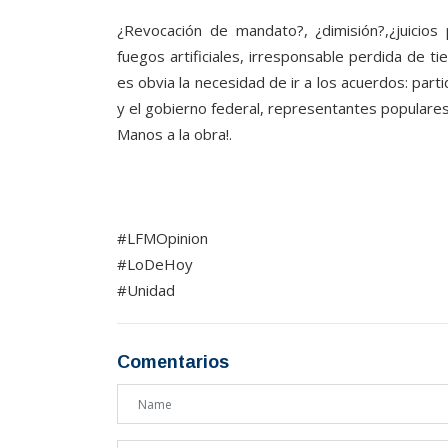
¿Revocación de mandato?, ¿dimisión?,¿juicios p
fuegos artificiales, irresponsable perdida de ti
es obvia la necesidad de ir a los acuerdos: par
y el gobierno federal, representantes populares
Manos a la obra!.
#LFMOpinion
#LoDeHoy
#Unidad
Comentarios