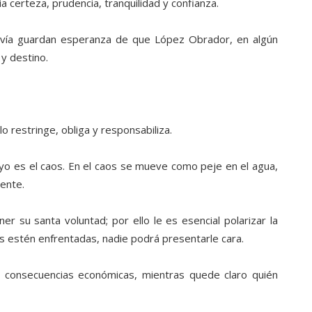
dia certeza, prudencia, tranquilidad y confianza.
avía guardan esperanza de que López Obrador, en algún
y destino.
 restringe, obliga y responsabiliza.
uyo es el caos. En el caos se mueve como peje en el agua,
ente.
 su santa voluntad; por ello le es esencial polarizar la
s estén enfrentadas, nadie podrá presentarle cara.
s consecuencias económicas, mientras quede claro quién