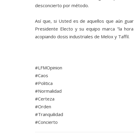
desconcierto por método.
Así que, si Usted es de aquellos que aún gua
Presidente Electo y su equipo marca "la hor
acopiando dosis industriales de Melox y Taffil.
#LFMOpinion
#Caos
#Politica
#Normalidad
#Certeza
#Orden
#Tranquilidad
#Concierto