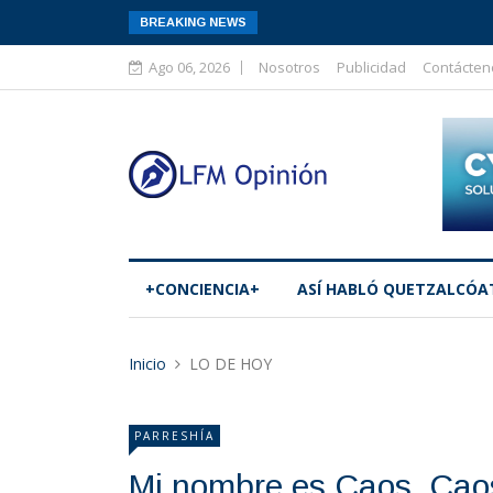
BREAKING NEWS
Ago 06, 2026
Nosotros
Publicidad
Contácten
+CONCIENCIA+
ASÍ­ HABLÓ QUETZALCÓA
Inicio
LO DE HOY
PARRESHÍA
Mi nombre es Caos, Cao