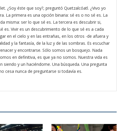
et. ¿Soy éste que soy?, preguntó Quetzalcóatl. ¿Vivo yo
ra. La primera es una opción binaria: sé es o no sé es. La
da misma: ser lo que sé es. La tercera es descubrir si,
é es. Vivir es un descubrimiento de lo que sé es a cada
gar en el cielo y en las entrañas, en los otros -de afuera y
lidad y la fantasía, de la luz y de las sombras. Es escuchar
ra renacer y encontrarse. Sólo somos un bosquejo. Nada
omos en definitiva, es que ya no somos. Nuestra vida es
 un siendo y un haciéndome. Una búsqueda. Una pregunta
 no cesa nunca de preguntarse si todavía es.