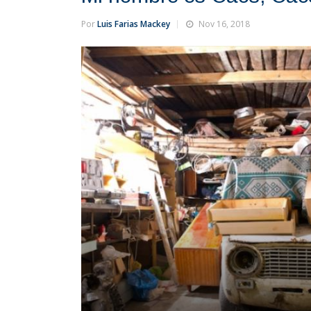
Por
Luis Farias Mackey
Nov 16, 2018