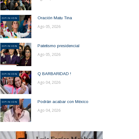
Oración Matu Tina
OPINION
Ago 05, 2026
Patetismo presidencial
OPINION
Ago 05, 2026
Q BARBARIDAD !
OPINION
Ago 04, 2026
Podrán acabar con México
OPINION
Ago 04, 2026