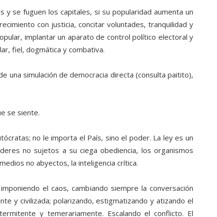
s y se fuguen los capitales, si su popularidad aumenta un
ecimiento con justicia, concitar voluntades, tranquilidad y
opular, implantar un aparato de control político electoral y
ar, fiel, dogmática y combativa.
de una simulación de democracia directa (consulta paitito),
e se siente.
tócratas; no le importa el País, sino el poder. La ley es un
deres no sujetos a su ciega obediencia, los organismos
edios no abyectos, la inteligencia crítica.
imponiendo el caos, cambiando siempre la conversación
te y civilizada; polarizando, estigmatizando y atizando el
ntermitente y temerariamente. Escalando el conflicto. El