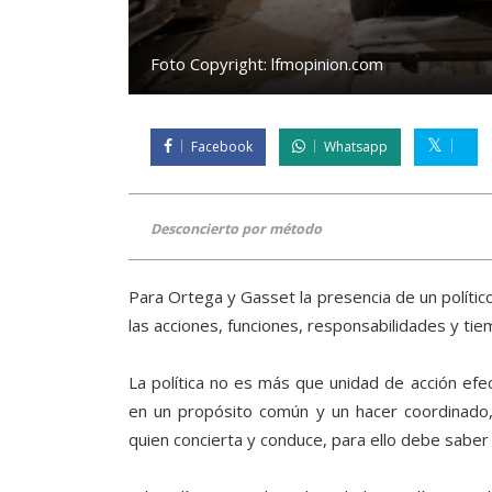
Foto Copyright:
lfmopinion.com
Facebook
Whatsapp
Desconcierto por método
Para Ortega y Gasset la presencia de un políti
las acciones, funciones, responsabilidades y tie
La política no es más que unidad de acción efec
en un propósito común y un hacer coordinado, 
quien concierta y conduce, para ello debe saber