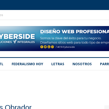
os
TL
FEDERALISMO HOY
LETRAS
NOSOTROS
PARR
s Obrador