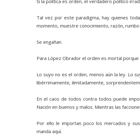
Si la política es orden, el verdadero político irra
Tal vez por este paradigma, hay quienes tod
momento, muestre conocimiento, razón, rumbo 
Se engañan.
Para López Obrador el orden es mortal porque lo
Lo suyo no es el orden, menos aún la ley. Lo s
libérrimamente, ilimitadamente, sorprendentem
En el caos de todos contra todos puede imponer
Nación en buenos y malos. Mientras las faccione
Por ello le importan poco los mercados y su
manda aquí.