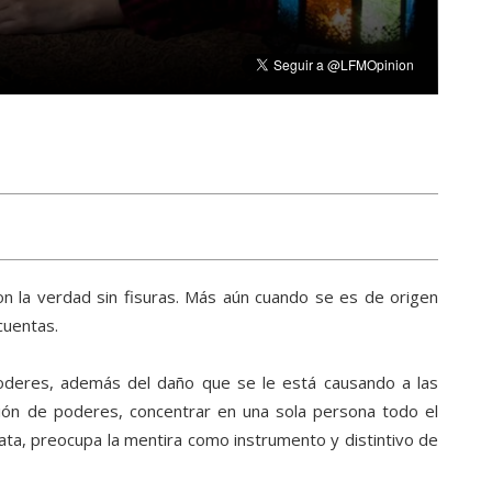
n la verdad sin fisuras. Más aún cuando se es de origen
cuentas.
poderes, además del daño que se le está causando a las
isión de poderes, concentrar en una sola persona todo el
ata, preocupa la mentira como instrumento y distintivo de