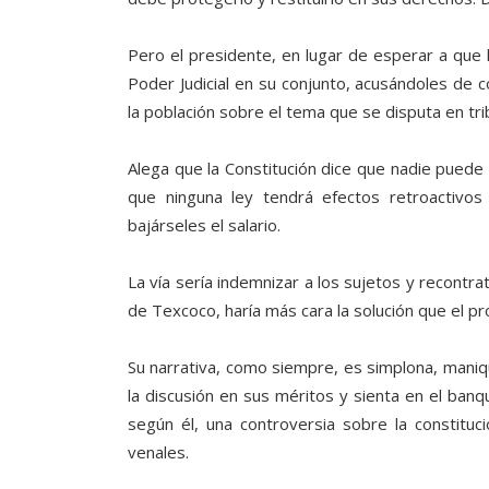
Pero el presidente, en lugar de esperar a que la
Poder Judicial en su conjunto, acusándoles de 
la población sobre el tema que se disputa en tri
Alega que la Constitución dice que nadie puede
que ninguna ley tendrá efectos retroactivos
bajárseles el salario.
La vía sería indemnizar a los sujetos y recontra
de Texcoco, haría más cara la solución que el pr
Su narrativa, como siempre, es simplona, maniqu
la discusión en sus méritos y sienta en el banq
según él, una controversia sobre la constituc
venales.