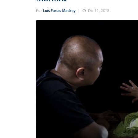
Por
Luis Farias Mackey
Dic 11, 2018