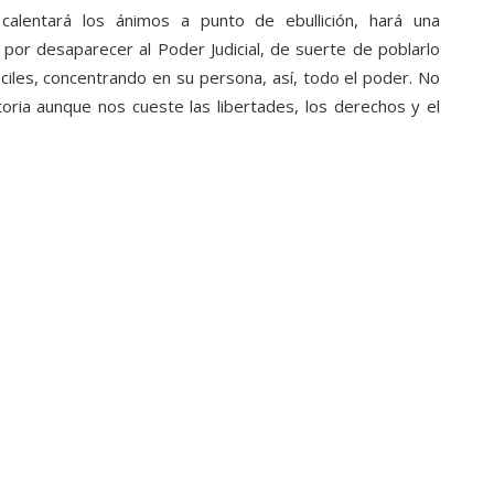
calentará los ánimos a punto de ebullición, hará una
á por desaparecer al Poder Judicial, de suerte de poblarlo
iles, concentrando en su persona, así, todo el poder. No
toria aunque nos cueste las libertades, los derechos y el