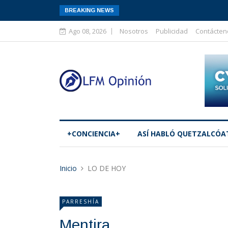
BREAKING NEWS
Ago 08, 2026
Nosotros
Publicidad
Contácten
+CONCIENCIA+
ASÍ­ HABLÓ QUETZALCÓA
Inicio
LO DE HOY
PARRESHÍA
Mentira