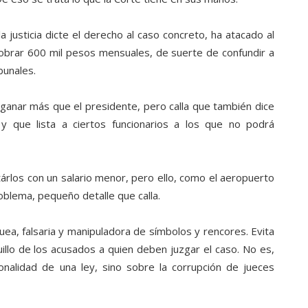
 justicia dicte el derecho al caso concreto, ha atacado al
cobrar 600 mil pesos mensuales, de suerte de confundir a
bunales.
 ganar más que el presidente, pero calla que también dice
 y que lista a ciertos funcionarios a los que no podrá
tárlos con un salario menor, pero ello, como el aeropuerto
oblema, pequeño detalle que calla.
ea, falsaria y manipuladora de símbolos y rencores. Evita
uillo de los acusados a quien deben juzgar el caso. No es,
ionalidad de una ley, sino sobre la corrupción de jueces