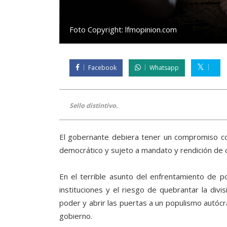
Foto Copyright:
lfmopinion.com
Facebook
Whatsapp
Sello distintivo.
El gobernante debiera tener un compromiso co
democrático y sujeto a mandato y rendición de 
En el terrible asunto del enfrentamiento de 
instituciones y el riesgo de quebrantar la div
poder y abrir las puertas a un populismo autócr
gobierno.