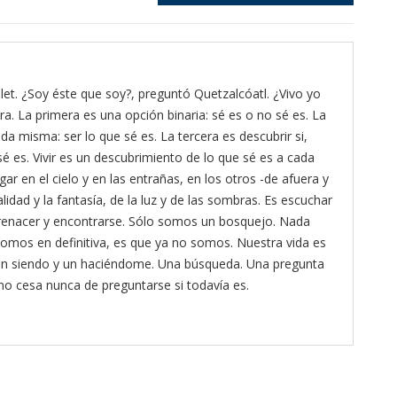
et. ¿Soy éste que soy?, preguntó Quetzalcóatl. ¿Vivo yo
ra. La primera es una opción binaria: sé es o no sé es. La
da misma: ser lo que sé es. La tercera es descubrir si,
é es. Vivir es un descubrimiento de lo que sé es a cada
gar en el cielo y en las entrañas, en los otros -de afuera y
lidad y la fantasía, de la luz y de las sombras. Es escuchar
ra renacer y encontrarse. Sólo somos un bosquejo. Nada
omos en definitiva, es que ya no somos. Nuestra vida es
 un siendo y un haciéndome. Una búsqueda. Una pregunta
 no cesa nunca de preguntarse si todavía es.