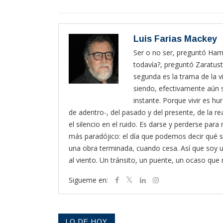
Luis Farias Mackey
Ser o no ser, preguntó Haml
todavía?, preguntó Zaratust
segunda es la trama de la vi
siendo, efectivamente aún s
instante. Porque vivir es hur
de adentro-, del pasado y del presente, de la rea
el silencio en el ruido. Es darse y perderse pa
más paradójico: el día que podemos decir qué s
una obra terminada, cuando cesa. Así que soy
al viento. Un tránsito, un puente, un ocaso que
Sigueme en:
LO DE HOY