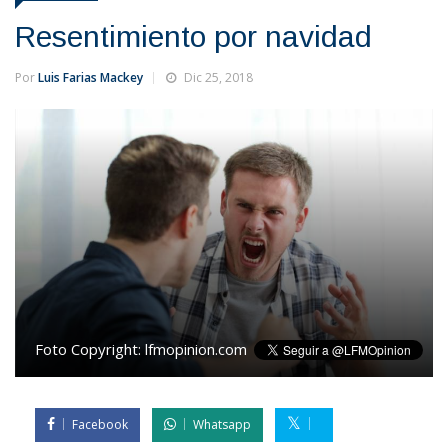
Resentimiento por navidad
Por
Luis Farias Mackey
Dic 25, 2018
Foto Copyright:
lfmopinion.com
Facebook
Whatsapp