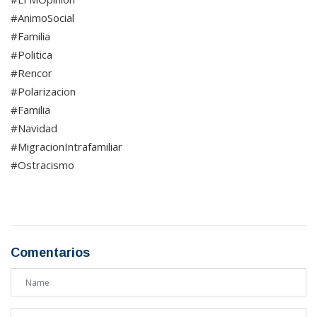
#AnimoSocial
#Familia
#Politica
#Rencor
#Polarizacion
#Familia
#Navidad
#MigracionIntrafamiliar
#Ostracismo
Comentarios