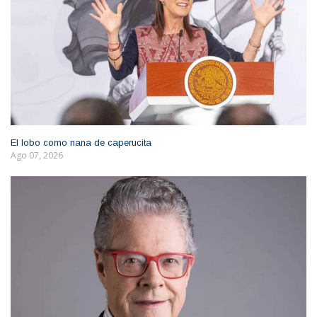
El lobo como nana de caperucita
Ago 07, 2026