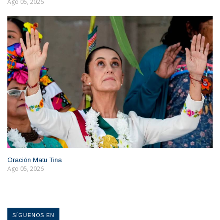
Ago 05, 2026
Oración Matu Tina
Ago 05, 2026
SÍGUENOS EN