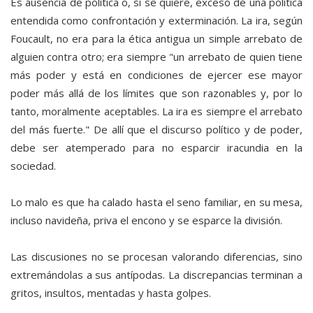
Es ausencia de política o, si se quiere, exceso de una política
entendida como confrontación y exterminación. La ira, según
Foucault, no era para la ética antigua un simple arrebato de
alguien contra otro; era siempre "un arrebato de quien tiene
más poder y está en condiciones de ejercer ese mayor
poder más allá de los límites que son razonables y, por lo
tanto, moralmente aceptables. La ira es siempre el arrebato
del más fuerte." De allí que el discurso político y de poder,
debe ser atemperado para no esparcir iracundia en la
sociedad.
Lo malo es que ha calado hasta el seno familiar, en su mesa,
incluso navideña, priva el encono y se esparce la división.
Las discusiones no se procesan valorando diferencias, sino
extremándolas a sus antípodas. La discrepancias terminan a
gritos, insultos, mentadas y hasta golpes.