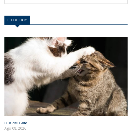
LO DE HOY
Día del Gato
Ago 08, 2026