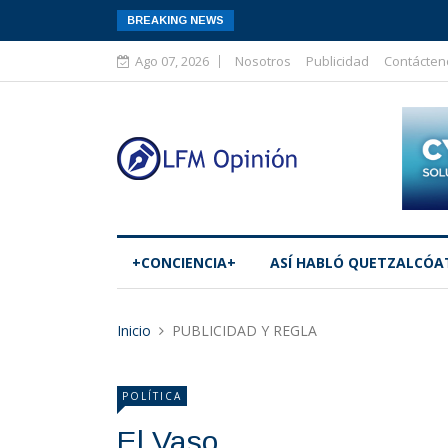
BREAKING NEWS
Ago 07, 2026
Nosotros
Publicidad
Contácten
+CONCIENCIA+
ASÍ­ HABLÓ QUETZALCÓA
Inicio
PUBLICIDAD Y REGLA
POLÍTICA
El Vaso