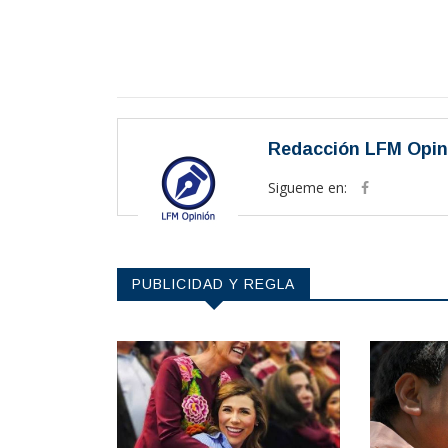
Redacción LFM Opin
Sigueme en:
PUBLICIDAD Y REGLA