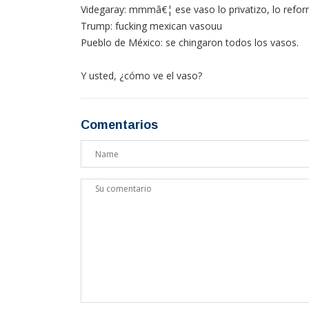
Videgaray: mmmâ€¦ ese vaso lo privatizo, lo refor
Trump: fucking mexican vasouu
Pueblo de México: se chingaron todos los vasos.
Y usted, ¿cómo ve el vaso?
Comentarios