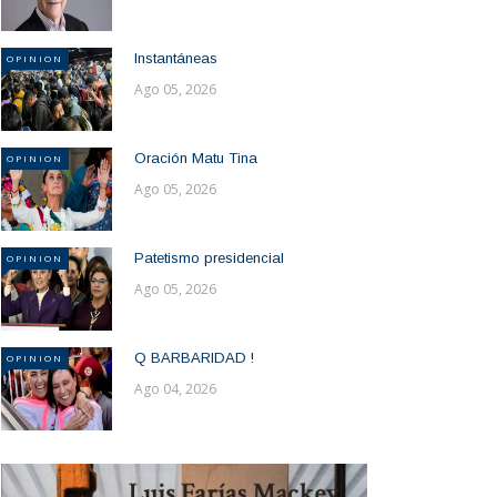
Instantáneas
OPINION
Ago 05, 2026
Oración Matu Tina
OPINION
Ago 05, 2026
Patetismo presidencial
OPINION
Ago 05, 2026
Q BARBARIDAD !
OPINION
Ago 04, 2026