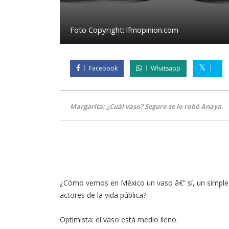
Foto Copyright:
lfmopinion.com
Facebook
Whatsapp
Margarita: ¿Cuál vaso? Seguro se lo robó Anaya.
¿Cómo vemos en México un vaso â€“ sí, un simple 
actores de la vida pública?
Optimista: el vaso está medio lleno.