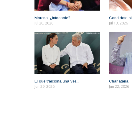
Morena, ¿intocable?
Candidato si
Jul 20, 2026
Jul 13, 2026
El que traiciona una vez...
Charlatana
Jun 29, 2026
Jun 22, 2026