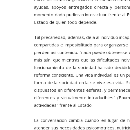
ayudas, apoyos entregados directa y persona
momento dado pudieran interactuar frente al Es
Estado de quien todo depende.
Tal precariedad, además, deja al individuo inca
compartidas e imposibilitado para organizarse 
pierden así contenido: "nada puede obtenerse c
más aún, que mientras que las dificultades indi
funcionamiento de la sociedad ha sido decidi
reforma consciente. Una vida individual es un p
forma de la sociedad en la se vive esa vida. 
dispuestos en diferentes esferas, y permanece
diferentes y virtualmente intraducibles" (Baum
actividades" frente al Estado.
La conversación cambia cuando en lugar de ha
atender sus necesidades psicomotrices, nutricio