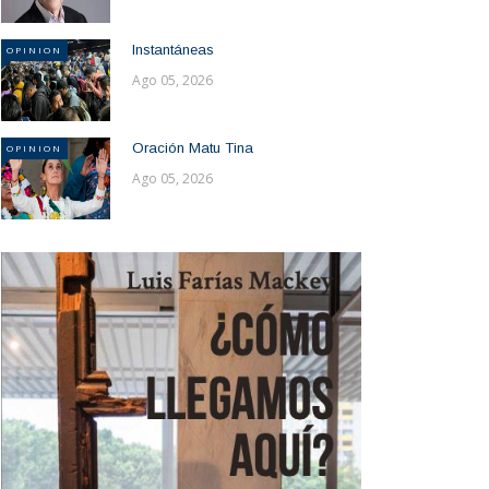
Instantáneas
OPINION
Ago 05, 2026
Oración Matu Tina
OPINION
Ago 05, 2026