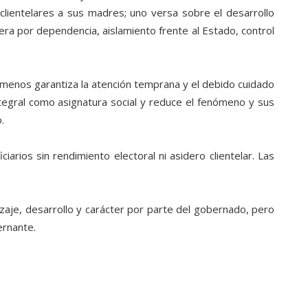
lientelares a sus madres; uno versa sobre el desarrollo
era por dependencia, aislamiento frente al Estado, control
 menos garantiza la atención temprana y el debido cuidado
ntegral como asignatura social y reduce el fenómeno y sus
.
iarios sin rendimiento electoral ni asidero clientelar. Las
zaje, desarrollo y carácter por parte del gobernado, pero
ernante.