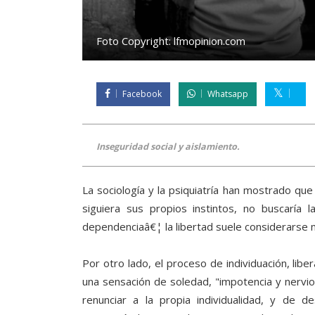
Foto Copyright:
lfmopinion.com
Facebook
Whatsapp
Inseguridad social y aislamiento.
La sociología y la psiquiatría han mostrado qu
siguiera sus propios instintos, no buscaría l
dependenciaâ€¦ la libertad suele considerarse m
Por otro lado, el proceso de individuación, libe
una sensación de soledad, "impotencia y nervio
renunciar a la propia individualidad, y de 