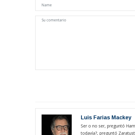
Luis Farias Mackey
Ser o no ser, preguntó Haml
todavía?, preguntó Zaratust