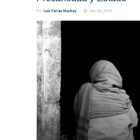
Por
Luis Farias Mackey
Abr 09, 2019