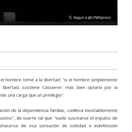
e el hombre teme a la libertad: "si el hombre simplemente
a libertad, sostiene Cassierer; más bien optaría por la
ás una carga que un privilegio".
ración de la dependencia familiar, conlleva inevitablemente
sismo", de suerte tal que "suele suscitarse el impulso de
deshacerse de esa sensación de soledad e indefensión