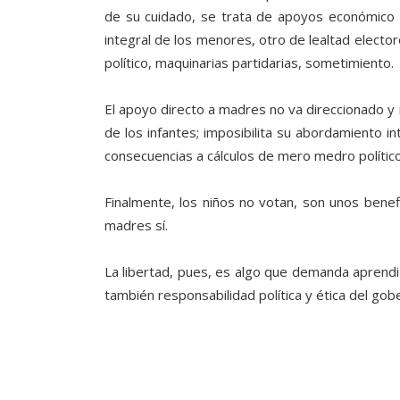
de su cuidado, se trata de apoyos económico c
integral de los menores, otro de lealtad elector
político, maquinarias partidarias, sometimiento.
El apoyo directo a madres no va direccionado y
de los infantes; imposibilita su abordamiento i
consecuencias a cálculos de mero medro político
Finalmente, los niños no votan, son unos benefic
madres sí.
La libertad, pues, es algo que demanda aprendi
también responsabilidad política y ética del gob