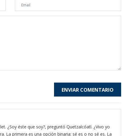
ENVIAR COMENTARIO
et. ¿Soy éste que soy?, preguntó Quetzalcóatl. ¿Vivo yo
ra. La primera es una opción binaria: sé es o no sé es. La