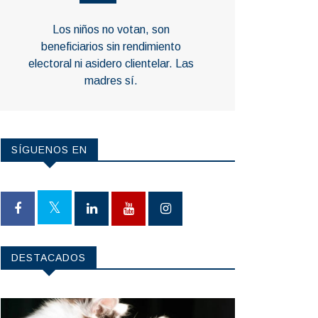
Los niños no votan, son
beneficiarios sin rendimiento
electoral ni asidero clientelar. Las
madres sí.
SÍGUENOS EN
DESTACADOS