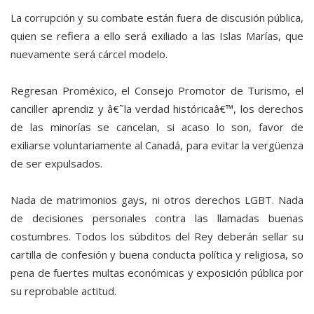
La corrupción y su combate están fuera de discusión pública,
quien se refiera a ello será exiliado a las Islas Marías, que
nuevamente será cárcel modelo.
Regresan Proméxico, el Consejo Promotor de Turismo, el
canciller aprendiz y â€˜la verdad históricaâ€™, los derechos
de las minorías se cancelan, si acaso lo son, favor de
exiliarse voluntariamente al Canadá, para evitar la vergüenza
de ser expulsados.
Nada de matrimonios gays, ni otros derechos LGBT. Nada
de decisiones personales contra las llamadas buenas
costumbres. Todos los súbditos del Rey deberán sellar su
cartilla de confesión y buena conducta política y religiosa, so
pena de fuertes multas económicas y exposición pública por
su reprobable actitud.