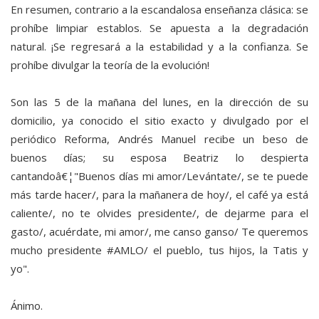
En resumen, contrario a la escandalosa enseñanza clásica: se
prohíbe limpiar establos. Se apuesta a la degradación
natural. ¡Se regresará a la estabilidad y a la confianza. Se
prohíbe divulgar la teoría de la evolución!
Son las 5 de la mañana del lunes, en la dirección de su
domicilio, ya conocido el sitio exacto y divulgado por el
periódico Reforma, Andrés Manuel recibe un beso de
buenos días; su esposa Beatriz lo despierta
cantandoâ€¦"Buenos días mi amor/Levántate/, se te puede
más tarde hacer/, para la mañanera de hoy/, el café ya está
caliente/, no te olvides presidente/, de dejarme para el
gasto/, acuérdate, mi amor/, me canso ganso/ Te queremos
mucho presidente #AMLO/ el pueblo, tus hijos, la Tatis y
yo".
Ánimo.