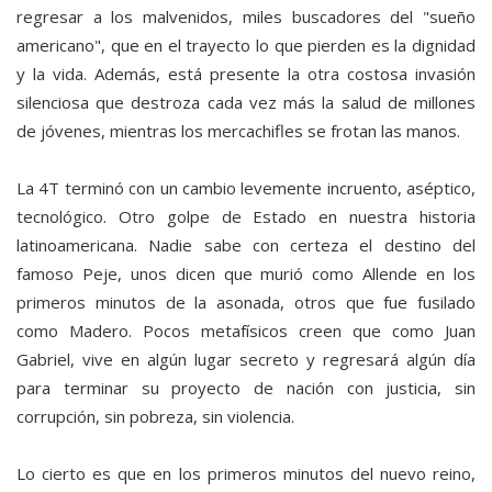
regresar a los malvenidos, miles buscadores del "sueño
americano", que en el trayecto lo que pierden es la dignidad
y la vida. Además, está presente la otra costosa invasión
silenciosa que destroza cada vez más la salud de millones
de jóvenes, mientras los mercachifles se frotan las manos.
La 4T terminó con un cambio levemente incruento, aséptico,
tecnológico. Otro golpe de Estado en nuestra historia
latinoamericana. Nadie sabe con certeza el destino del
famoso Peje, unos dicen que murió como Allende en los
primeros minutos de la asonada, otros que fue fusilado
como Madero. Pocos metafísicos creen que como Juan
Gabriel, vive en algún lugar secreto y regresará algún día
para terminar su proyecto de nación con justicia, sin
corrupción, sin pobreza, sin violencia.
Lo cierto es que en los primeros minutos del nuevo reino,