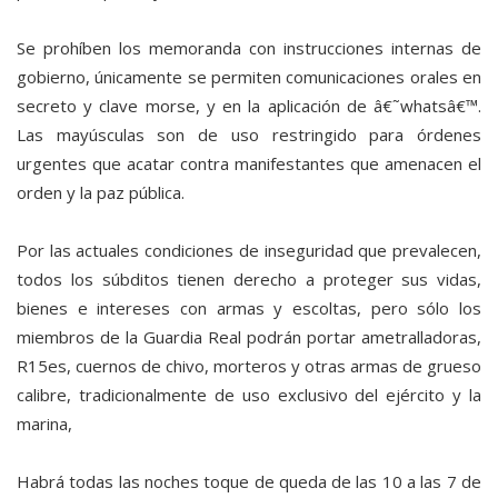
Se prohíben los memoranda con instrucciones internas de
gobierno, únicamente se permiten comunicaciones orales en
secreto y clave morse, y en la aplicación de â€˜whatsâ€™.
Las mayúsculas son de uso restringido para órdenes
urgentes que acatar contra manifestantes que amenacen el
orden y la paz pública.
Por las actuales condiciones de inseguridad que prevalecen,
todos los súbditos tienen derecho a proteger sus vidas,
bienes e intereses con armas y escoltas, pero sólo los
miembros de la Guardia Real podrán portar ametralladoras,
R15es, cuernos de chivo, morteros y otras armas de grueso
calibre, tradicionalmente de uso exclusivo del ejército y la
marina,
Habrá todas las noches toque de queda de las 10 a las 7 de