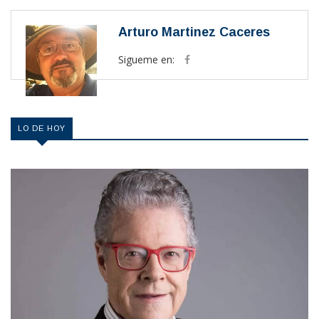
Arturo Martinez Caceres
Sigueme en:
LO DE HOY