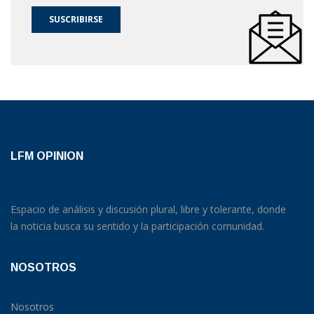
SUSCRIBIRSE
LFM OPINION
Espacio de análisis y discusión plural, libre y tolerante, donde
la noticia busca su sentido y la participación comunidad.
NOSOTROS
Nosotros