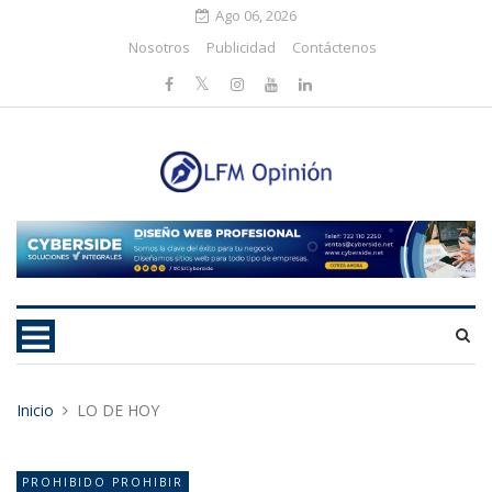
Ago 06, 2026
Nosotros
Publicidad
Contáctenos
Inicio
LO DE HOY
PROHIBIDO PROHIBIR