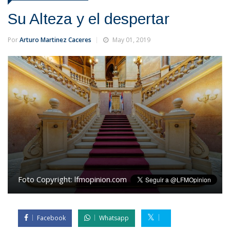
Su Alteza y el despertar
Por
Arturo Martinez Caceres
May 01, 2019
Foto Copyright:
lfmopinion.com
Facebook
Whatsapp