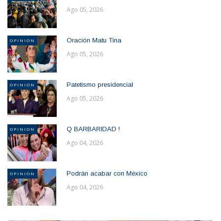
Ago 05, 2026
Oración Matu Tina
OPINION
Ago 05, 2026
Patetismo presidencial
OPINION
Ago 05, 2026
Q BARBARIDAD !
OPINION
Ago 04, 2026
Podrán acabar con México
OPINION
Ago 04, 2026