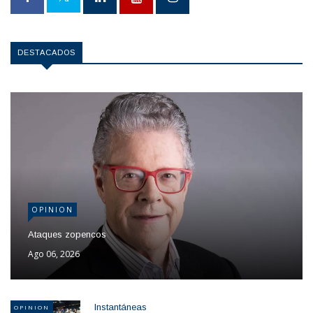
DESTACADOS
OPINION
Ataques zopencos
Ago 06, 2026
Instantáneas
OPINION