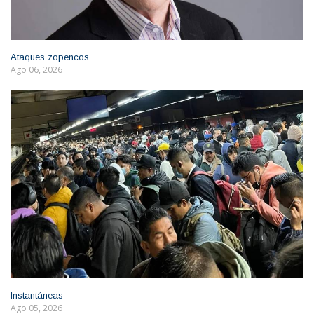
Ataques zopencos
Ago 06, 2026
Instantáneas
Ago 05, 2026