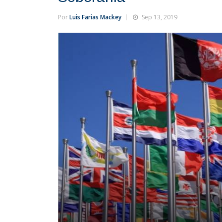
Por
Luis Farias Mackey
Sep 13, 2019