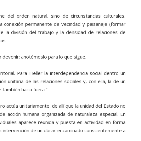
e del orden natural, sino de circunstancias culturales,
la conexión permanente de vecindad y paisanaje (formar
e la división del trabajo y la densidad de relaciones de
as.
n devenir; anotémoslo para lo que sigue.
itorial. Para Heller la interdependencia social dentro un
ón unitaria de las relaciones sociales y, con ella, la de un
también hacia fuera."
 actúa unitariamente, de allí que la unidad del Estado no
d de acción humana organizada de naturaleza especial. En
ividuales aparece reunida y puesta en actividad en forma
a la intervención de un obrar encaminado conscientemente a