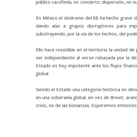
público cacofonía, no concierto; dispersión, no su
En México el síndrome del 68 ha hecho grave dañ
dando alas a grupos disrruptores para impo
substrayendo, por la vía de los hechos, del pode
Ello hace resistible en el territorio la unidad d
ser independiente al verse rebasada por la dest
Estado es hoy impotente ante los flujos finan
global.
Siendo el Estado una categoría histórica en dev
en una soberanía global, en vez de Brexit, ara
crisis, no de las bonanzas. Esperemos entonces 