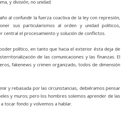
ma, y división, no unidad.
o al confundir la fuerza coactiva de la ley con represión,
ner sus particularismos al orden y unidad políticos,
r central el procesamiento y solución de conflictos.
e poder político, en tanto que hacia el exterior ésta deja de
erritorialización de las comunicaciones y las finanzas. El
cieros, fakenews y crimen organizado, todos de dimensión
enir y rebasada por las circunstancias, debiéramos pensar
nceles y muros; pero los hombres solemos aprender de las
a tocar fondo y volvemos a hablar.