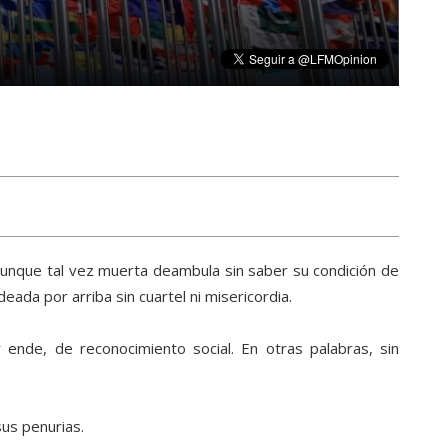
aunque tal vez muerta deambula sin saber su condición de
ada por arriba sin cuartel ni misericordia.
 ende, de reconocimiento social. En otras palabras, sin
us penurias.