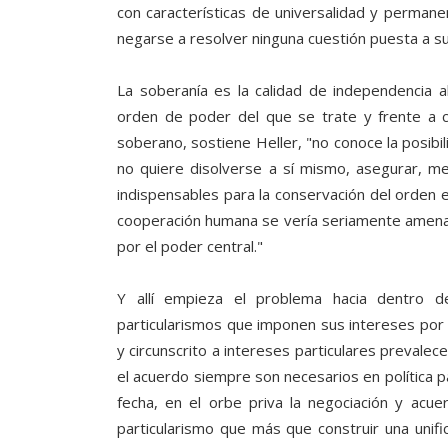
con características de universalidad y permane
negarse a resolver ninguna cuestión puesta a su 
La soberanía es la calidad de independencia 
orden de poder del que se trate y frente a cua
soberano, sostiene Heller, "no conoce la posibil
no quiere disolverse a sí mismo, asegurar, me
indispensables para la conservación del orden en
cooperación humana se vería seriamente amenaza
por el poder central."
Y allí empieza el problema hacia dentro 
particularismos que imponen sus intereses por 
y circunscrito a intereses particulares prevalec
el acuerdo siempre son necesarios en política pa
fecha, en el orbe priva la negociación y acue
particularismo que más que construir una unifi