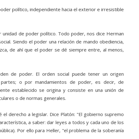
der político, independiente hacia el exterior e irresistible
nidad de poder político. Todo poder, nos dice Herman
ocial. Siendo el poder una relación de mando obediencia,
ca, de ahí que el poder se dé siempre entre, al menos,
den de poder. El orden social puede tener un origen
 partes; o por mandamientos de poder, es decir, de
ente establecido se origina y consiste en una unión de
culares o de normas generales.
é el derecho a legislar. Dice Platón: "El gobierno supremo
racterística, a saber: dar leyes a todos y cada uno de los
ública). Por ello para Heller, "el problema de la soberanía