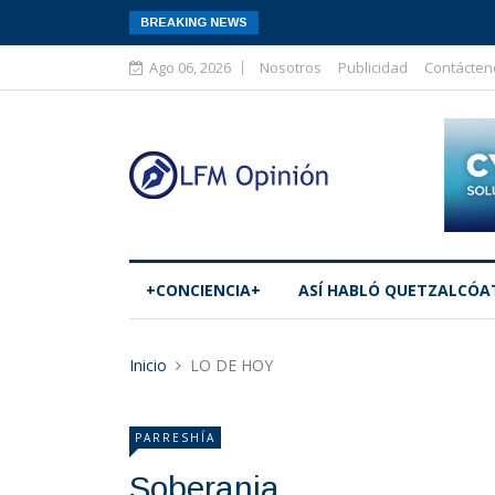
BREAKING NEWS
Ago 06, 2026
Nosotros
Publicidad
Contácten
+CONCIENCIA+
ASÍ­ HABLÓ QUETZALCÓA
Inicio
LO DE HOY
PARRESHÍA
Soberania