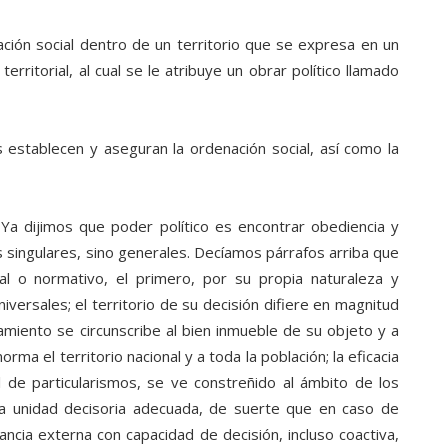
ción social dentro de un territorio que se expresa en un
ritorial, al cual se le atribuye un obrar político llamado
s establecen y aseguran la ordenación social, así como la
 Ya dijimos que poder político es encontrar obediencia y
ingulares, sino generales. Decíamos párrafos arriba que
al o normativo, el primero, por su propia naturaleza y
niversales; el territorio de su decisión difiere en magnitud
amiento se circunscribe al bien inmueble de su objeto y a
rma el territorio nacional y a toda la población; la eficacia
l de particularismos, se ve constreñido al ámbito de los
na unidad decisoria adecuada, de suerte que en caso de
ancia externa con capacidad de decisión, incluso coactiva,