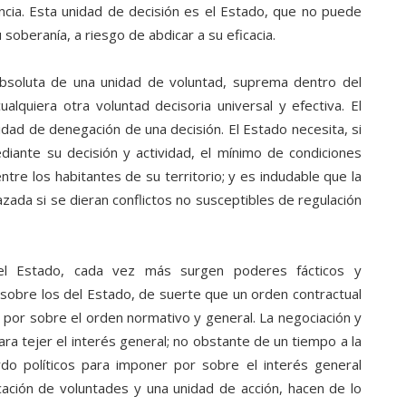
ncia. Esta unidad de decisión es el Estado, que no puede
soberanía, a riesgo de abdicar a su eficacia.
absoluta de una unidad de voluntad, suprema dentro del
lquiera otra voluntad decisoria universal y efectiva. El
idad de denegación de una decisión. El Estado necesita, si
diante su decisión y actividad, el mínimo de condiciones
tre los habitantes de su territorio; y es indudable que la
da si se dieran conflictos no susceptibles de regulación
del Estado, cada vez más surgen poderes fácticos y
sobre los del Estado, de suerte que un orden contractual
e por sobre el orden normativo y general. La negociación y
ra tejer el interés general; no obstante de un tiempo a la
rdo políticos para imponer por sobre el interés general
cación de voluntades y una unidad de acción, hacen de lo