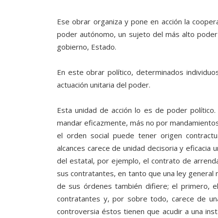
Ese obrar organiza y pone en acción la coopera
poder autónomo, un sujeto del más alto poder ter
gobierno, Estado.
En este obrar político, determinados individuo
actuación unitaria del poder.
Esta unidad de acción lo es de poder político.
mandar eficazmente, más no por mandamientos s
el orden social puede tener origen contractu
alcances carece de unidad decisoria y eficacia u
del estatal, por ejemplo, el contrato de arrend
sus contratantes, en tanto que una ley general no
de sus órdenes también difiere; el primero, e
contratantes y, por sobre todo, carece de u
controversia éstos tienen que acudir a una inst