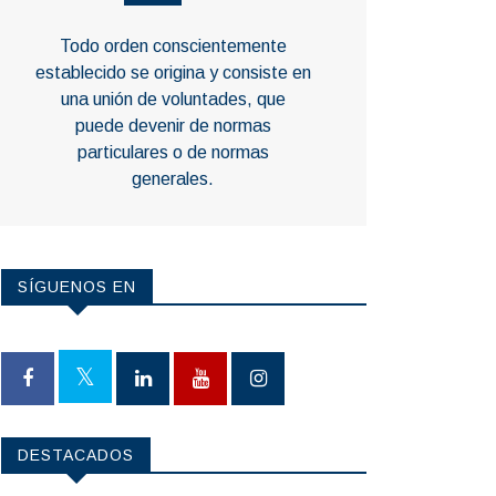
Todo orden conscientemente
establecido se origina y consiste en
una unión de voluntades, que
puede devenir de normas
particulares o de normas
generales.
SÍGUENOS EN
DESTACADOS