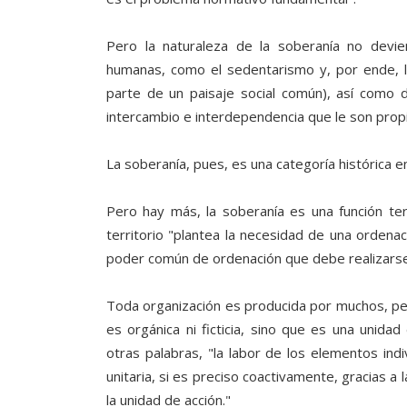
Pero la naturaleza de la soberanía no devien
humanas, como el sedentarismo y, por ende, 
parte de un paisaje social común), así como d
intercambio e interdependencia que le son propi
La soberanía, pues, es una categoría histórica e
Pero hay más, la soberanía es una función terr
territorio "plantea la necesidad de una ordenaci
poder común de ordenación que debe realizarse 
Toda organización es producida por muchos, pero
es orgánica ni ficticia, sino que es una unida
otras palabras, "la labor de los elementos ind
unitaria, si es preciso coactivamente, gracias 
la unidad de acción."