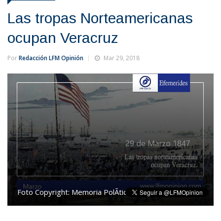
Las tropas Norteamericanas
ocupan Veracruz
Por
Redacción LFM Opinión
Mar 29, 2018
Foto Copyright:
Memoria PolÃ­tica de MÃ©xico