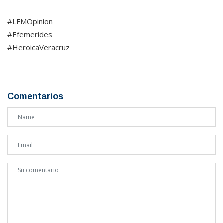
#LFMOpinion
#Efemerides
#HeroicaVeracruz
Comentarios