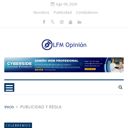
Ago 09, 2026
Nosotros
Publicidad
Contáctenos
Inicio
PUBLICIDAD Y REGLA
CELEBREMOS