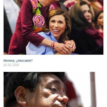
Morena, ¿intocable?
Jul 20, 2026