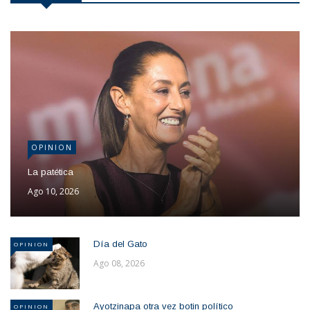
OPINION
La patética
Ago 10, 2026
Día del Gato
OPINION
Ago 08, 2026
Ayotzinapa otra vez botin político
OPINION