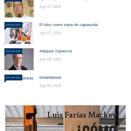
Ago 07, 2026
El lobo como nana de caperucita
OPINION
Ago 07, 2026
Ataques zopencos
OPINION
Ago 06, 2026
Instantáneas
OPINION
Ago 05, 2026