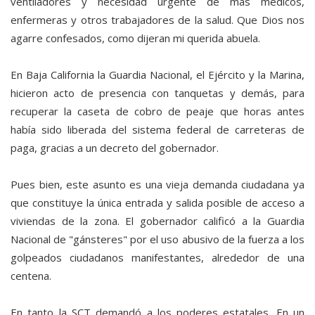
ventiladores y necesidad urgente de más médicos,
enfermeras y otros trabajadores de la salud. Que Dios nos
agarre confesados, como dijeran mi querida abuela.
En Baja California la Guardia Nacional, el Ejército y la Marina,
hicieron acto de presencia con tanquetas y demás, para
recuperar la caseta de cobro de peaje que horas antes
había sido liberada del sistema federal de carreteras de
paga, gracias a un decreto del gobernador.
Pues bien, este asunto es una vieja demanda ciudadana ya
que constituye la única entrada y salida posible de acceso a
viviendas de la zona. El gobernador calificó a la Guardia
Nacional de "gánsteres" por el uso abusivo de la fuerza a los
golpeados ciudadanos manifestantes, alrededor de una
centena.
En tanto la SCT demandó a los poderes estatales. En un