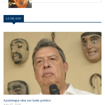
LO DE HOY
Ayotzinapa otra vez botin político
Ago 07, 2026