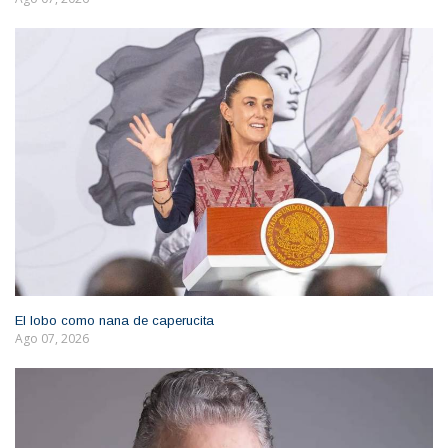
El lobo como nana de caperucita
Ago 07, 2026