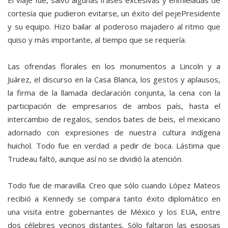
El viaje fue, salvo algunas frases excesivas y enmieladas de
cortesía que pudieron evitarse, un éxito del pejePresidente
y su equipo. Hizo bailar al poderoso majadero al ritmo que
quiso y más importante, al tiempo que se requería.
Las ofrendas florales en los monumentos a Lincoln y a
Juárez, el discurso en la Casa Blanca, los gestos y aplausos,
la firma de la llamada declaración conjunta, la cena con la
participación de empresarios de ambos país, hasta el
intercambio de regalos, sendos bates de beis, el mexicano
adornado con expresiones de nuestra cultura indígena
huichol. Todo fue en verdad a pedir de boca. Lástima que
Trudeau faltó, aunque así no se dividió la atención.
Todo fue de maravilla. Creo que sólo cuando López Mateos
recibió a Kennedy se compara tanto éxito diplomático en
una visita entre gobernantes de México y los EUA, entre
dos célebres vecinos distantes. Sólo faltaron las esposas