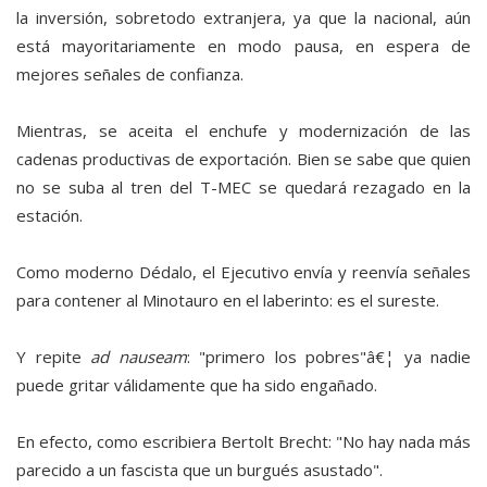
la inversión, sobretodo extranjera, ya que la nacional, aún
está mayoritariamente en modo pausa, en espera de
mejores señales de confianza.
Mientras, se aceita el enchufe y modernización de las
cadenas productivas de exportación. Bien se sabe que quien
no se suba al tren del T-MEC se quedará rezagado en la
estación.
Como moderno Dédalo, el Ejecutivo envía y reenvía señales
para contener al Minotauro en el laberinto: es el sureste.
Y repite
ad nauseam
: "primero los pobres"â€¦ ya nadie
puede gritar válidamente que ha sido engañado.
En efecto, como escribiera Bertolt Brecht: "No hay nada más
parecido a un fascista que un burgués asustado".