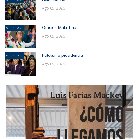
Ago 05, 2026
Oración Matu Tina
OPINION
Ago 05, 2026
Patetismo presidencial
OPINION
Ago 05, 2026