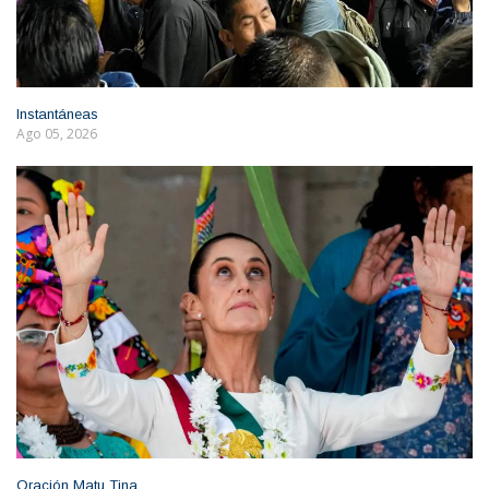
Instantáneas
Ago 05, 2026
Oración Matu Tina