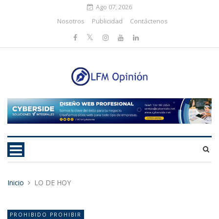
Ago 07, 2026
Nosotros
Publicidad
Contáctenos
Inicio
LO DE HOY
PROHIBIDO PROHIBIR