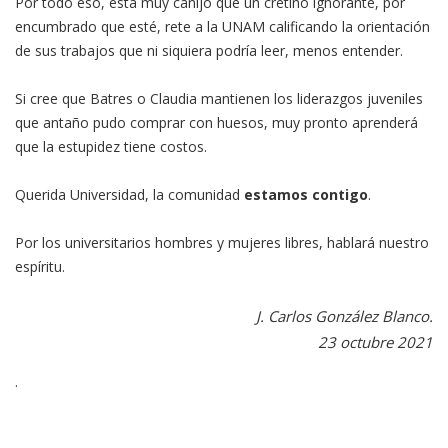
Por todo eso, está muy canijo que un cretino ignorante, por
encumbrado que esté, rete a la UNAM calificando la orientación
de sus trabajos que ni siquiera podría leer, menos entender.
Si cree que Batres o Claudia mantienen los liderazgos juveniles
que antaño pudo comprar con huesos, muy pronto aprenderá
que la estupidez tiene costos.
Querida Universidad, la comunidad
estamos contigo
.
Por los universitarios hombres y mujeres libres, hablará nuestro
espíritu.
J. Carlos González Blanco.
23 octubre 2021
.