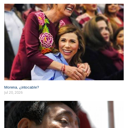
Morena, ¿intocable?
Jul 20, 2026