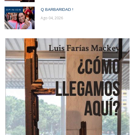
Q BARBARIDAD !
OPINION
Ago 04, 2026