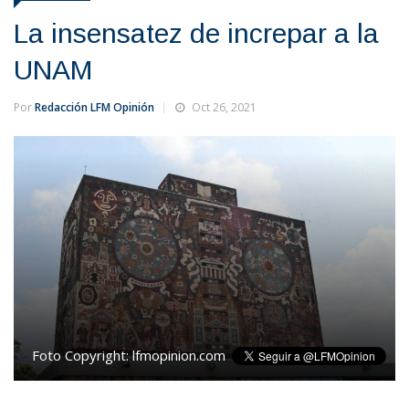
La insensatez de increpar a la
UNAM
Por
Redacción LFM Opinión
Oct 26, 2021
Foto Copyright:
lfmopinion.com