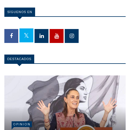
SÍGUENOS EN
DESTACADOS
OPINION