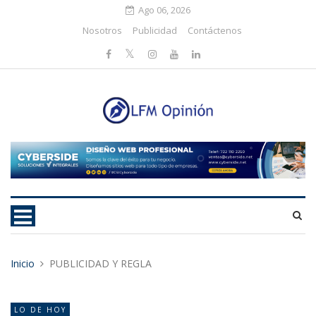
Ago 06, 2026
Nosotros
Publicidad
Contáctenos
Inicio
PUBLICIDAD Y REGLA
LO DE HOY