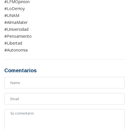
#LFMOpinion
#LoDeHoy
#UNAM
#AlmaMater
#Universidad
#Pensamiento
#Libertad
#Autonomia
Comentarios