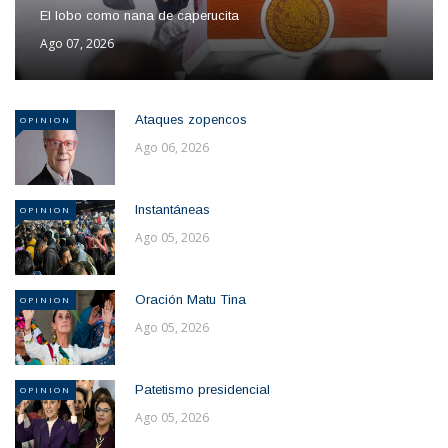
El lobo como nana de caperucita
Ago 07, 2026
Ataques zopencos
OPINION
Ago 06, 2026
Instantáneas
OPINION
Ago 05, 2026
Oración Matu Tina
OPINION
Ago 05, 2026
Patetismo presidencial
OPINION
Ago 05, 2026