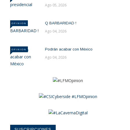
Ago 05, 2026
Q BARBARIDAD !
OPINION
Ago 04, 2026
Podrán acabar con México
OPINION
Ago 04, 2026
SUSCRIPCIONES