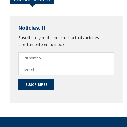
Noticias..!!
Suscribete y recibe nuestras actualizaciones
directamente en tu inbox
SUSCRIBIRSE