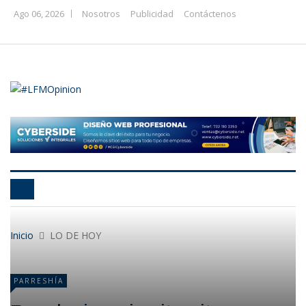
Ago 06, 2026
Nosotros
Publicidad
Contáctenos
Inicio
LO DE HOY
PARRESHÍA