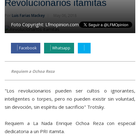
Revolucionarios itamitas
Por
Luis Farias Mackey
May 06, 2018
Foto Copyright:
Lfmopinion.com
Facebook
Whatsapp
Requiem a Ochoa Reza
"Los revolucionarios pueden ser cultos o ignorantes,
inteligentes o torpes, pero no pueden existir sin voluntad,
sin devoción, sin espíritu de sacrificio" Trotsky.
Requiem a La Nada Enrique Ochoa Reza con especial
dedicatoria a un PRI itamita.