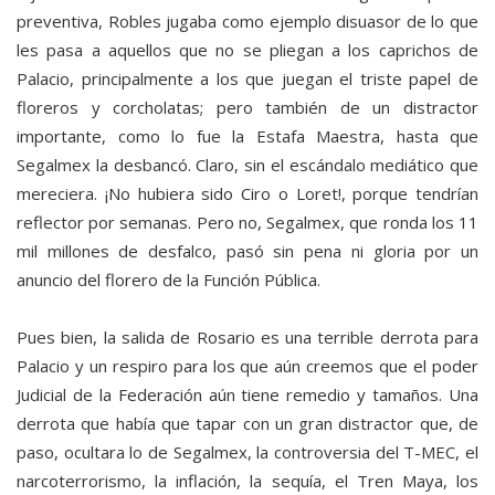
preventiva, Robles jugaba como ejemplo disuasor de lo que
les pasa a aquellos que no se pliegan a los caprichos de
Palacio, principalmente a los que juegan el triste papel de
floreros y corcholatas; pero también de un distractor
importante, como lo fue la Estafa Maestra, hasta que
Segalmex la desbancó. Claro, sin el escándalo mediático que
mereciera. ¡No hubiera sido Ciro o Loret!, porque tendrían
reflector por semanas. Pero no, Segalmex, que ronda los 11
mil millones de desfalco, pasó sin pena ni gloria por un
anuncio del florero de la Función Pública.
Pues bien, la salida de Rosario es una terrible derrota para
Palacio y un respiro para los que aún creemos que el poder
Judicial de la Federación aún tiene remedio y tamaños. Una
derrota que había que tapar con un gran distractor que, de
paso, ocultara lo de Segalmex, la controversia del T-MEC, el
narcoterrorismo, la inflación, la sequía, el Tren Maya, los