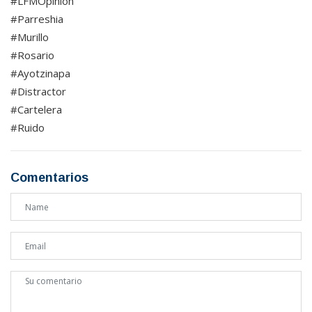
#LFMOpinion
#Parreshia
#Murillo
#Rosario
#Ayotzinapa
#Distractor
#Cartelera
#Ruido
Comentarios