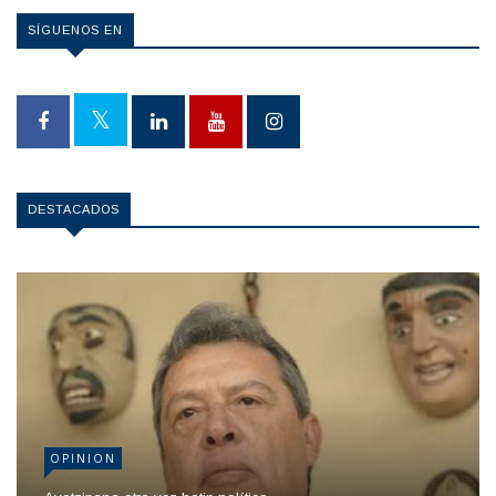
SÍGUENOS EN
DESTACADOS
OPINION