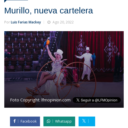
Murillo, nueva cartelera
Por
Luis Farias Mackey
Ago 20, 2022
Foto Copyright:
lfmopinion.com
Facebook
Whatsapp