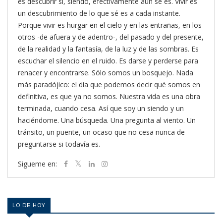
es descubrir si, siendo, efectivamente aún sé es. Vivir es
un descubrimiento de lo que sé es a cada instante.
Porque vivir es hurgar en el cielo y en las entrañas, en los
otros -de afuera y de adentro-, del pasado y del presente,
de la realidad y la fantasía, de la luz y de las sombras. Es
escuchar el silencio en el ruido. Es darse y perderse para
renacer y encontrarse. Sólo somos un bosquejo. Nada
más paradójico: el día que podemos decir qué somos en
definitiva, es que ya no somos. Nuestra vida es una obra
terminada, cuando cesa. Así que soy un siendo y un
haciéndome. Una búsqueda. Una pregunta al viento. Un
tránsito, un puente, un ocaso que no cesa nunca de
preguntarse si todavía es.
Sigueme en:
LO DE HOY