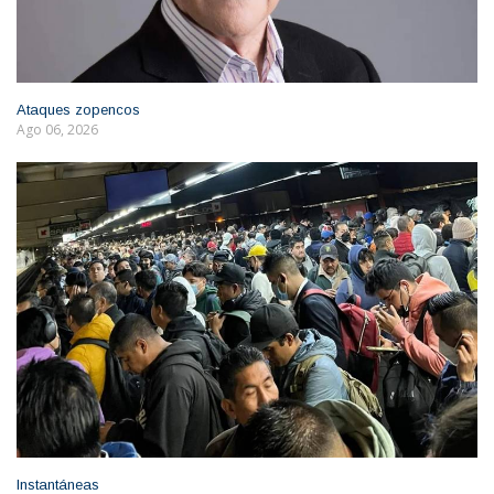
Ataques zopencos
Ago 06, 2026
Instantáneas