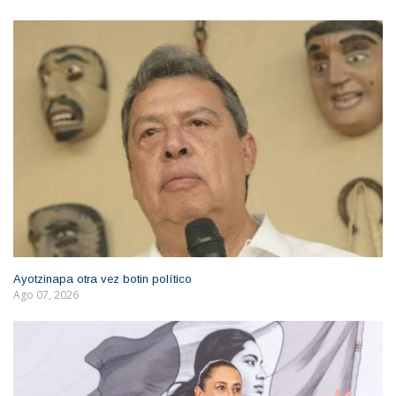
Ayotzinapa otra vez botin político
Ago 07, 2026