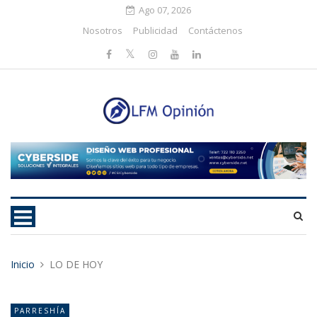
Ago 07, 2026
Nosotros
Publicidad
Contáctenos
Inicio
LO DE HOY
PARRESHÍA