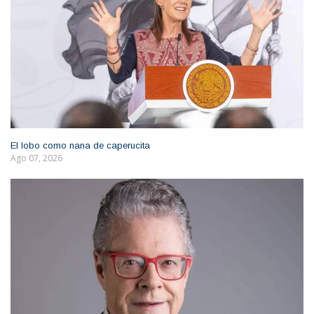
El lobo como nana de caperucita
Ago 07, 2026