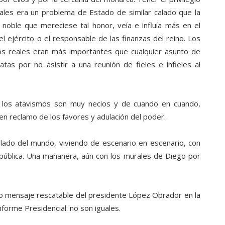
eales era un problema de Estado de similar calado que la
 noble que mereciese tal honor, veía e influía más en el
 ejército o el responsable de las finanzas del reino. Los
tos reales eran más importantes que cualquier asunto de
tas por no asistir a una reunión de fieles e infieles al
o los atavismos son muy necios y de cuando en cuando,
n reclamo de los favores y adulación del poder.
slado del mundo, viviendo de escenario en escenario, con
pública. Una mañanera, aún con los murales de Diego por
co mensaje rescatable del presidente López Obrador en la
forme Presidencial: no son iguales.