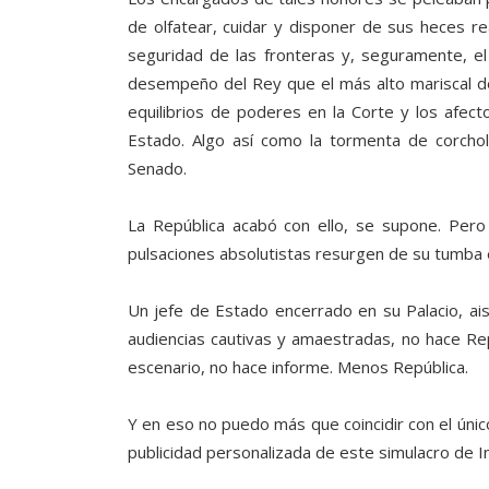
de olfatear, cuidar y disponer de sus heces r
seguridad de las fronteras y, seguramente, el
desempeño del Rey que el más alto mariscal del
equilibrios de poderes en la Corte y los afec
Estado. Algo así como la tormenta de corchola
Senado.
La República acabó con ello, se supone. Per
pulsaciones absolutistas resurgen de su tumba e
Un jefe de Estado encerrado en su Palacio, ai
audiencias cautivas y amaestradas, no hace Re
escenario, no hace informe. Menos República.
Y en eso no puedo más que coincidir con el úni
publicidad personalizada de este simulacro de In