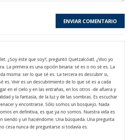
ENVIAR COMENTARIO
et. ¿Soy éste que soy?, preguntó Quetzalcóatl. ¿Vivo yo
ra. La primera es una opción binaria: sé es o no sé es. La
da misma: ser lo que sé es. La tercera es descubrir si,
é es. Vivir es un descubrimiento de lo que sé es a cada
gar en el cielo y en las entrañas, en los otros -de afuera y
lidad y la fantasía, de la luz y de las sombras. Es escuchar
ra renacer y encontrarse. Sólo somos un bosquejo. Nada
omos en definitiva, es que ya no somos. Nuestra vida es
 un siendo y un haciéndome. Una búsqueda. Una pregunta
 no cesa nunca de preguntarse si todavía es.