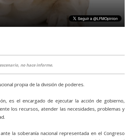
escenario, no hace informe.
ucional propia de la división de poderes.
ión, es el encargado de ejecutar la acción de gobierno,
mente los recursos, atender las necesidades, problemas y
ad.
 ante la soberanía nacional representada en el Congreso