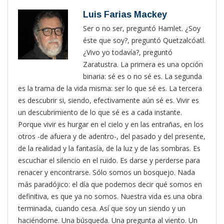
Luis Farias Mackey
Ser o no ser, preguntó Hamlet. ¿Soy
éste que soy?, preguntó Quetzalcóatl.
¿Vivo yo todavía?, preguntó
Zaratustra. La primera es una opción
binaria: sé es o no sé es. La segunda
es la trama de la vida misma: ser lo que sé es. La tercera
es descubrir si, siendo, efectivamente aún sé es. Vivir es
un descubrimiento de lo que sé es a cada instante.
Porque vivir es hurgar en el cielo y en las entrañas, en los
otros -de afuera y de adentro-, del pasado y del presente,
de la realidad y la fantasía, de la luz y de las sombras. Es
escuchar el silencio en el ruido. Es darse y perderse para
renacer y encontrarse. Sólo somos un bosquejo. Nada
más paradójico: el día que podemos decir qué somos en
definitiva, es que ya no somos. Nuestra vida es una obra
terminada, cuando cesa. Así que soy un siendo y un
haciéndome. Una búsqueda. Una pregunta al viento. Un