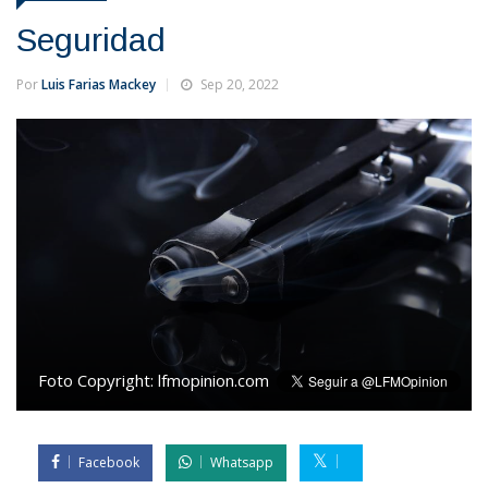
Seguridad
Por
Luis Farias Mackey
Sep 20, 2022
Foto Copyright:
lfmopinion.com
Facebook
Whatsapp