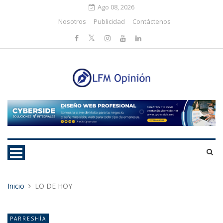
Ago 08, 2026
Nosotros
Publicidad
Contáctenos
Inicio
LO DE HOY
PARRESHÍA