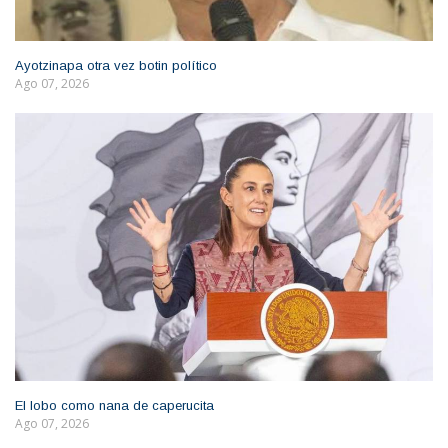
Ayotzinapa otra vez botin político
Ago 07, 2026
El lobo como nana de caperucita
Ago 07, 2026