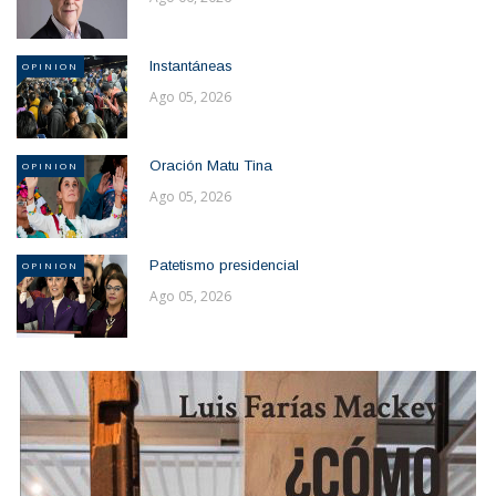
Instantáneas
OPINION
Ago 05, 2026
Oración Matu Tina
OPINION
Ago 05, 2026
Patetismo presidencial
OPINION
Ago 05, 2026