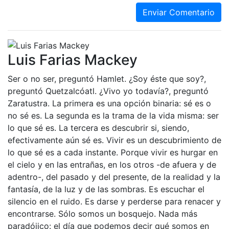
Enviar Comentario
Luis Farias Mackey
Ser o no ser, preguntó Hamlet. ¿Soy éste que soy?,
preguntó Quetzalcóatl. ¿Vivo yo todavía?, preguntó
Zaratustra. La primera es una opción binaria: sé es o
no sé es. La segunda es la trama de la vida misma: ser
lo que sé es. La tercera es descubrir si, siendo,
efectivamente aún sé es. Vivir es un descubrimiento de
lo que sé es a cada instante. Porque vivir es hurgar en
el cielo y en las entrañas, en los otros -de afuera y de
adentro-, del pasado y del presente, de la realidad y la
fantasía, de la luz y de las sombras. Es escuchar el
silencio en el ruido. Es darse y perderse para renacer y
encontrarse. Sólo somos un bosquejo. Nada más
paradójico: el día que podemos decir qué somos en