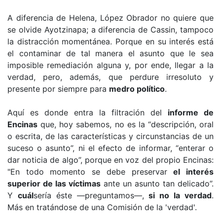
A diferencia de Helena, López Obrador no quiere que
se olvide Ayotzinapa; a diferencia de Cassin, tampoco
la distracción momentánea. Porque en su interés está
el contaminar de tal manera el asunto que le sea
imposible remediación alguna y, por ende, llegar a la
verdad, pero, además, que perdure irresoluto y
presente por siempre para
medro político
.
Aquí es donde entra la filtración del
informe de
Encinas
que, hoy sabemos, no es la “descripción, oral
o escrita, de las características y circunstancias de un
suceso o asunto”, ni el efecto de informar, “enterar o
dar noticia de algo”, porque en voz del propio Encinas:
"En todo momento se debe preservar
el interés
superior de las víctimas
ante un asunto tan delicado”.
Y
cuál
sería éste —preguntamos—,
si no la verdad
.
Más en tratándose de una Comisión de la 'verdad'.