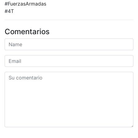
#FuerzasArmadas
#4T
Comentarios