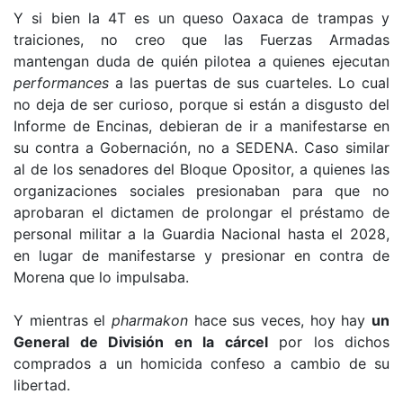
Y si bien la 4T es un queso Oaxaca de trampas y
traiciones, no creo que las Fuerzas Armadas
mantengan duda de quién pilotea a quienes ejecutan
performances
a las puertas de sus cuarteles. Lo cual
no deja de ser curioso, porque si están a disgusto del
Informe de Encinas, debieran de ir a manifestarse en
su contra a Gobernación, no a SEDENA. Caso similar
al de los senadores del Bloque Opositor, a quienes las
organizaciones sociales presionaban para que no
aprobaran el dictamen de prolongar el préstamo de
personal militar a la Guardia Nacional hasta el 2028,
en lugar de manifestarse y presionar en contra de
Morena que lo impulsaba.
Y mientras el
pharmakon
hace sus veces, hoy hay
un
General de División en la cárcel
por los dichos
comprados a un homicida confeso a cambio de su
libertad.