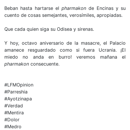
Beban hasta hartarse el
pharmakon
de Encinas y su
cuento de cosas semejantes, verosímiles, apropiadas.
Que cada quien siga su Odisea y sirenas.
Y hoy, octavo aniversario de la masacre, el Palacio
amanece resguardado como si fuera Ucrania. ¡El
miedo no anda en burro! veremos mañana el
pharmakon
consecuente.
#LFMOpinion
#Parreshia
#Ayotzinapa
#Verdad
#Mentira
#Dolor
#Medro