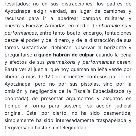
resultados; no en sus distracciones; los padres de
Ayotzinapa exigir verdad, en lugar de camiones y
recursos para ir a apedrear campos militares y
nuestras Fuerzas Armadas, en medio de
pharmakons
y
performances
, entre tanto boato, encargo, tentaciones
desde el poder y del dinero, y de la distracción de sus
tareas sustantivas, debieran observar el horizonte y
preguntarse
a quién habrán de culpar
cuando la cena
y efectos de sus
pharmakons
y
performances
cesen.
Basta ver al juez al que hoy queman en leña verde por
liberar a más de 120 delincuentes confesos por lo de
Ayotzinapa, pero no por sus pistolas, sino por la
omisión y negligencia de la Fiscalía Especializada (y
cooptada) de presentar argumentos y alegatos en
tiempo y forma para sostener su acción judicial
original. Ésta, por cierto, no ha sido desmentida,
simplemente ha sido interesadamente traspapelada y
tergiversada hasta su intelegibildad.