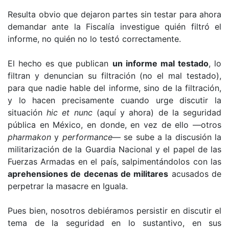
Resulta obvio que dejaron partes sin testar para ahora
demandar ante la Fiscalía investigue quién filtró el
informe, no quién no lo testó correctamente.
El hecho es que publican
un informe mal testado
, lo
filtran y denuncian su filtración (no el mal testado),
para que nadie hable del informe, sino de la filtración,
y lo hacen precisamente cuando urge discutir la
situación
hic et nunc
(aquí y ahora) de la seguridad
pública en México, en donde, en vez de ello —otros
pharmakon
y
performance
— se sube a la discusión la
militarización de la Guardia Nacional y el papel de las
Fuerzas Armadas en el país, salpimentándolos con las
aprehensiones de decenas de militares
acusados de
perpetrar la masacre en Iguala.
Pues bien, nosotros debiéramos persistir en discutir el
tema de la seguridad en lo sustantivo, en sus