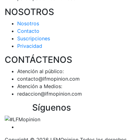
NOSOTROS
Nosotros
Contacto
Suscripciones
Privacidad
CONTÁCTENOS
Atención al público:
contacto@lfmopinion.com
Atención a Medios:
redaccion@lfmopinion.com
Síguenos
Copyright © 2026 LFMOpinion Todos los derechos