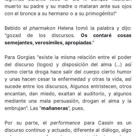
muerto su padre y su madre o mataran ante sus ojos
con el bronce a su hermano o a su primogénito!"
Bebido el
pharmakon
Helena tomó la palabra y dijo:
"gozad de los discursos.
Os contaré cosas
semejantes, verosímiles, apropiadas
."
Para Gorgias "existe la misma relación entre el poder
del discurso (logos) y disposición del alma (…) así
como cierta droga hace salir del cuerpo cierto humor
y unas hacen cesar la enfermedad y otras la vida, así
sucede entre los discursos, Algunos entristecen, otros
encantan, dan miedo, exaltan al auditorio, y algunos
mediante una mala persuasión, drogan el alma y la
embrujan". Las “
mañaneras
”, pues.
Por su parte, el
performance
para Cassin es un
discurso continuo y actuado, diferente al diálogo, algo