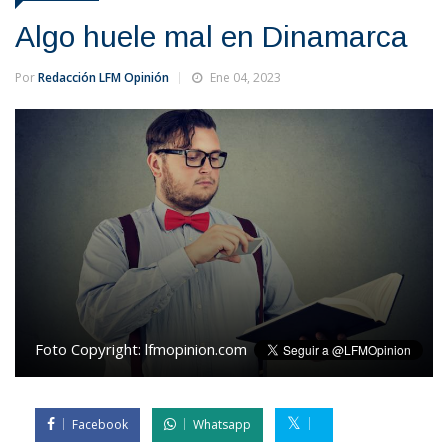
Algo huele mal en Dinamarca
Por
Redacción LFM Opinión
Ene 04, 2023
Foto Copyright:
lfmopinion.com
Facebook
Whatsapp