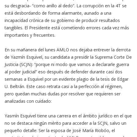
su desgracia- “como anillo al dedo”. La corrupción en la 4T se
está desbordando de forma alarmante, aunado a una
incapacidad crónica de su gobierno de producir resultados
tangibles. El Presidente está cometiendo errores cada vez más
importantes y frecuentes.
En su mañanera del lunes AMLO nos dejaba entrever la derrota
de Yazmín Esquivel, su candidata a presidir la Suprema Corte De
Justicia (SCJN): “porque ni modo que vamos a declararle guerra
al poder judicial” eso después de defender durante casi dos
semanas a Esquivel por un evidente plagio de la tesis de Edgar
U. Beltrán. Este caso retrata casi a la perfección al régimen,
pero quedan muchas dudas por resolver que requieren ser
analizadas con cuidado:
Yasmín Esquivel tiene una carrera en el ámbito jurídico en el que
no se destaca ningún mérito para acceder a la SCJN, salvo un
pequeño detalle: Ser la esposa de José María Riobóo, el