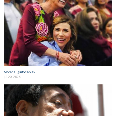
Morena, ¿intocable?
Jul 20, 2026