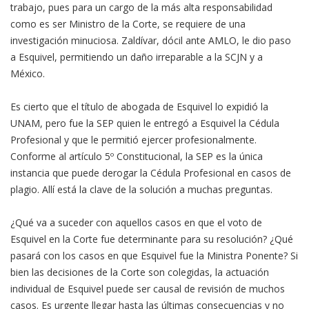
trabajo, pues para un cargo de la más alta responsabilidad
como es ser Ministro de la Corte, se requiere de una
investigación minuciosa. Zaldívar, dócil ante AMLO, le dio paso
a Esquivel, permitiendo un daño irreparable a la SCJN y a
México.
Es cierto que el título de abogada de Esquivel lo expidió la
UNAM, pero fue la SEP quien le entregó a Esquivel la Cédula
Profesional y que le permitió ejercer profesionalmente.
Conforme al artículo 5º Constitucional, la SEP es la única
instancia que puede derogar la Cédula Profesional en casos de
plagio. Allí está la clave de la solución a muchas preguntas.
¿Qué va a suceder con aquellos casos en que el voto de
Esquivel en la Corte fue determinante para su resolución? ¿Qué
pasará con los casos en que Esquivel fue la Ministra Ponente? Si
bien las decisiones de la Corte son colegidas, la actuación
individual de Esquivel puede ser causal de revisión de muchos
casos. Es urgente llegar hasta las últimas consecuencias y no