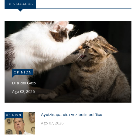
DESTACADOS
OPINION
Día del Gato
Ago 08, 2026
Ayotzinapa otra vez botin político
OPINION
Ago 07, 2026