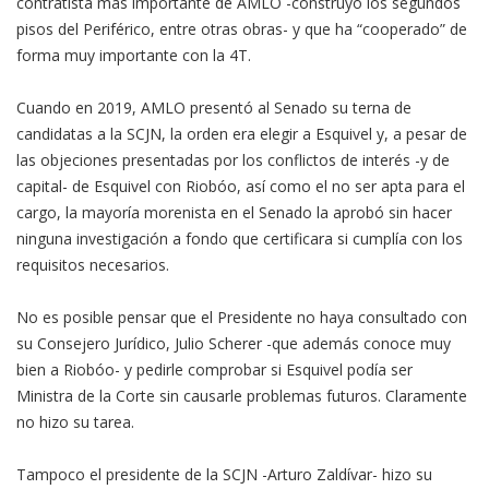
contratista más importante de AMLO -construyó los segundos
pisos del Periférico, entre otras obras- y que ha “cooperado” de
forma muy importante con la 4T.
Cuando en 2019, AMLO presentó al Senado su terna de
candidatas a la SCJN, la orden era elegir a Esquivel y, a pesar de
las objeciones presentadas por los conflictos de interés -y de
capital- de Esquivel con Riobóo, así como el no ser apta para el
cargo, la mayoría morenista en el Senado la aprobó sin hacer
ninguna investigación a fondo que certificara si cumplía con los
requisitos necesarios.
No es posible pensar que el Presidente no haya consultado con
su Consejero Jurídico, Julio Scherer -que además conoce muy
bien a Riobóo- y pedirle comprobar si Esquivel podía ser
Ministra de la Corte sin causarle problemas futuros. Claramente
no hizo su tarea.
Tampoco el presidente de la SCJN -Arturo Zaldívar- hizo su