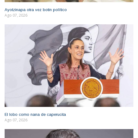
Ayotzinapa otra vez botin político
Ago 07, 2026
El lobo como nana de caperucita
Ago 07, 2026