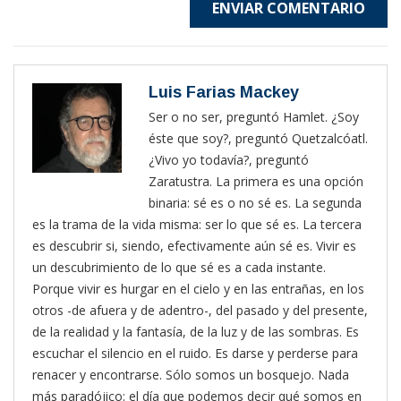
ENVIAR COMENTARIO
Luis Farias Mackey
Ser o no ser, preguntó Hamlet. ¿Soy
éste que soy?, preguntó Quetzalcóatl.
¿Vivo yo todavía?, preguntó
Zaratustra. La primera es una opción
binaria: sé es o no sé es. La segunda
es la trama de la vida misma: ser lo que sé es. La tercera
es descubrir si, siendo, efectivamente aún sé es. Vivir es
un descubrimiento de lo que sé es a cada instante.
Porque vivir es hurgar en el cielo y en las entrañas, en los
otros -de afuera y de adentro-, del pasado y del presente,
de la realidad y la fantasía, de la luz y de las sombras. Es
escuchar el silencio en el ruido. Es darse y perderse para
renacer y encontrarse. Sólo somos un bosquejo. Nada
más paradójico: el día que podemos decir qué somos en