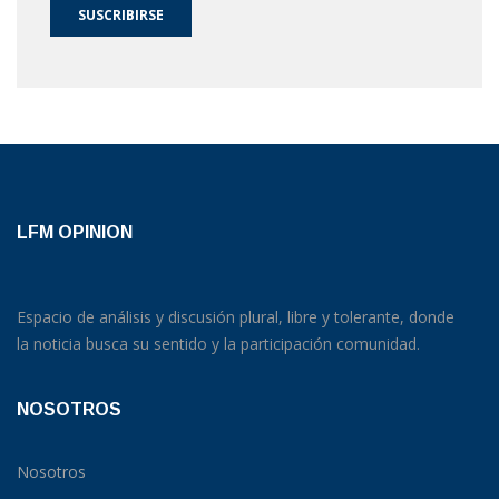
SUSCRIBIRSE
LFM OPINION
Espacio de análisis y discusión plural, libre y tolerante, donde
la noticia busca su sentido y la participación comunidad.
NOSOTROS
Nosotros