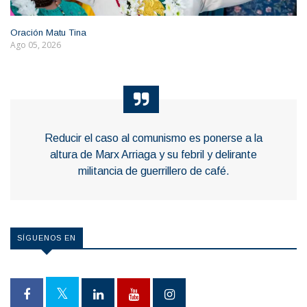
Oración Matu Tina
Ago 05, 2026
Reducir el caso al comunismo es ponerse a la
altura de Marx Arriaga y su febril y delirante
militancia de guerrillero de café.
SÍGUENOS EN