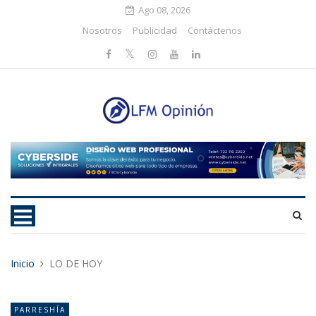
Ago 08, 2026
Nosotros
Publicidad
Contáctenos
Inicio
LO DE HOY
PARRESHÍA