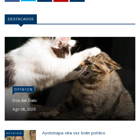
DESTACADOS
OPINION
Día del Gato
Ago 08, 2026
Ayotzinapa otra vez botin político
OPINION