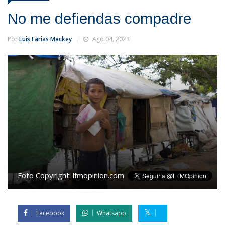
No me defiendas compadre
Por
Luis Farias Mackey
Ago 04, 2023
Foto Copyright:
lfmopinion.com
Facebook
Whatsapp