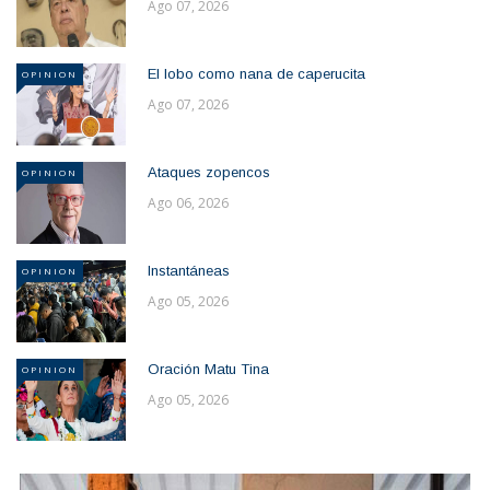
Ago 07, 2026
El lobo como nana de caperucita
OPINION
Ago 07, 2026
Ataques zopencos
OPINION
Ago 06, 2026
Instantáneas
OPINION
Ago 05, 2026
Oración Matu Tina
OPINION
Ago 05, 2026