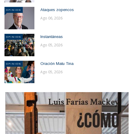
Ataques zopencos
OPINION
Ago 06, 2026
Instantáneas
OPINION
Ago 05, 2026
Oración Matu Tina
OPINION
Ago 05, 2026