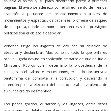
anuncia el animal y su placa decorando pared y primeras
páginas. El aviso se aderezó con el ofrecimiento de freírlos;
invitación a participar del acontecimiento a través de
linchamientos y espectáculos circenses; promesa de saqueo
de conquista, donde las honras personales y los prestigios
políticos son el objeto a despojar.
Vendrían luego los lingotes de oro con su delación de
atesorar y deslumbrar. Más como no todo lo que brilla es
oro, la jugada devino en confesión de parte de que no fue el
Ministerio Público quien determinó la procedencia de la
causa, sino el Gabinete en Los Pinos, echando por tierra la
pantomima del combate a la corrupción y develando la
intención política-electoral del asunto; de allí la virulencia de
su nunca creído desmentido.
Los peces gordos, el sartén y los lingotes, entre otros
lapsus mentus, delatan que al gobierno no lo mueve un afán