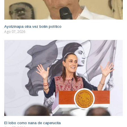
Ayotzinapa otra vez botin político
Ago 07, 2026
El lobo como nana de caperucita