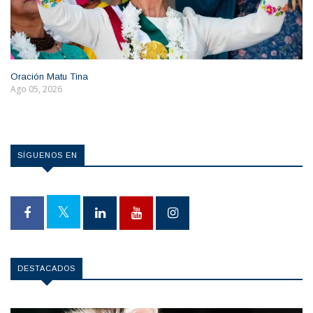
Oración Matu Tina
Ago 05, 2026
SÍGUENOS EN
DESTACADOS