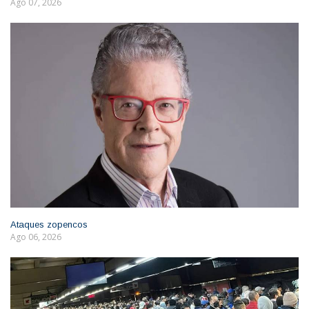
Ago 07, 2026
Ataques zopencos
Ago 06, 2026