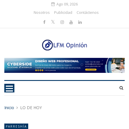
Ago 09, 2026
Nosotros
Publicidad
Contáctenos
Inicio
LO DE HOY
PARRESHÍA