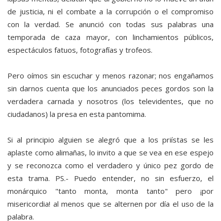
de justicia, ni el combate a la corrupción o el compromiso
con la verdad. Se anunció con todas sus palabras una
temporada de caza mayor, con linchamientos públicos,
espectáculos fatuos, fotografías y trofeos.
Pero oímos sin escuchar y menos razonar; nos engañamos
sin darnos cuenta que los anunciados peces gordos son la
verdadera carnada y nosotros (los televidentes, que no
ciudadanos) la presa en esta pantomima.
Si al principio alguien se alegró que a los priístas se les
aplaste como alimañas, lo invito a que se vea en ese espejo
y se reconozca como el verdadero y único pez gordo de
esta trama. PS.- Puedo entender, no sin esfuerzo, el
monárquico "tanto monta, monta tanto" pero ¡por
misericordia! al menos que se alternen por día el uso de la
palabra.