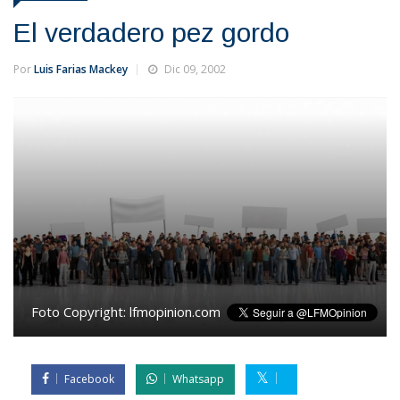
El verdadero pez gordo
Por
Luis Farias Mackey
Dic 09, 2002
Foto Copyright:
lfmopinion.com
Facebook
Whatsapp