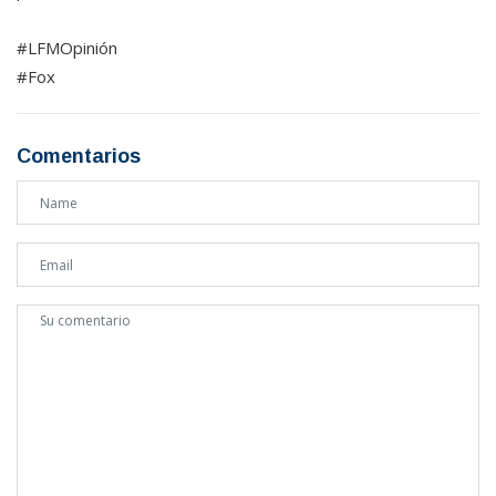
#LFMOpinión
#Fox
Comentarios