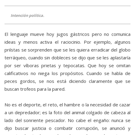
Intención política.
El lenguaje mueve hoy jugos gástricos pero no comunica
ideas y menos activa el raciocinio. Por ejemplo, algunos
priístas se sorprenden que se les quiera erradicar del globo
terráqueo, cuando sin dobleces se dijo que se les aplastaría
por ser víboras prietas y tepocatas. Que hoy se omitan
calificativos no niega los propósitos. Cuando se habla de
peces gordos, se nos está diciendo claramente que se
buscan trofeos para la pared.
No es el deporte, el reto, el hambre o la necesidad de cazar
a un depredador; es la foto del animal colgado de cabeza al
lado del sonriente pescador. No cabe el engaño: nunca se
dijo buscar justicia o combatir corrupción, se anunció y