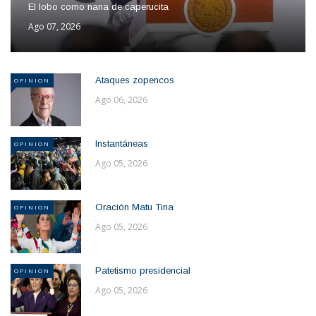
El lobo como nana de caperucita
Ago 07, 2026
Ataques zopencos
OPINION
Ago 06, 2026
Instantáneas
OPINION
Ago 05, 2026
Oración Matu Tina
OPINION
Ago 05, 2026
Patetismo presidencial
OPINION
Ago 05, 2026