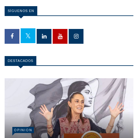
SÍGUENOS EN
DESTACADOS
OPINION