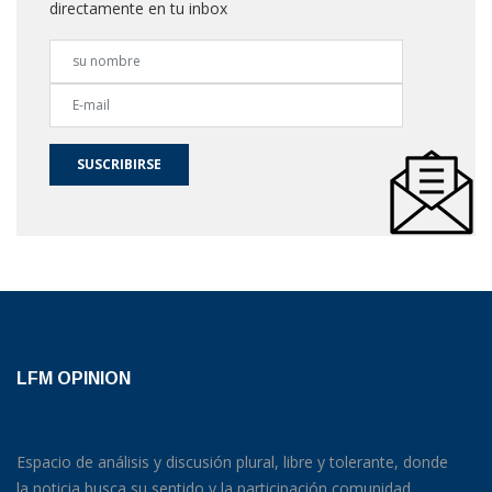
directamente en tu inbox
SUSCRIBIRSE
LFM OPINION
Espacio de análisis y discusión plural, libre y tolerante, donde
la noticia busca su sentido y la participación comunidad.