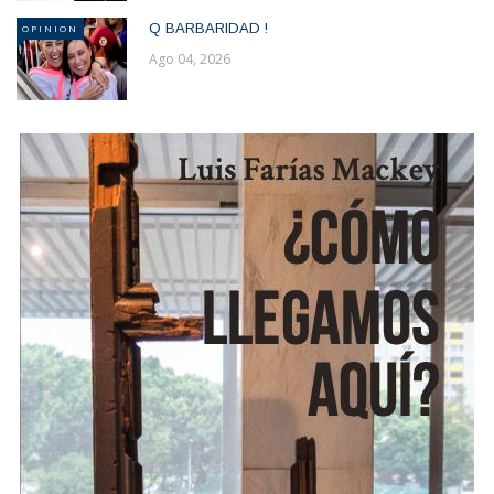
Q BARBARIDAD !
OPINION
Ago 04, 2026