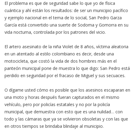
El problema es que de seguridad sabe lo que yo de física
cuántica y ahí están los resultados: de ser un municipio pacífico
y ejemplo nacional en el tema de lo social, San Pedro Garza
García está convertido una suerte de Sodoma y Gomorra en su
vida nocturna, controlada por los patrones del vicio.
El artero asesinato de la niña Violet de 8 años, víctima aleatoria
en un atentado al estilo colombiano es decir, desde una
motocicleta, que costó la vida de dos hombres más en el
panteón municipal pone de muestra lo que digo: San Pedro está
perdido en seguridad por el fracaso de Miguel y sus secuaces.
O dígame usted cómo es posible que los asesinos escaparan en
una moto y horas después fueran capturados en el mismo
vehículo, pero por policías estatales y no por la policía
municipal, que demuestra con esto que es una nulidad… con
todo y las cámaras que ya se volvieron obsoletas y con las que
en otros tiempos se brindaba blindaje al municipio.