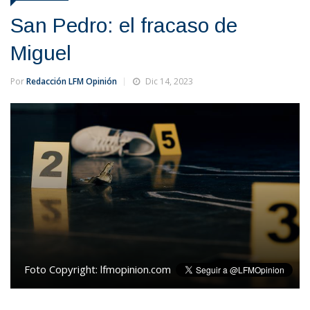
San Pedro: el fracaso de
Miguel
Por
Redacción LFM Opinión
Dic 14, 2023
Foto Copyright:
lfmopinion.com