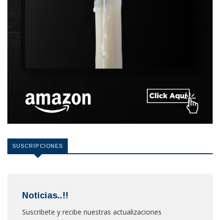
SUSCRIPCIONES
Noticias..!!
Suscribete y recibe nuestras actualizaciones