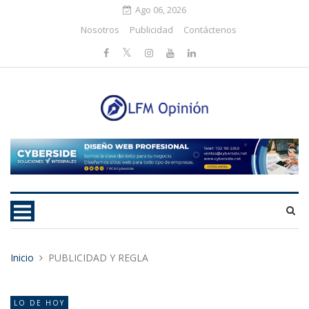
Ago 06, 2026
Nosotros
Publicidad
Contáctenos
Inicio
PUBLICIDAD Y REGLA
LO DE HOY