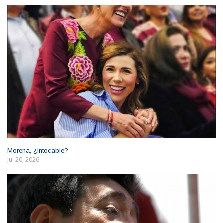
Morena, ¿intocable?
Jul 20, 2026