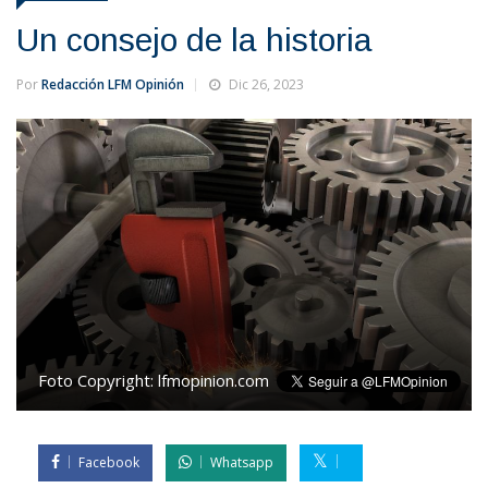
Un consejo de la historia
Por
Redacción LFM Opinión
Dic 26, 2023
Foto Copyright:
lfmopinion.com
Facebook
Whatsapp