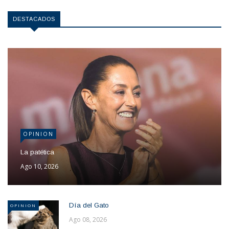
DESTACADOS
OPINION
La patética
Ago 10, 2026
Día del Gato
OPINION
Ago 08, 2026