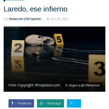
Laredo, ese infierno
Por
Redacción LFM Opinión
Ene 02, 2024
Foto Copyright:
lfmopinion.com
Facebook
Whatsapp