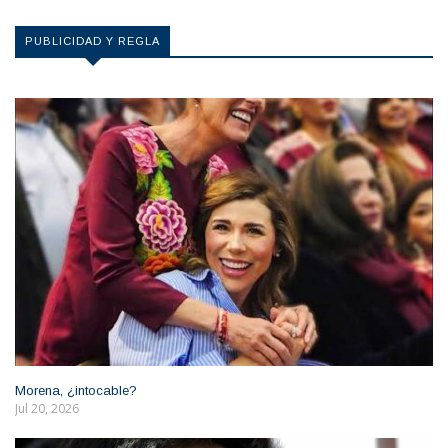
PUBLICIDAD Y REGLA
Morena, ¿intocable?
Jul 20, 2026