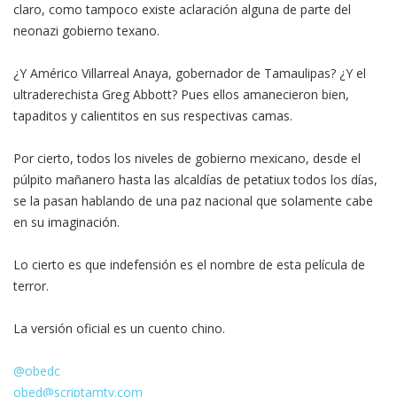
claro, como tampoco existe aclaración alguna de parte del
neonazi gobierno texano.
¿Y Américo Villarreal Anaya, gobernador de Tamaulipas? ¿Y el
ultraderechista Greg Abbott? Pues ellos amanecieron bien,
tapaditos y calientitos en sus respectivas camas.
Por cierto, todos los niveles de gobierno mexicano, desde el
púlpito mañanero hasta las alcaldías de petatiux todos los días,
se la pasan hablando de una paz nacional que solamente cabe
en su imaginación.
Lo cierto es que indefensión es el nombre de esta película de
terror.
La versión oficial es un cuento chino.
@obedc
obed@scriptamty.com