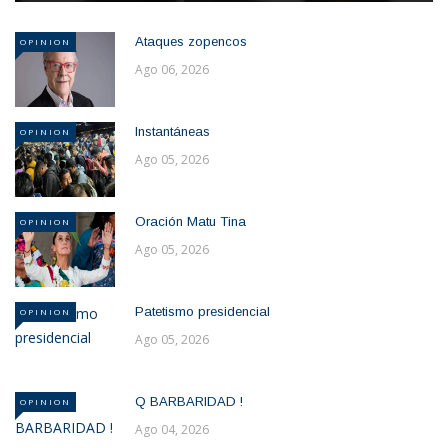
Ataques zopencos
OPINION
Ago 06, 2026
Instantáneas
OPINION
Ago 05, 2026
Oración Matu Tina
OPINION
Ago 05, 2026
Patetismo presidencial
OPINION
Ago 05, 2026
Q BARBARIDAD !
OPINION
Ago 04, 2026