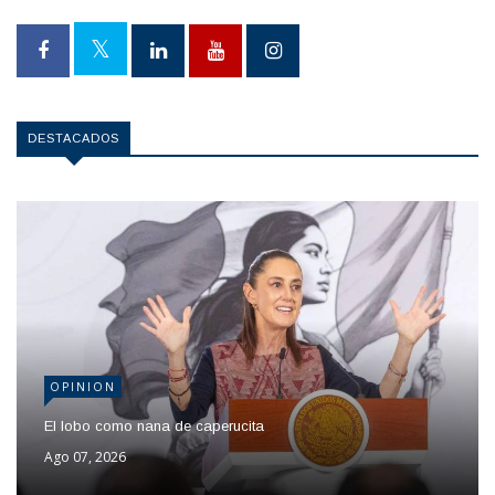
DESTACADOS
OPINION
El lobo como nana de caperucita
Ago 07, 2026