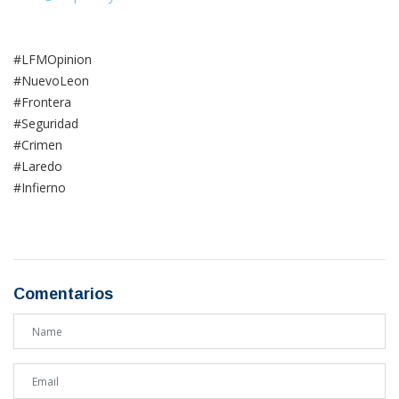
#LFMOpinion
#NuevoLeon
#Frontera
#Seguridad
#Crimen
#Laredo
#Infierno
Comentarios