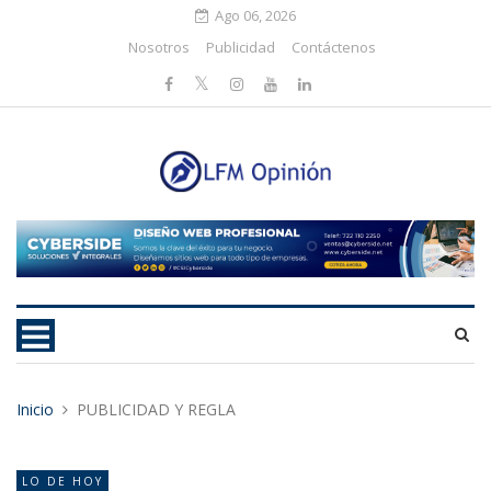
Ago 06, 2026
Nosotros
Publicidad
Contáctenos
Inicio
PUBLICIDAD Y REGLA
LO DE HOY