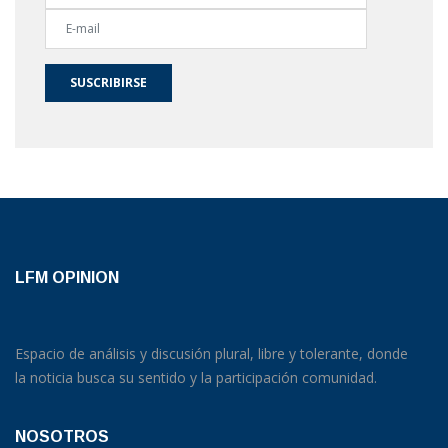
SUSCRIBIRSE
LFM OPINION
Espacio de análisis y discusión plural, libre y tolerante, donde
la noticia busca su sentido y la participación comunidad.
NOSOTROS