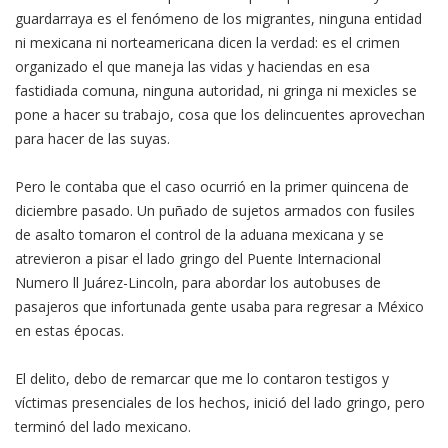
guardarraya es el fenómeno de los migrantes, ninguna entidad
ni mexicana ni norteamericana dicen la verdad: es el crimen
organizado el que maneja las vidas y haciendas en esa
fastidiada comuna, ninguna autoridad, ni gringa ni mexicles se
pone a hacer su trabajo, cosa que los delincuentes aprovechan
para hacer de las suyas.
Pero le contaba que el caso ocurrió en la primer quincena de
diciembre pasado. Un puñado de sujetos armados con fusiles
de asalto tomaron el control de la aduana mexicana y se
atrevieron a pisar el lado gringo del Puente Internacional
Numero ll Juárez-Lincoln, para abordar los autobuses de
pasajeros que infortunada gente usaba para regresar a México
en estas épocas.
El delito, debo de remarcar que me lo contaron testigos y
víctimas presenciales de los hechos, inició del lado gringo, pero
terminó del lado mexicano.