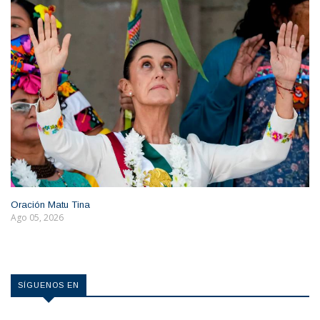
Oración Matu Tina
Ago 05, 2026
SÍGUENOS EN