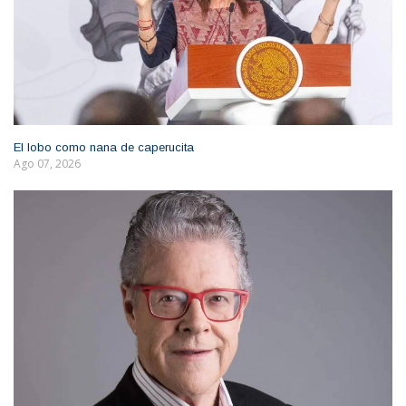
El lobo como nana de caperucita
Ago 07, 2026