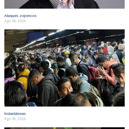
Ataques zopencos
Ago 06, 2026
Instantáneas
Ago 05, 2026