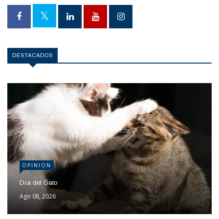
DESTACADOS
OPINION
Día del Gato
Ago 08, 2026