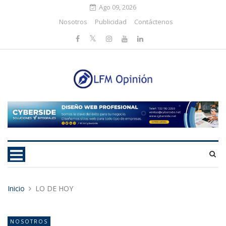
Ago 09, 2026
Nosotros
Publicidad
Contáctenos
Inicio
LO DE HOY
NOSOTROS