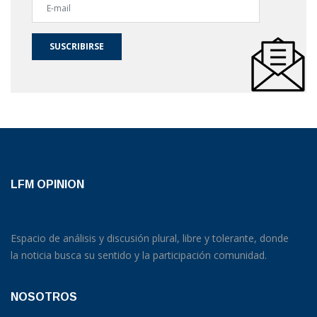
SUSCRIBIRSE
LFM OPINION
Espacio de análisis y discusión plural, libre y tolerante, donde
la noticia busca su sentido y la participación comunidad.
NOSOTROS