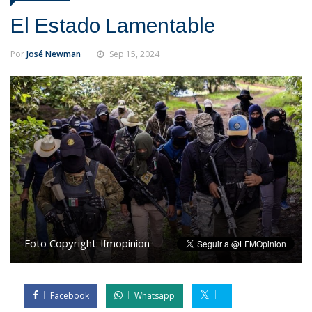
El Estado Lamentable
Por
José Newman
Sep 15, 2024
Foto Copyright:
lfmopinion
Facebook
Whatsapp