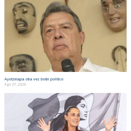
Ayotzinapa otra vez botin político
Ago 07, 2026