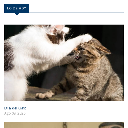
LO DE HOY
Día del Gato
Ago 08, 2026