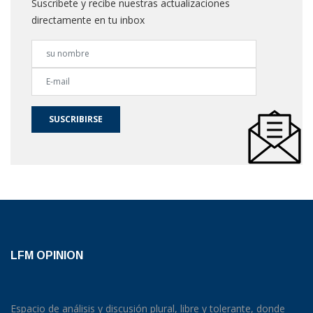
Suscribete y recibe nuestras actualizaciones
directamente en tu inbox
SUSCRIBIRSE
LFM OPINION
Espacio de análisis y discusión plural, libre y tolerante, donde