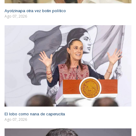
Ayotzinapa otra vez botin político
Ago 07, 2026
El lobo como nana de caperucita
Ago 07, 2026