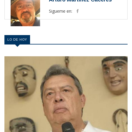
Sigueme en:
LO DE HOY