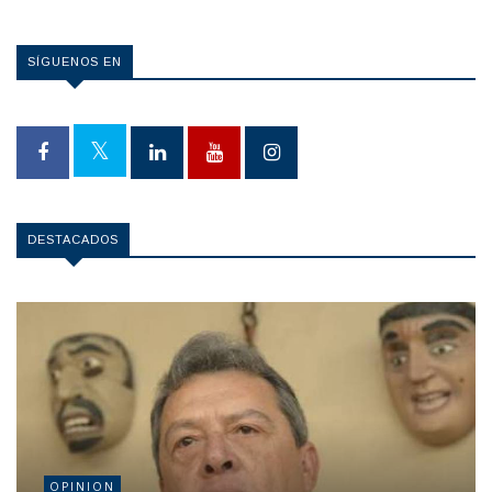
SÍGUENOS EN
DESTACADOS
OPINION