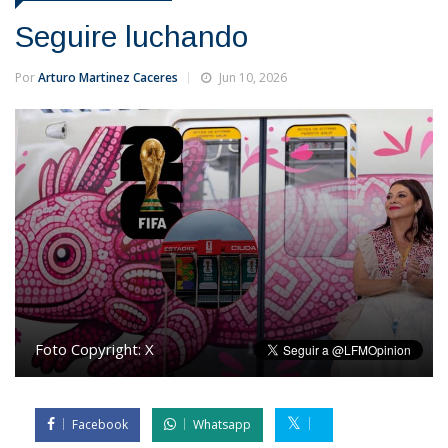
Seguire luchando
Por
Arturo Martinez Caceres
Jun 10, 2026
Foto Copyright:
X
Facebook
Whatsapp