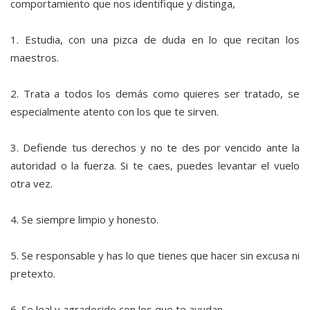
comportamiento que nos identifique y distinga,
1. Estudia, con una pizca de duda en lo que recitan los
maestros.
2. Trata a todos los demás como quieres ser tratado, se
especialmente atento con los que te sirven.
3. Defiende tus derechos y no te des por vencido ante la
autoridad o la fuerza. Si te caes, puedes levantar el vuelo
otra vez.
4. Se siempre limpio y honesto.
5. Se responsable y has lo que tienes que hacer sin excusa ni
pretexto.
6. Se leal y agradecido con los que te ayudan