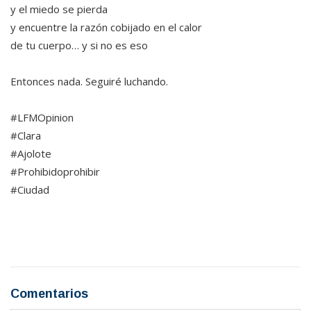
y el miedo se pierda
y encuentre la razón cobijado en el calor
de tu cuerpo… y si no es eso
Entonces nada. Seguiré luchando.
#LFMOpinion
#Clara
#Ajolote
#Prohibidoprohibir
#Ciudad
Comentarios