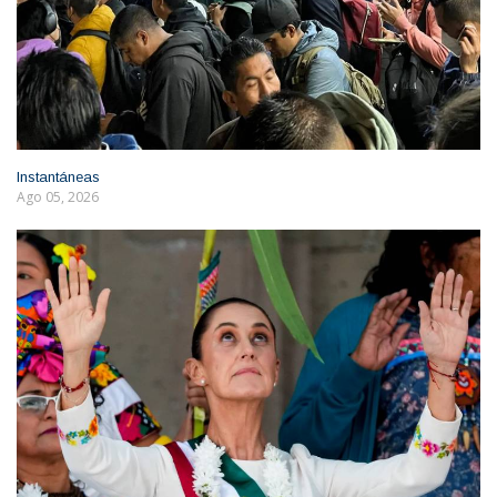
Instantáneas
Ago 05, 2026