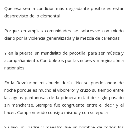
Que esa sea la condición más degradante posible es estar
desprovisto de lo elemental.
Porque en amplias comunidades se sobrevive con miedo
diario por la violencia generalizada y la mezcla de carencias.
Y en la puerta: un mundialito de pacotilla, para ser música y
acompañamiento. Con boletos por las nubes y marginación a
nacionales.
En la Revolución mi abuelo decía: “No se puede andar de
noche porque es mucho el viborero” y cruzó su tiempo entre
las aguas pantanosas de la primera mitad del siglo pasado
sin mancharse. Siempre fue congruente entre el decir y el
hacer. Comprometido consigo mismo y con su época.
Su hijo, mi padre y maestro fue un hombre de todos los