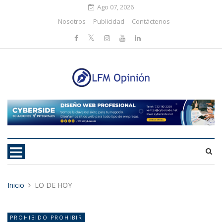
Ago 07, 2026
Nosotros
Publicidad
Contáctenos
Inicio
LO DE HOY
PROHIBIDO PROHIBIR