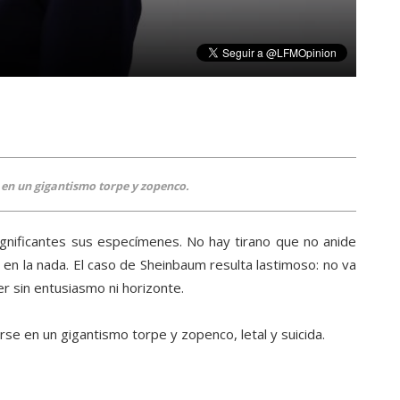
en un gigantismo torpe y zopenco.
gnificantes sus especímenes. No hay tirano que no anide
 en la nada. El caso de Sheinbaum resulta lastimoso: no va
er sin entusiasmo ni horizonte.
e en un gigantismo torpe y zopenco, letal y suicida.