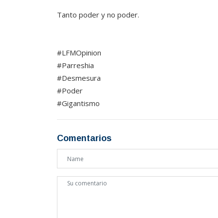
Tanto poder y no poder.
#LFMOpinion
#Parreshia
#Desmesura
#Poder
#Gigantismo
Comentarios