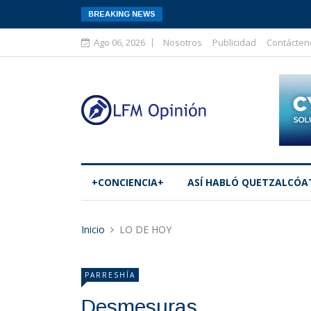
BREAKING NEWS
Ago 06, 2026
Nosotros
Publicidad
Contácten
+CONCIENCIA+
ASÍ­ HABLÓ QUETZALCÓA
Inicio
LO DE HOY
PARRESHÍA
Desmesuras