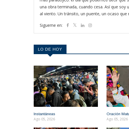
una obra terminada, cuando cesa. Así que soy
al viento. Un tránsito, un puente, un ocaso que
Sigueme en:
LO DE HOY
Instantáneas
Oración Mat
Ago 05, 2026
Ago 05, 2026