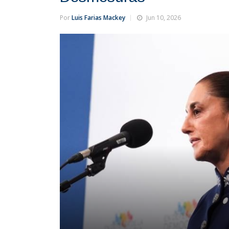
Por
Luis Farias Mackey
Jun 10, 2026