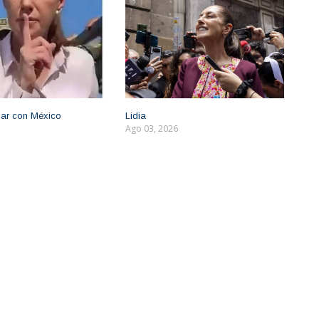
ar con México
Lidia
Ago 03, 2026