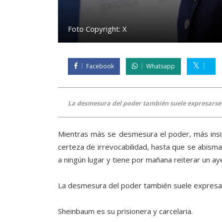
Foto Copyright:
X
Facebook
Whatsapp
La desmesura del poder también suele expresarse 
Mientras más se desmesura el poder, más insi
certeza de irrevocabilidad, hasta que se abisma
a ningún lugar y tiene por mañana reiterar un ay
La desmesura del poder también suele expresars
Sheinbaum es su prisionera y carcelaria.