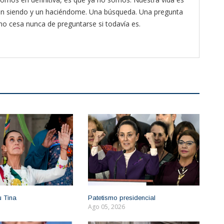
 un siendo y un haciéndome. Una búsqueda. Una pregunta
 no cesa nunca de preguntarse si todavía es.
u Tina
Patetismo presidencial
Ago 05, 2026