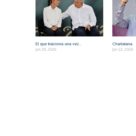
El que traiciona una vez...
Charlatana
Jun 29, 2026
Jun 22, 2026