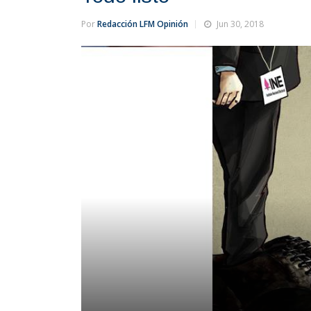
Por
Redacción LFM Opinión
Jun 30, 2018