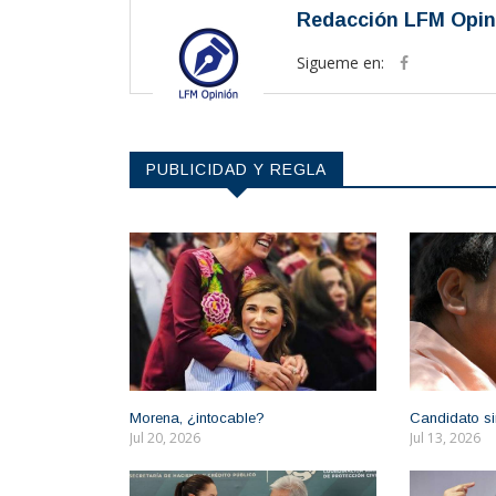
Redacción LFM Opin
Sigueme en:
PUBLICIDAD Y REGLA
Morena, ¿intocable?
Candidato si
Jul 20, 2026
Jul 13, 2026