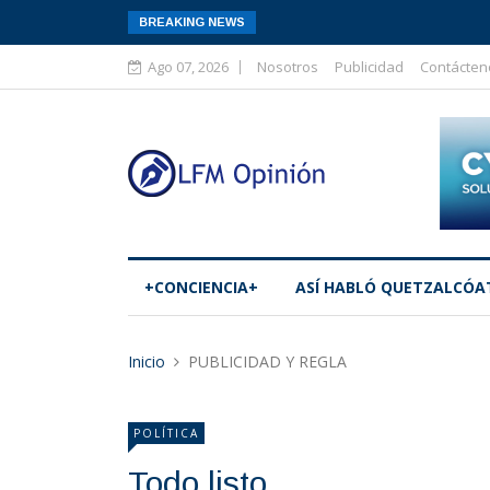
BREAKING NEWS
Ago 07, 2026
Nosotros
Publicidad
Contácten
+CONCIENCIA+
ASÍ­ HABLÓ QUETZALCÓA
Inicio
PUBLICIDAD Y REGLA
POLÍTICA
Todo listo