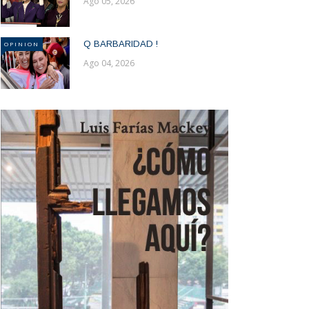
Ago 05, 2026
Q BARBARIDAD !
OPINION
Ago 04, 2026