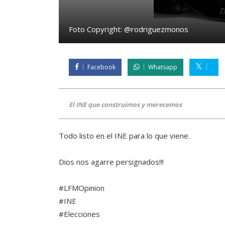
Foto Copyright:
@rodriguezmonos
Facebook
Whatsapp
El INE que construimos y merecemos
Todo listo en el INE para lo que viene.
Dios nos agarre persignados!!!
#LFMOpinion
#INE
#Elecciones