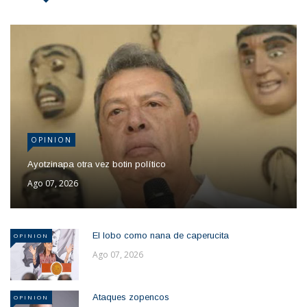
OPINION
Ayotzinapa otra vez botin político
Ago 07, 2026
El lobo como nana de caperucita
OPINION
Ago 07, 2026
Ataques zopencos
OPINION