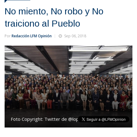
No miento, No robo y No
traiciono al Pueblo
Por
Redacción LFM Opinión
Sep 06, 2018
Foto Copyright:
Twitter de @lopezobrador_