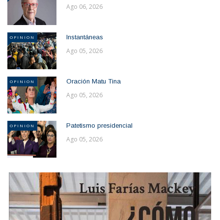
Ago 06, 2026
Instantáneas
OPINION
Ago 05, 2026
Oración Matu Tina
OPINION
Ago 05, 2026
Patetismo presidencial
OPINION
Ago 05, 2026