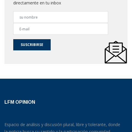
directamente en tu inbox
SUSCRIBIRSE
LFM OPINION
Espacio de análisis y discusión plural, libre y tolerante, donde
la noticia busca su sentido y la participación comunidad.