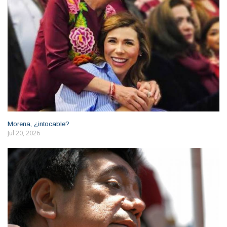
Morena, ¿intocable?
Jul 20, 2026