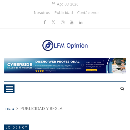
Ago 08, 2026
Nosotros
Publicidad
Contáctenos
Inicio
PUBLICIDAD Y REGLA
LO DE HOY