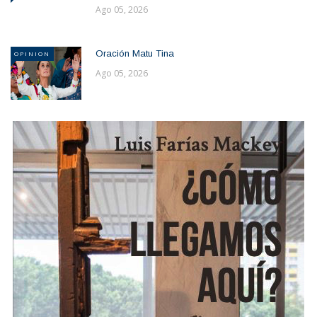
Ago 05, 2026
Oración Matu Tina
OPINION
Ago 05, 2026