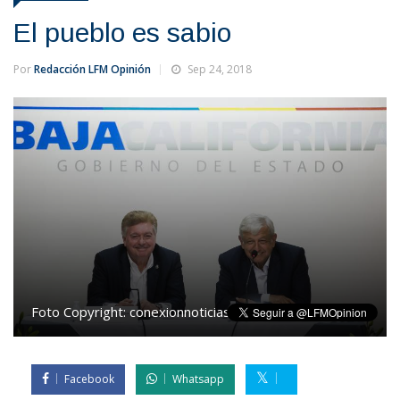
El pueblo es sabio
Por
Redacción LFM Opinión
Sep 24, 2018
Foto Copyright:
conexionnoticias.mx
Facebook
Whatsapp