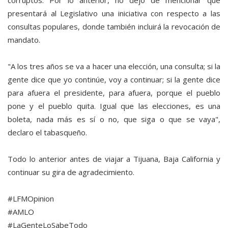
corruptos. Por lo anterior, no dejo de mencionar que
presentará al Legislativo una iniciativa con respecto a las
consultas populares, donde también incluirá la revocación de
mandato.
"A los tres años se va a hacer una elección, una consulta; si la
gente dice que yo continúe, voy a continuar; si la gente dice
para afuera el presidente, para afuera, porque el pueblo
pone y el pueblo quita. Igual que las elecciones, es una
boleta, nada más es sí o no, que siga o que se vaya",
declaro el tabasqueño.
Todo lo anterior antes de viajar a Tijuana, Baja California y
continuar su gira de agradecimiento.
#LFMOpinion
#AMLO
#LaGenteLoSabeTodo