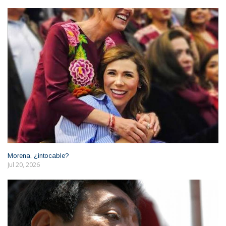
Morena, ¿intocable?
Jul 20, 2026