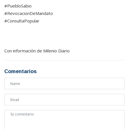
#PuebloSabio
#RevocacionDeMandato
#ConsultaPopular
Con información de Milenio Diario
Comentarios