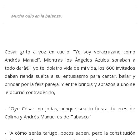
Mucho odio en la balanza.
César gritó a voz en cuello: "Yo soy veracruzano como
Andrés Manuel". Mientras los Ángeles Azules sonaban a
todo darâ€¦ yo te idolatro vida de mi vida, los 600 invitados
daban rienda suelta a su entusiasmo para cantar, bailar y
brindar por la feliz pareja. Y entre brindis y abrazos a uno se
le ocurrió contradecirlo,
- "Oye César, no jodas, aunque sea tu fiesta, tú eres de
Colima y Andrés Manuel es de Tabasco."
- "A cómo serás tarugo, pocos saben, pero la constitución