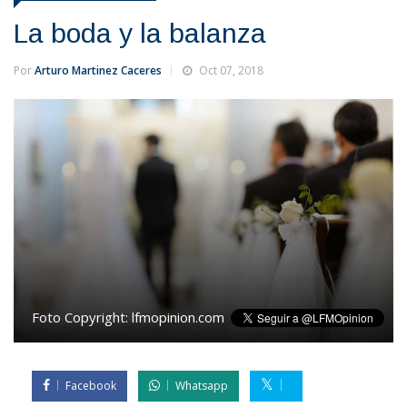
La boda y la balanza
Por
Arturo Martinez Caceres
Oct 07, 2018
Foto Copyright:
lfmopinion.com
Facebook
Whatsapp