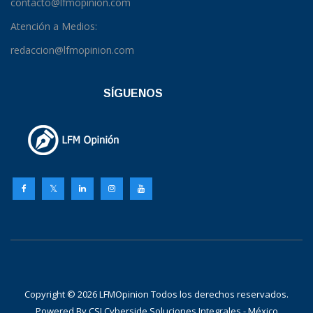
contacto@lfmopinion.com
Atención a Medios:
redaccion@lfmopinion.com
SÍGUENOS
Copyright © 2026 LFMOpinion Todos los derechos reservados.
Powered By
CSI Cyberside Soluciones Integrales - México