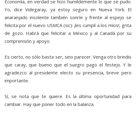
Economía, en verdad se hizo humildemente lo que se pudo.
Yo, dice Videgaray, ya estoy seguro en Nueva York. El
anaranjado insolente también sonríe y frente al espejo se
felicita por el nuevo USMCA (sic): ¡les cumplí a los míos!, grita
de gozo. Habrá que felicitar a México y al Canadá por su
comprensión y apoyo.
Es cierto, no sólo basta ser, sino parecer. Venga otro brindis
que caray, que bueno que el suegro pago el festejo. Y le
agradezco al presidente electo su presencia, breve pero
importante.
Sí, se nota que te quiere. Es la última oportunidad para
cambiar. Hay que poner todo en la balanza.