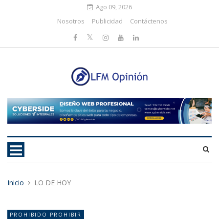
Ago 09, 2026
Nosotros
Publicidad
Contáctenos
Inicio
LO DE HOY
PROHIBIDO PROHIBIR