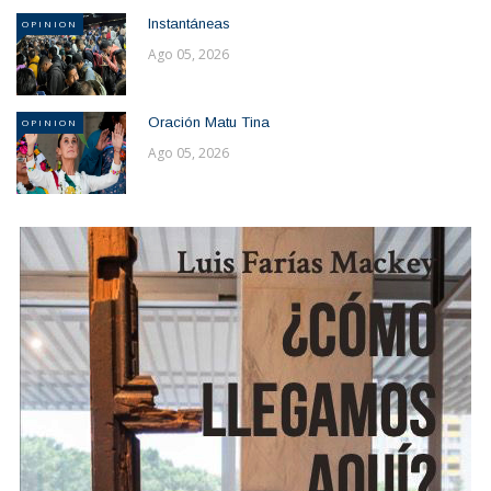
Instantáneas
OPINION
Ago 05, 2026
Oración Matu Tina
OPINION
Ago 05, 2026