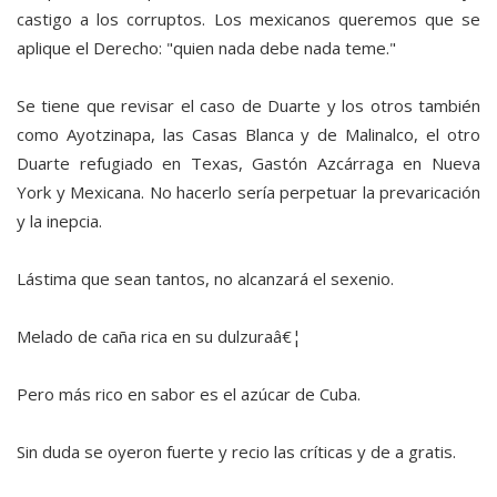
castigo a los corruptos. Los mexicanos queremos que se
aplique el Derecho: "quien nada debe nada teme."
Se tiene que revisar el caso de Duarte y los otros también
como Ayotzinapa, las Casas Blanca y de Malinalco, el otro
Duarte refugiado en Texas, Gastón Azcárraga en Nueva
York y Mexicana. No hacerlo sería perpetuar la prevaricación
y la inepcia.
Lástima que sean tantos, no alcanzará el sexenio.
Melado de caña rica en su dulzuraâ€¦
Pero más rico en sabor es el azúcar de Cuba.
Sin duda se oyeron fuerte y recio las críticas y de a gratis.