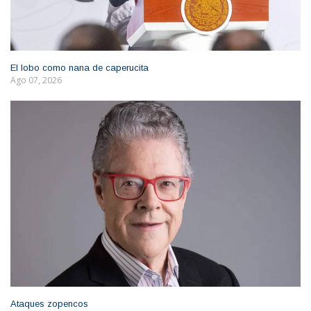
El lobo como nana de caperucita
Ago 07, 2026
Ataques zopencos