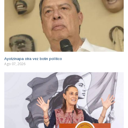
Ayotzinapa otra vez botin político
Ago 07, 2026