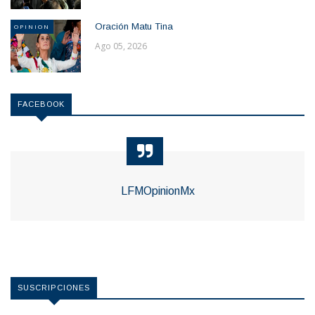
Oración Matu Tina
OPINION
Ago 05, 2026
FACEBOOK
LFMOpinionMx
SUSCRIPCIONES