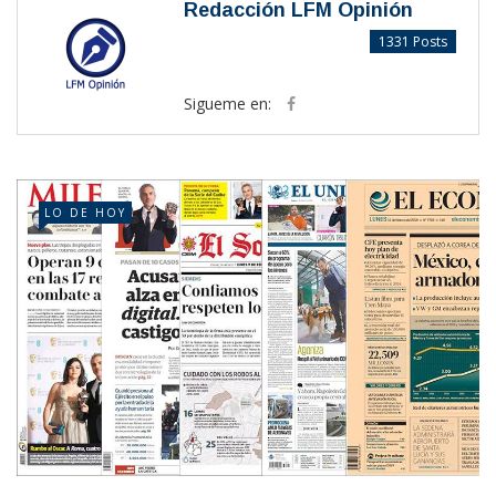
Redacción LFM Opinión
1331 Posts
Sigueme en:
LO DE HOY