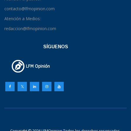
contacto@lfmopinion.com
Atención a Medios:
redaccion@lfmopinion.com
SÍGUENOS
Copyright © 2026 LFMOpinion Todos los derechos reservados.