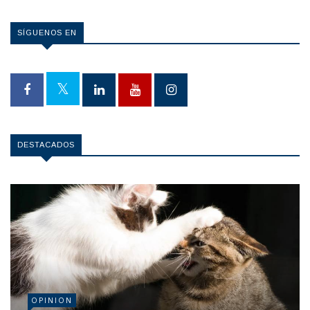
SÍGUENOS EN
DESTACADOS
OPINION