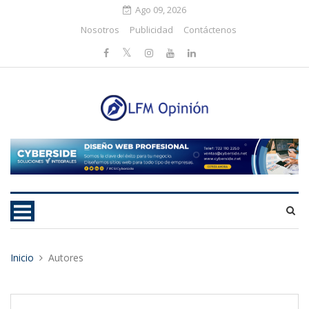
Ago 09, 2026
Nosotros
Publicidad
Contáctenos
Inicio
Autores