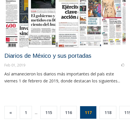
Diarios de México y sus portadas
Feb 01, 2019
Así amanecieron los diarios más importantes del país este
viernes 1 de febrero de 2019, donde destacan los siguientes...
«
1
...
115
116
117
118
11