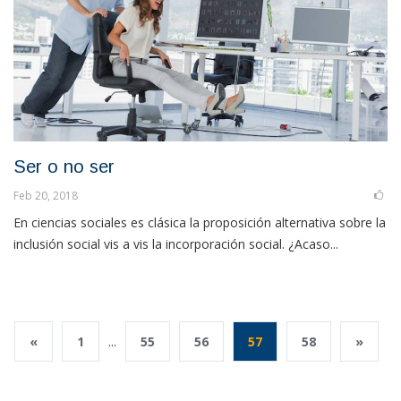
Ser o no ser
Feb 20, 2018
En ciencias sociales es clásica la proposición alternativa sobre la
inclusión social vis a vis la incorporación social. ¿Acaso...
«
1
...
55
56
57
58
»