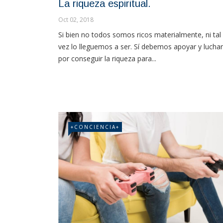
La riqueza espiritual.
Oct 02, 2018
Si bien no todos somos ricos materialmente, ni tal
vez lo lleguemos a ser. Sí debemos apoyar y luchar
por conseguir la riqueza para...
+CONCIENCIA+