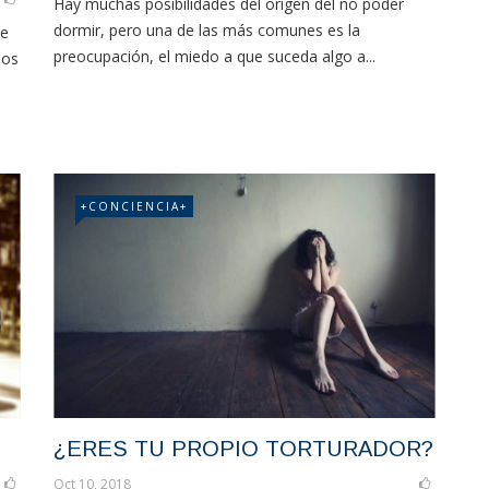
Hay muchas posibilidades del origen del no poder
dormir, pero una de las más comunes es la
de
preocupación, el miedo a que suceda algo a...
nos
+CONCIENCIA+
¿ERES TU PROPIO TORTURADOR?
Oct 10, 2018