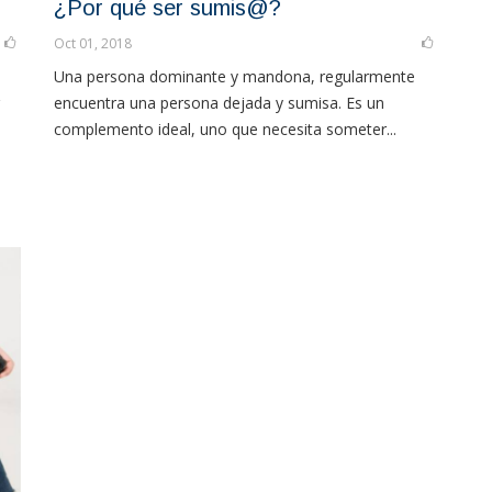
¿Por qué ser sumis@?
Oct 01, 2018
Una persona dominante y mandona, regularmente
encuentra una persona dejada y sumisa. Es un
complemento ideal, uno que necesita someter...