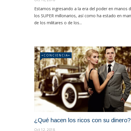
Estamos ingresando a la era del poder en manos 
los SUPER millonarios, así como ha estado en ma
de los militares o de los...
+CONCIENCIA+
¿Qué hacen los ricos con su dinero?
Oct 12, 2018