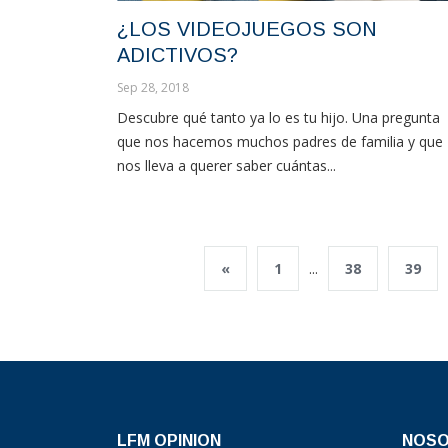
¿LOS VIDEOJUEGOS SON
ADICTIVOS?
Sep 28, 2018
Descubre qué tanto ya lo es tu hijo. Una pregunta
que nos hacemos muchos padres de familia y que
nos lleva a querer saber cuántas...
«
1
...
38
39
LFM OPINION
NOS