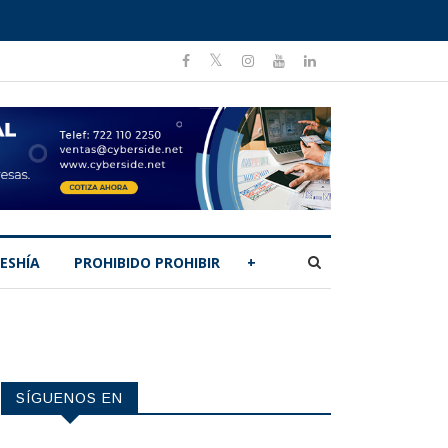
ESHÍA
PROHIBIDO PROHIBIR
+
SÍGUENOS EN