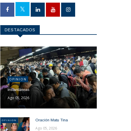
DESTACADOS
OPINION
Instantáneas
Ago 05, 2026
Oración Matu Tina
OPINION
Ago 05, 2026