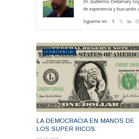
Dr. Guillermo Dellamary So
de experiencia y buscando a
Sigueme en:
+CONCIENCIA+
LA DEMOCRACIA EN MANOS DE
LOS SUPER RICOS
Oct 16, 2018