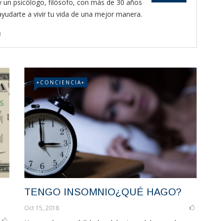
y un psicólogo, filósofo, con más de 30 años
yudarte a vivir tu vida de una mejor manera.
+CONCIENCIA+
TENGO INSOMNIO¿QUÉ HAGO?
Oct 15, 2018