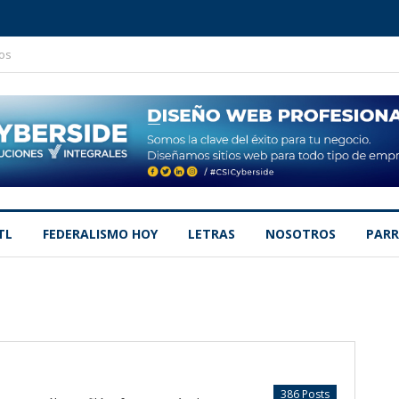
os
TL
FEDERALISMO HOY
LETRAS
NOSOTROS
PARR
386 Posts