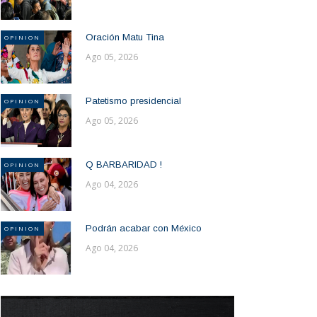
Oración Matu Tina
OPINION
Ago 05, 2026
Patetismo presidencial
OPINION
Ago 05, 2026
Q BARBARIDAD !
OPINION
Ago 04, 2026
Podrán acabar con México
OPINION
Ago 04, 2026