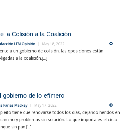
e la Colisión a la Coalición
dacción LFM Opinión
May 18, 2022
ente a un gobierno de colisión, las oposiciones están
ligadas a la coalición.[...]
l gobierno de lo efímero
is Farias Mackey
May 17, 2022
 pleito tiene que renovarse todos los días, dejando heridos en
 camino y problemas sin solución. Lo que importa es el circo
nque sin pan.[...]