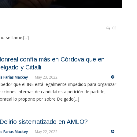
03
 se llame.[...]
onreal confía más en Córdova que en
elgado y Citlalli
is Farias Mackey
May 23, 2022
bedor que el INE está legalmente impedido para organizar
ecciones internas de candidatos a petición de partido,
nreal lo propone por sobre Delgado[...]
Delirio sistematizado en AMLO?
is Farias Mackey
May 22, 2022