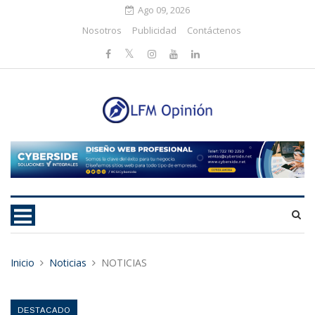
Ago 09, 2026
Nosotros
Publicidad
Contáctenos
Inicio
Noticias
NOTICIAS
DESTACADO