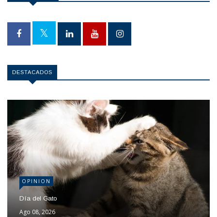
DESTACADOS
OPINION
Día del Gato
Ago 08, 2026