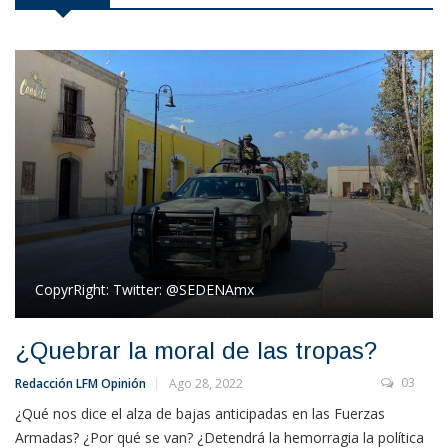
CopyrRight:
Twitter: @SEDENAmx
¿Quebrar la moral de las tropas?
03
Redacción LFM Opinión
Ago 28, 2022
¿Qué nos dice el alza de bajas anticipadas en las Fuerzas
Armadas? ¿Por qué se van? ¿Detendrá la hemorragia la política