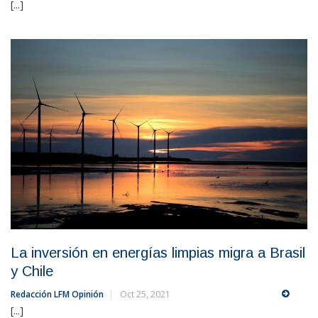
[...]
La inversión en energías limpias migra a Brasil
y Chile
Redacción LFM Opinión
Oct 25, 2021
[...]