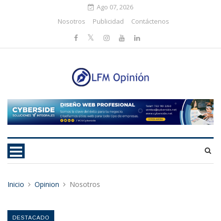
Ago 07, 2026
Nosotros
Publicidad
Contáctenos
Inicio
Opinion
Nosotros
DESTACADO