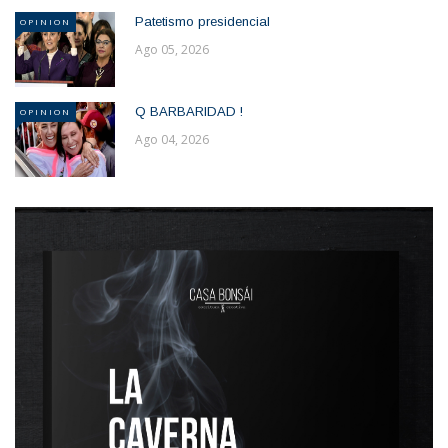
Patetismo presidencial
OPINION
Ago 05, 2026
Q BARBARIDAD !
OPINION
Ago 04, 2026