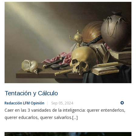
Tentación y Cálculo
Redacción LFM Opinión
Sep 05, 2024
Caer en las 3 vanidades de la inteligencia: querer entenderlos,
querer educarlos, querer salvarlos.[...]