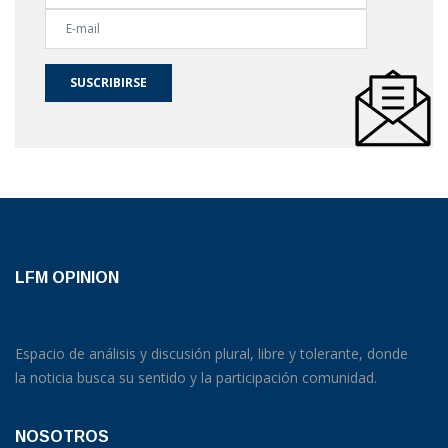
SUSCRIBIRSE
LFM OPINION
Espacio de análisis y discusión plural, libre y tolerante, donde
la noticia busca su sentido y la participación comunidad.
NOSOTROS