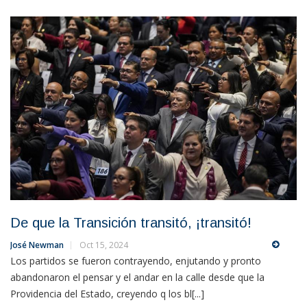
De que la Transición transitó, ¡transitó!
José Newman
Oct 15, 2024
Los partidos se fueron contrayendo, enjutando y pronto
abandonaron el pensar y el andar en la calle desde que la
Providencia del Estado, creyendo q los bl[...]