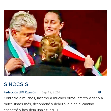
SINOCSIS
Redacción LFM Opinión
Sep 19, 2024
Contagió a muchos, lastimó a muchos otros, afectó y dañó a
muchísimos más, desordenó y debilitó lo q en el camino
encontró y hoy deja una situac[...]