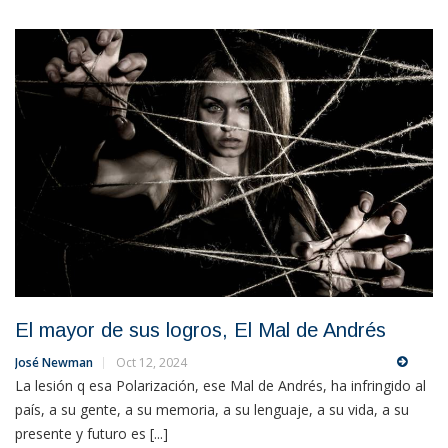
El mayor de sus logros, El Mal de Andrés
José Newman
Oct 12, 2024
La lesión q esa Polarización, ese Mal de Andrés, ha infringido al
país, a su gente, a su memoria, a su lenguaje, a su vida, a su
presente y futuro es [...]