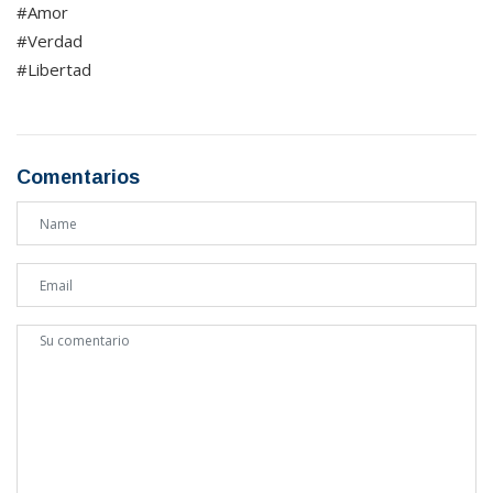
#Amor
#Verdad
#Libertad
Comentarios