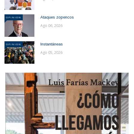
Ataques zopencos
OPINION
Ago 06, 2026
Instantáneas
OPINION
Ago 05, 2026