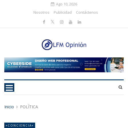
Ago 10, 2026
Nosotros
Publicidad
Contáctenos
Inicio
POLÍTICA
+CONCIENCIA+