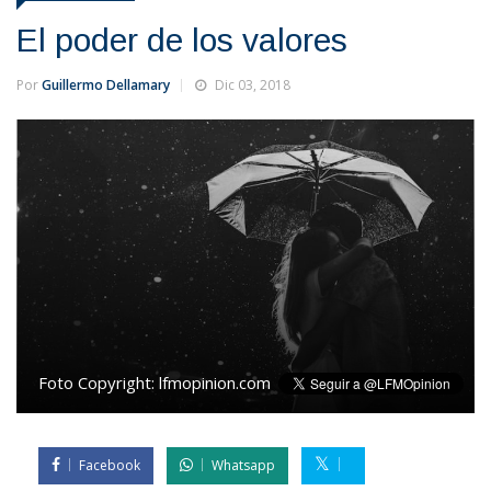
El poder de los valores
Por
Guillermo Dellamary
Dic 03, 2018
Foto Copyright:
lfmopinion.com
Facebook
Whatsapp