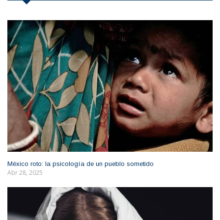
México roto: la psicología de un pueblo sometido
Abr 28, 2025