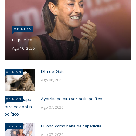
OPINION
La patética
Ago 10, 2026
Día del Gato
OPINION
Ago 08, 2026
Ayotzinapa otra vez botin político
OPINION
Ago 07, 2026
El lobo como nana de caperucita
OPINION
Ago 07, 2026