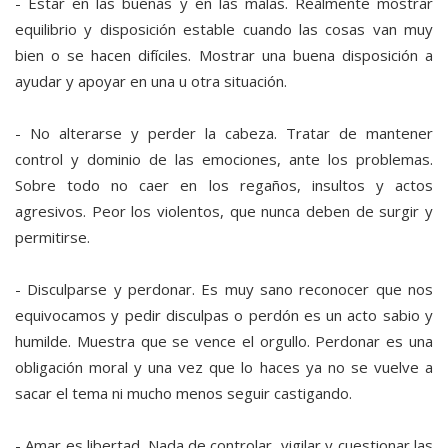
- Estar en las buenas y en las malas. Realmente mostrar
equilibrio y disposición estable cuando las cosas van muy
bien o se hacen difíciles. Mostrar una buena disposición a
ayudar y apoyar en una u otra situación.
- No alterarse y perder la cabeza. Tratar de mantener
control y dominio de las emociones, ante los problemas.
Sobre todo no caer en los regaños, insultos y actos
agresivos. Peor los violentos, que nunca deben de surgir y
permitirse.
- Disculparse y perdonar. Es muy sano reconocer que nos
equivocamos y pedir disculpas o perdón es un acto sabio y
humilde. Muestra que se vence el orgullo. Perdonar es una
obligación moral y una vez que lo haces ya no se vuelve a
sacar el tema ni mucho menos seguir castigando.
- Amar es libertad. Nada de controlar, vigilar y cuestionar las