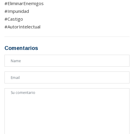
#EliminarEnemigos
#Impunidad
#Castigo
#AutorIntelectual
Comentarios