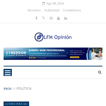
Ago 08, 2026
Nosotros
Publicidad
Contáctenos
Inicio
POLÍTICA
+CONCIENCIA+