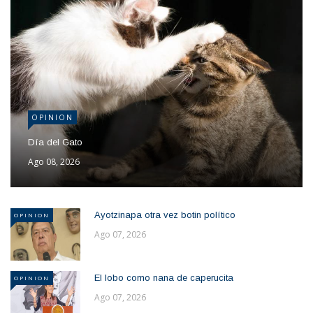
OPINION
Día del Gato
Ago 08, 2026
Ayotzinapa otra vez botin político
OPINION
Ago 07, 2026
El lobo como nana de caperucita
OPINION
Ago 07, 2026