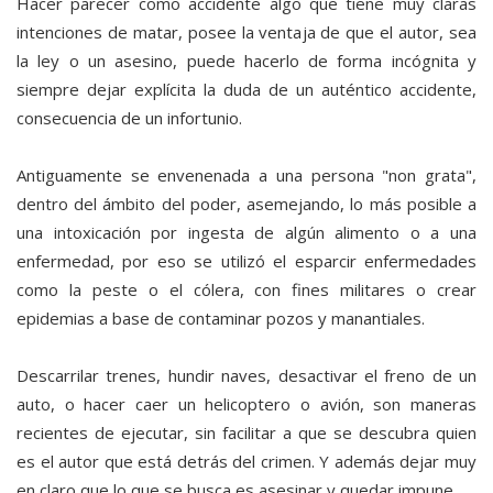
Hacer parecer como accidente algo que tiene muy claras
intenciones de matar, posee la ventaja de que el autor, sea
la ley o un asesino, puede hacerlo de forma incógnita y
siempre dejar explícita la duda de un auténtico accidente,
consecuencia de un infortunio.
Antiguamente se envenenada a una persona "non grata",
dentro del ámbito del poder, asemejando, lo más posible a
una intoxicación por ingesta de algún alimento o a una
enfermedad, por eso se utilizó el esparcir enfermedades
como la peste o el cólera, con fines militares o crear
epidemias a base de contaminar pozos y manantiales.
Descarrilar trenes, hundir naves, desactivar el freno de un
auto, o hacer caer un helicoptero o avión, son maneras
recientes de ejecutar, sin facilitar a que se descubra quien
es el autor que está detrás del crimen. Y además dejar muy
en claro que lo que se busca es asesinar y quedar impune.