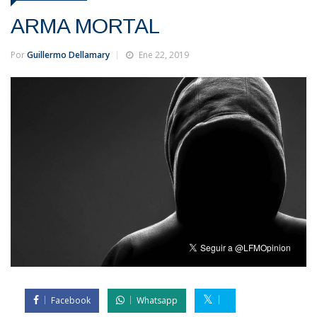
ARMA MORTAL
Por
Guillermo Dellamary
Ene 22, 2019
Facebook
Whatsapp