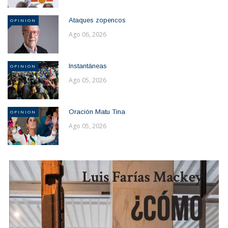
Ataques zopencos
OPINION
Ago 06, 2026
Instantáneas
OPINION
Ago 05, 2026
Oración Matu Tina
OPINION
Ago 05, 2026