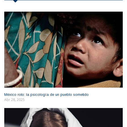
México roto: la psicología de un pueblo sometido
Abr 28, 2025