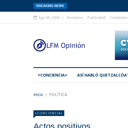
BREAKING NEWS
Ago 05, 2026
Nosotros
Publicidad
Contácten
+CONCIENCIA+
ASÍ­ HABLÓ QUETZALCÓA
Inicio
POLÍTICA
+CONCIENCIA+
Actos positivos