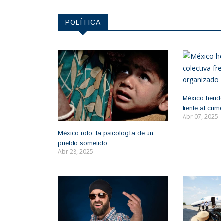
POLÍTICA
México herido
frente al cr
Abr 07, 2025
México roto: la psicología de un
pueblo sometido
Abr 28, 2025