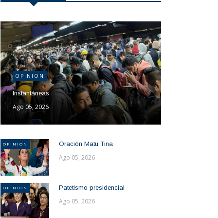
OPINION
Instantáneas
Ago 05, 2026
Oración Matu Tina
OPINION
Ago 05, 2026
Patetismo presidencial
OPINION
Ago 05, 2026