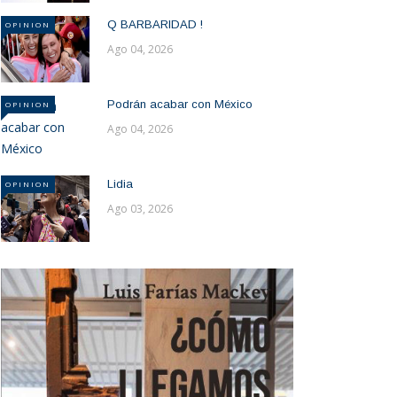
Q BARBARIDAD !
OPINION
Ago 04, 2026
Podrán acabar con México
OPINION
Ago 04, 2026
Lidia
OPINION
Ago 03, 2026