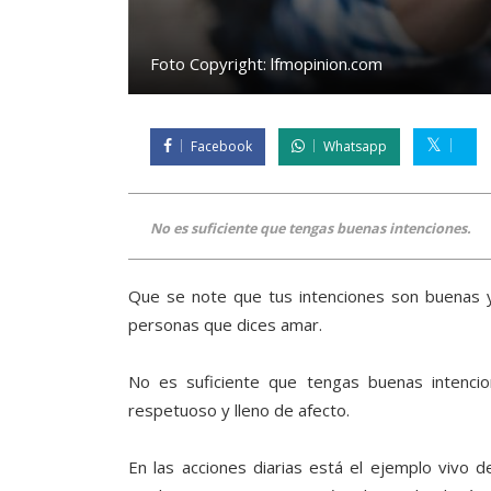
Foto Copyright:
lfmopinion.com
Facebook
Whatsapp
No es suficiente que tengas buenas intenciones.
Que se note que tus intenciones son buenas y
personas que dices amar.
No es suficiente que tengas buenas intenci
respetuoso y lleno de afecto.
En las acciones diarias está el ejemplo vivo 