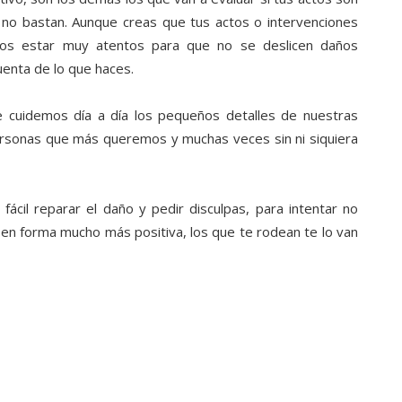
s no bastan. Aunque creas que tus actos o intervenciones
tamos estar muy atentos para que no se deslicen daños
cuenta de lo que haces.
e cuidemos día a día los pequeños detalles de nuestras
ersonas que más queremos y muchas veces sin ni siquiera
cil reparar el daño y pedir disculpas, para intentar no
r en forma mucho más positiva, los que te rodean te lo van