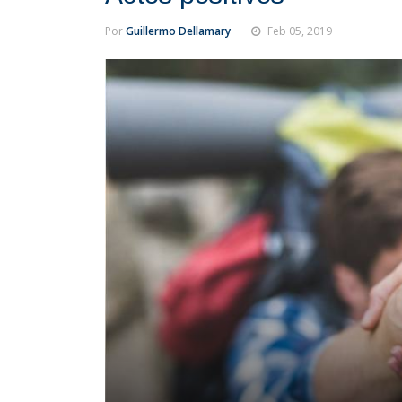
Por
Guillermo Dellamary
Feb 05, 2019