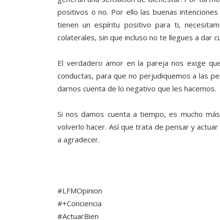
positivos o no. Por ello las buenas intencione
tienen un espíritu positivo para ti, necesi
colaterales, sin que incluso no te llegues a dar 
El verdadero amor en la pareja nos exige qu
conductas, para que no perjudiquemos a las p
darnos cuenta de lo negativo que les hacemos.
Si nos damos cuenta a tiempo, es mucho más fá
volverlo hacer. Así que trata de pensar y actua
a agradecer.
#LFMOpinion
#+Conciencia
#ActuarBien