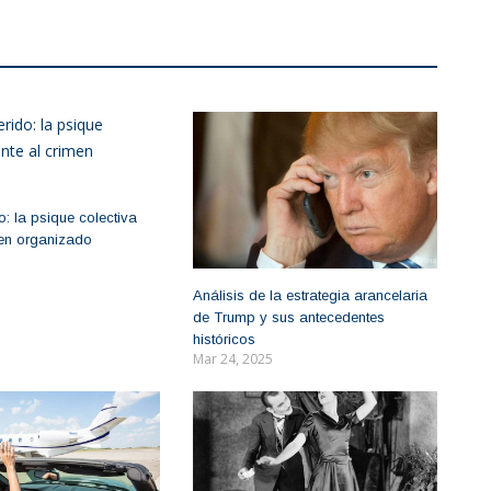
: la psique colectiva
imen organizado
Análisis de la estrategia arancelaria
de Trump y sus antecedentes
históricos
Mar 24, 2025