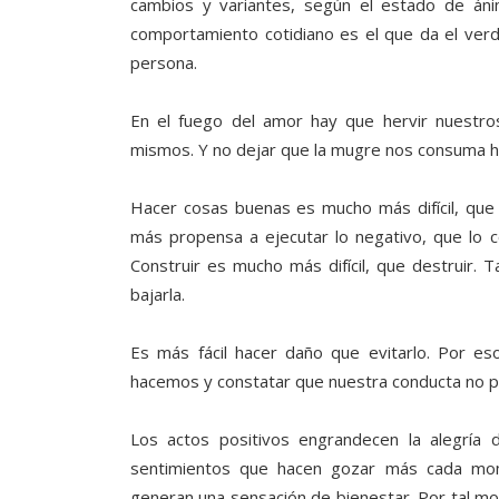
cambios y variantes, según el estado de ánimo
comportamiento cotidiano es el que da el ver
persona.
En el fuego del amor hay que hervir nuestro
mismos. Y no dejar que la mugre nos consuma h
Hacer cosas buenas es mucho más difícil, que
más propensa a ejecutar lo negativo, que lo co
Construir es mucho más difícil, que destruir.
bajarla.
Es más fácil hacer daño que evitarlo. Por e
hacemos y constatar que nuestra conducta no p
Los actos positivos engrandecen la alegría
sentimientos que hacen gozar más cada mom
generan una sensación de bienestar. Por tal mot