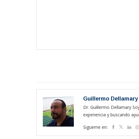
Guillermo Dellamary
Dr. Guillermo Dellamary So
experiencia y buscando ayud
Sigueme en: