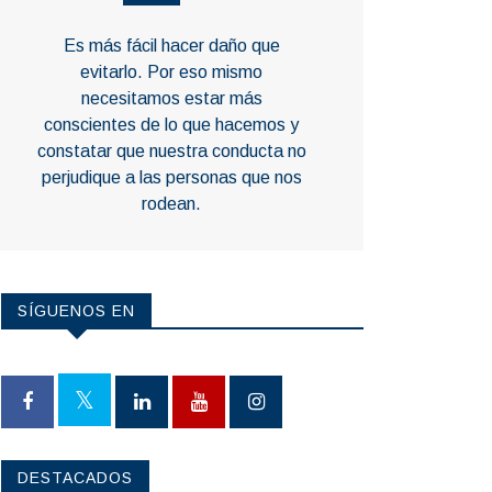
Es más fácil hacer daño que
evitarlo. Por eso mismo
necesitamos estar más
conscientes de lo que hacemos y
constatar que nuestra conducta no
perjudique a las personas que nos
rodean.
SÍGUENOS EN
DESTACADOS