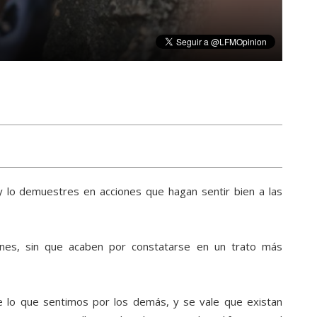
 lo demuestres en acciones que hagan sentir bien a las
ones, sin que acaben por constatarse en un trato más
de lo que sentimos por los demás, y se vale que existan