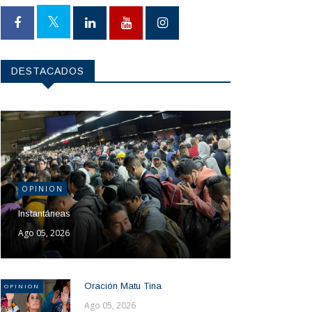
DESTACADOS
OPINION
Instantáneas
Ago 05, 2026
Oración Matu Tina
OPINION
Ago 05, 2026