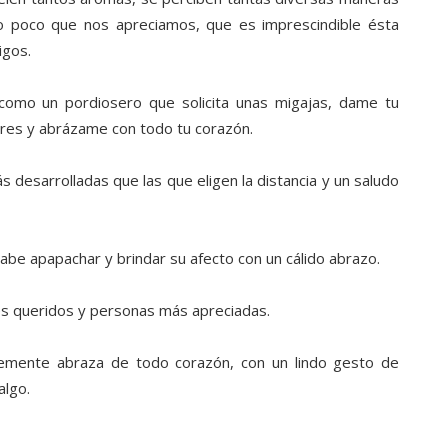
 poco que nos apreciamos, que es imprescindible ésta
igos.
omo un pordiosero que solicita unas migajas, dame tu
res y abrázame con todo tu corazón.
 desarrolladas que las que eligen la distancia y un saludo
sabe apapachar y brindar su afecto con un cálido abrazo.
es queridos y personas más apreciadas.
lemente abraza de todo corazón, con un lindo gesto de
algo.