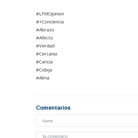
#LFMOpinion
#+Conciencia
#Abrazo
#Afecto
#Verdad
#Cercania
#Caricia
#Cobija
#Alma
Comentarios