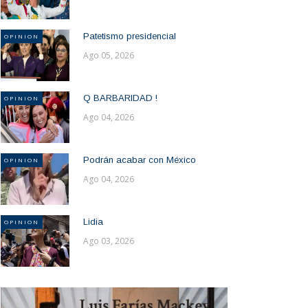
Patetismo presidencial
OPINION
Ago 05, 2026
Q BARBARIDAD !
OPINION
Ago 04, 2026
Podrán acabar con México
OPINION
Ago 04, 2026
Lidia
OPINION
Ago 03, 2026