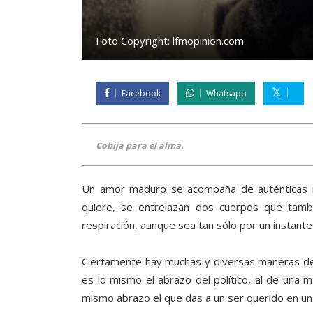
Foto Copyright:
lfmopinion.com
Facebook
Whatsapp
Cobija para el alma.
Un amor maduro se acompaña de auténticas ma
quiere, se entrelazan dos cuerpos que tamb
respiración, aunque sea tan sólo por un instante
Ciertamente hay muchas y diversas maneras de a
es lo mismo el abrazo del político, al de una 
mismo abrazo el que das a un ser querido en un 