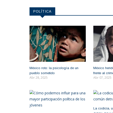
POLÍTICA
México roto: la psicología de un
México herido
pueblo sometido
frente al cr
Abr 28, 2025
Abr 07, 2025
La codicia, 