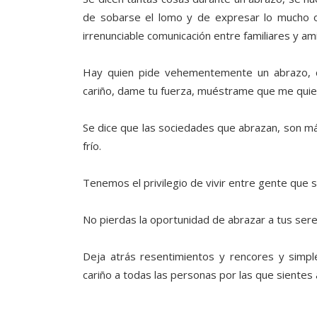
de sobarse el lomo y de expresar lo mucho o
irrenunciable comunicación entre familiares y am
Hay quien pide vehementemente un abrazo, c
cariño, dame tu fuerza, muéstrame que me quie
Se dice que las sociedades que abrazan, son más
frío.
Tenemos el privilegio de vivir entre gente que 
No pierdas la oportunidad de abrazar a tus ser
Deja atrás resentimientos y rencores y simp
cariño a todas las personas por las que sientes 