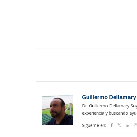
Guillermo Dellamary
Dr. Guillermo Dellamary So
experiencia y buscando ayud
Sigueme en: