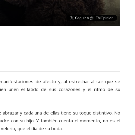
nifestaciones de afecto y, al estrechar al ser que se
ién unen el latido de sus corazones y el ritmo de su
.
brazar y cada una de ellas tiene su toque distintivo. No
madre con su hijo. Y también cuenta el momento, no es el
velorio, que el día de su boda.