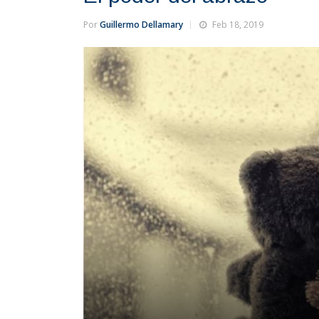
Por
Guillermo Dellamary
Feb 18, 2019