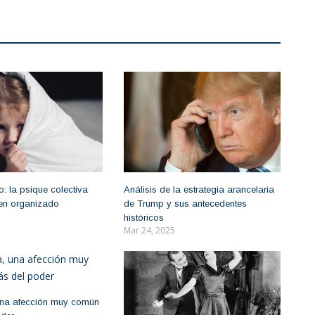
: la psique colectiva
Análisis de la estrategia arancelaria
imen organizado
de Trump y sus antecedentes
históricos
Mar 24, 2025
una afección muy común