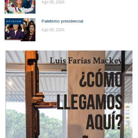
Ago 05, 2026
Patetismo presidencial
OPINION
Ago 05, 2026