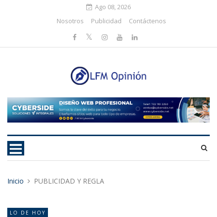
Ago 08, 2026
Nosotros
Publicidad
Contáctenos
Inicio
PUBLICIDAD Y REGLA
LO DE HOY