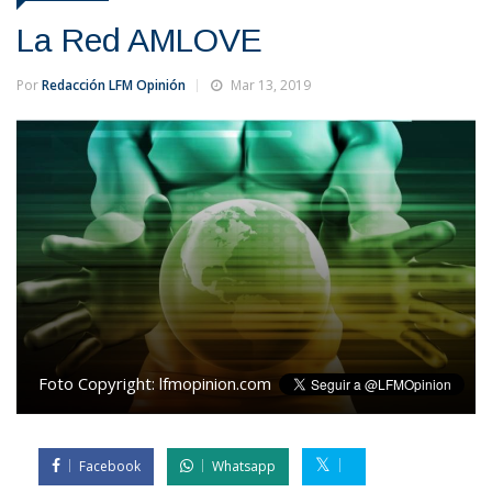
La Red AMLOVE
Por
Redacción LFM Opinión
Mar 13, 2019
Foto Copyright:
lfmopinion.com
Facebook
Whatsapp