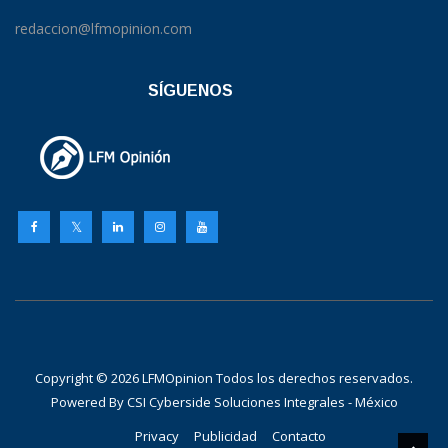
redaccion@lfmopinion.com
SÍGUENOS
Copyright © 2026 LFMOpinion Todos los derechos reservados.
Powered By
CSI Cyberside Soluciones Integrales - México
Privacy
Publicidad
Contacto