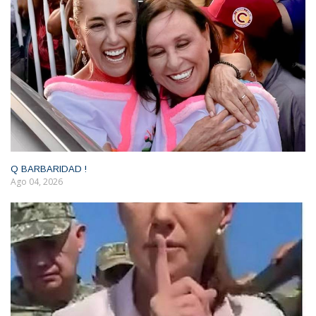
Q BARBARIDAD !
Ago 04, 2026