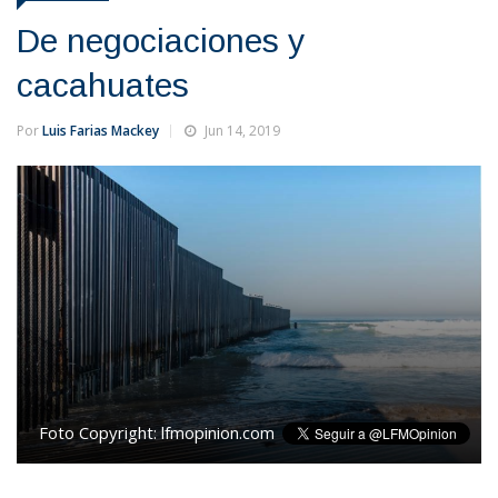
De negociaciones y
cacahuates
Por
Luis Farias Mackey
Jun 14, 2019
Foto Copyright:
lfmopinion.com