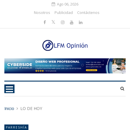
Ago 06, 2026
Nosotros
Publicidad
Contáctenos
Inicio
LO DE HOY
PARRESHÍA