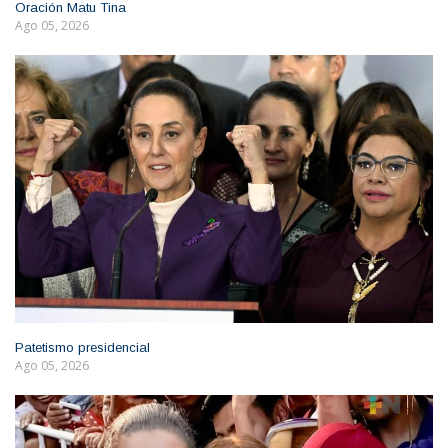
Oración Matu Tina
Ago 05, 2026
Patetismo presidencial
Ago 05, 2026