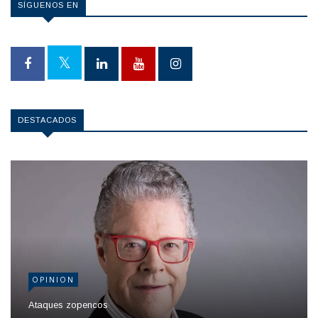
SÍGUENOS EN
DESTACADOS
OPINION
Ataques zopencos