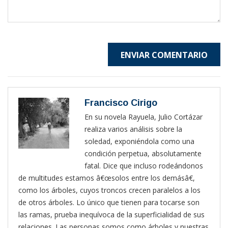
ENVIAR COMENTARIO
Francisco Cirigo
En su novela Rayuela, Julio Cortázar
realiza varios análisis sobre la
soledad, exponiéndola como una
condición perpetua, absolutamente
fatal. Dice que incluso rodeándonos
de multitudes estamos â€œsolos entre los demásâ€,
como los árboles, cuyos troncos crecen paralelos a los
de otros árboles. Lo único que tienen para tocarse son
las ramas, prueba inequívoca de la superficialidad de sus
relaciones. Las personas somos como árboles y nuestras