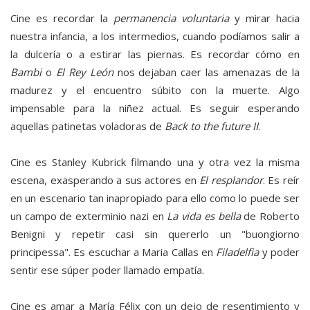
Cine es recordar la
permanencia voluntaria
y mirar hacia
nuestra infancia, a los intermedios, cuando podíamos salir a
la dulcería o a estirar las piernas. Es recordar cómo en
Bambi
o
El Rey León
nos dejaban caer las amenazas de la
madurez y el encuentro súbito con la muerte. Algo
impensable para la niñez actual. Es seguir esperando
aquellas patinetas voladoras de
Back to the future II
.
Cine es Stanley Kubrick filmando una y otra vez la misma
escena, exasperando a sus actores en
El resplandor
. Es reír
en un escenario tan inapropiado para ello como lo puede ser
un campo de exterminio nazi en
La vida es bella
de Roberto
Benigni y repetir casi sin quererlo un "buongiorno
principessa". Es escuchar a Maria Callas en
Filadelfia
y poder
sentir ese súper poder llamado empatía.
Cine es amar a María Félix con un dejo de resentimiento y