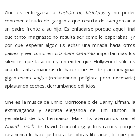
Cine es entregarse a
Ladrón de bicicletas
y no poder
contener el nudo de garganta que resulta de avergonzar a
un padre frente a su hijo. Es enfadarse porque aquel final
que tanto imaginaste no resulta ser como lo esperabas. ¿Y
por qué esperar algo? Es echar una mirada hacia otros
países y ver cómo en
Los siete samuráis
importan más los
silencios que la acción y entender que Hollywood sólo es
una de tantas maneras de hacer cine. Es de plano imaginar
gigantescos
kaijus
(redundancia políglota pero necesaria)
aplastando coches, derrumbando edificios.
Cine es la música de Ennio Morricone o de Danny Elfman, la
extravagancia y secreta elegancia de Tim Burton, la
genialidad de los hermanos Marx. Es aterrarnos con el
Naked Lunch
de David Cronenberg y frustrarnos porque
casi nunca le hace justicia a las obras literarias, lo que por