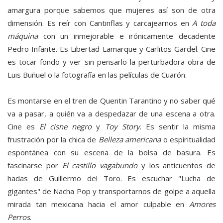
amargura porque sabemos que mujeres así son de otra
dimensión. Es reír con Cantinflas y carcajearnos en
A toda
máquina
con un inmejorable e irónicamente decadente
Pedro Infante. Es Libertad Lamarque y Carlitos Gardel. Cine
es tocar fondo y ver sin pensarlo la perturbadora obra de
Luis Buñuel o la fotografía en las películas de Cuarón.
Es montarse en el tren de Quentin Tarantino y no saber qué
va a pasar, a quién va a despedazar de una escena a otra.
Cine es
El cisne negro
y
Toy Story
. Es sentir la misma
frustración por la chica de
Belleza americana
o espiritualidad
espontánea con su escena de la bolsa de basura. Es
fascinarse por
El castillo vagabundo
y los anticuentos de
hadas de Guillermo del Toro. Es escuchar "Lucha de
gigantes" de Nacha Pop y transportarnos de golpe a aquella
mirada tan mexicana hacia el amor culpable en
Amores
Perros
.