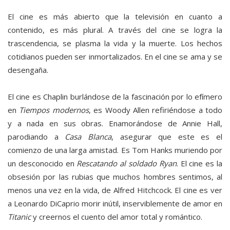
El cine es más abierto que la televisión en cuanto a
contenido, es más plural. A través del cine se logra la
trascendencia, se plasma la vida y la muerte. Los hechos
cotidianos pueden ser inmortalizados. En el cine se ama y se
desengaña.
El cine es Chaplin burlándose de la fascinación por lo efímero
en
Tiempos modernos
, es Woody Allen refiriéndose a todo
y a nada en sus obras. Enamorándose de Annie Hall,
parodiando a
Casa Blanca
, asegurar que este es el
comienzo de una larga amistad. Es Tom Hanks muriendo por
un desconocido en
Rescatando al soldado Ryan
. El cine es la
obsesión por las rubias que muchos hombres sentimos, al
menos una vez en la vida, de Alfred Hitchcock. El cine es ver
a Leonardo DiCaprio morir inútil, inserviblemente de amor en
Titanic
y creernos el cuento del amor total y romántico.