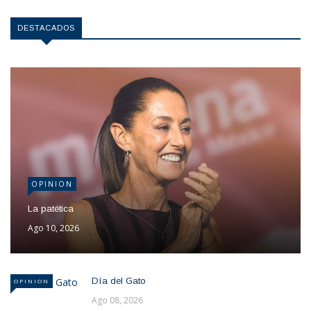
DESTACADOS
OPINION
La patética
Ago 10, 2026
Día del Gato
OPINION
Ago 08, 2026