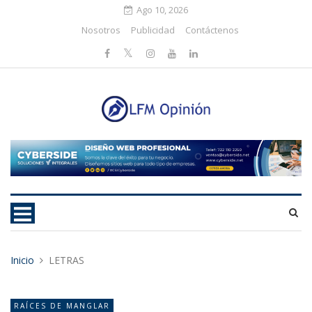
Ago 10, 2026
Nosotros
Publicidad
Contáctenos
Inicio
LETRAS
RAÍCES DE MANGLAR