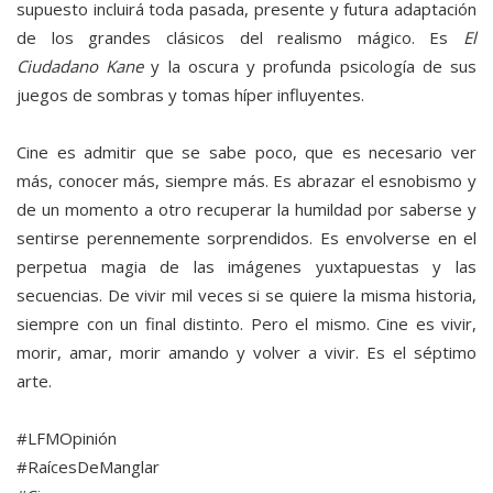
supuesto incluirá toda pasada, presente y futura adaptación
de los grandes clásicos del realismo mágico. Es
El
Ciudadano Kane
y la oscura y profunda psicología de sus
juegos de sombras y tomas híper influyentes.
Cine es admitir que se sabe poco, que es necesario ver
más, conocer más, siempre más. Es abrazar el esnobismo y
de un momento a otro recuperar la humildad por saberse y
sentirse perennemente sorprendidos. Es envolverse en el
perpetua magia de las imágenes yuxtapuestas y las
secuencias. De vivir mil veces si se quiere la misma historia,
siempre con un final distinto. Pero el mismo. Cine es vivir,
morir, amar, morir amando y volver a vivir. Es el séptimo
arte.
#LFMOpinión
#RaícesDeManglar