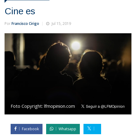
Cine es
Por
Francisco Cirigo
Jul 15, 2019
Foto Copyright:
lfmopinion.com
Facebook
Whatsapp