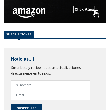
SUSCRIPCIONES
Noticias..!!
Suscribete y recibe nuestras actualizaciones
directamente en tu inbox
SUSCRIBIRSE