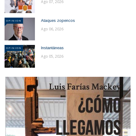
Ago 07, 2026
Ataques zopencos
OPINION
Ago 06, 2026
Instantáneas
OPINION
Ago 05, 2026