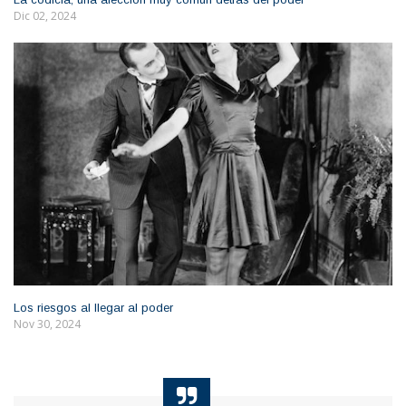
Dic 02, 2024
Los riesgos al llegar al poder
Nov 30, 2024