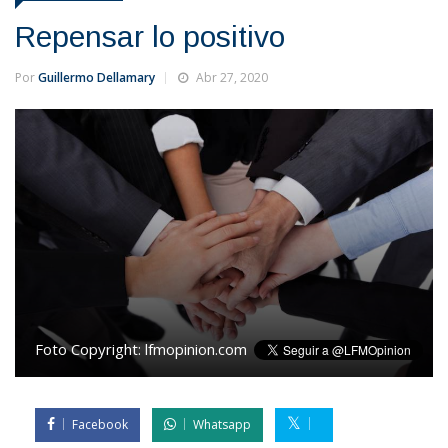
Repensar lo positivo
Por
Guillermo Dellamary
Abr 27, 2020
Foto Copyright:
lfmopinion.com
Facebook
Whatsapp