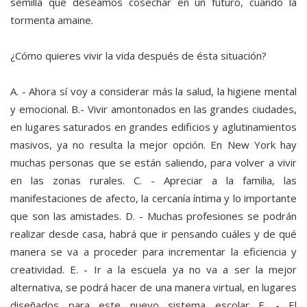
semilla que deseamos cosechar en un futuro, cuando la
tormenta amaine.
¿Cómo quieres vivir la vida después de ésta situación?
A. - Ahora sí voy a considerar más la salud, la higiene mental
y emocional. B.- Vivir amontonados en las grandes ciudades,
en lugares saturados en grandes edificios y aglutinamientos
masivos, ya no resulta la mejor opción. En New York hay
muchas personas que se están saliendo, para volver a vivir
en las zonas rurales. C. - Apreciar a la familia, las
manifestaciones de afecto, la cercanía íntima y lo importante
que son las amistades. D. - Muchas profesiones se podrán
realizar desde casa, habrá que ir pensando cuáles y de qué
manera se va a proceder para incrementar la eficiencia y
creatividad. E. - Ir a la escuela ya no va a ser la mejor
alternativa, se podrá hacer de una manera virtual, en lugares
diseñados para este nuevo sistema escolar F. - El