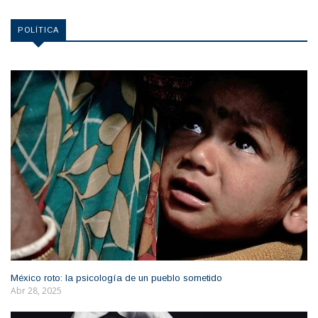
POLÍTICA
México roto: la psicología de un pueblo sometido
Abr 28, 2025