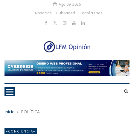
Ago 09, 2026
Nosotros
Publicidad
Contáctenos
Inicio
POLÍTICA
+CONCIENCIA+