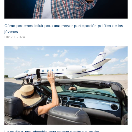
Cómo podemos influir para una mayor participación política de los
jóvenes
Dic 23, 2024
La codicia, una afección muy común detrás del poder