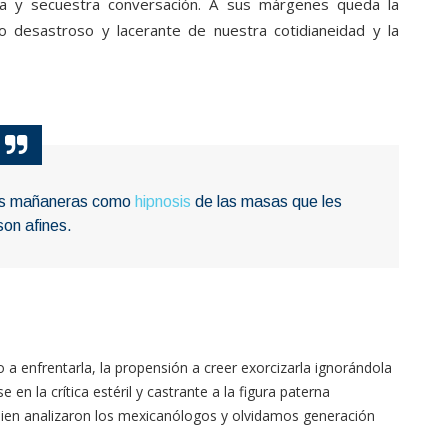
a y secuestra conversación. A sus márgenes queda la
lo desastroso y lacerante de nuestra cotidianeidad y la
las mañaneras como
hipnosis
de las masas que les
son afines.
a enfrentarla, la propensión a creer exorcizarla ignorándola
en la crítica estéril y castrante a la figura paterna
ien analizaron los mexicanólogos y olvidamos generación