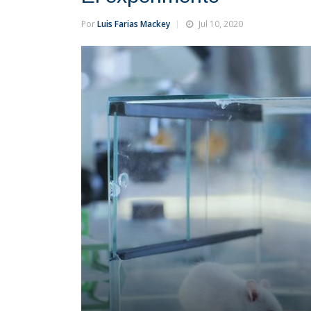
Por
Luis Farias Mackey
Jul 10, 2020