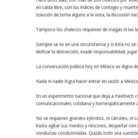
en caída libre, con los índices de contagio y muer
solución de tema alguno a la vista, la discusión n
Tampoco los chalecos requieren de magas ni las lag
Siempre se es en una circunstancia y si ésta no se 
deificar la distracción, evadir responsabilidad, ju
La conversación política hoy en México es digna 
Nada ni nadie logra hacer entrar en razón a México 
En un experimento nacional que deja a Pavlóvich
comunicacionales cotidiana y homeopáticamente a
No se requieren grandes ejércitos, ni cárceles, ni
basta agitar sus miedos y rencores, despertar con 
conductas condicionadas. Quizás todo sea cuestió