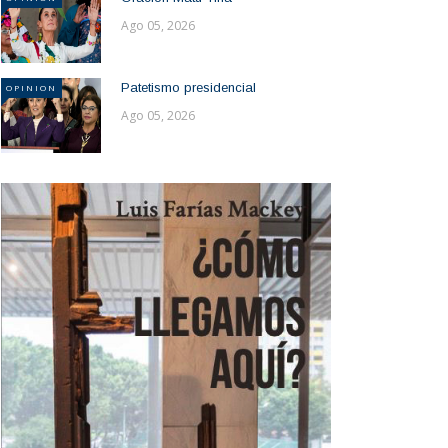
Ago 05, 2026
Patetismo presidencial
OPINION
Ago 05, 2026