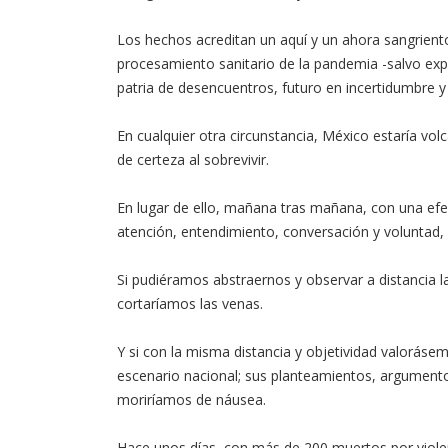
Los hechos acreditan un aquí y un ahora sangriento
procesamiento sanitario de la pandemia -salvo exp
patria de desencuentros, futuro en incertidumbre y
En cualquier otra circunstancia, México estaría vol
de certeza al sobrevivir.
En lugar de ello, mañana tras mañana, con una efec
atención, entendimiento, conversación y voluntad
Si pudiéramos abstraernos y observar a distancia l
cortaríamos las venas.
Y si con la misma distancia y objetividad valoráse
escenario nacional; sus planteamientos, argumento
moriríamos de náusea.
Hace unos días, con más de 200 muertos por viole