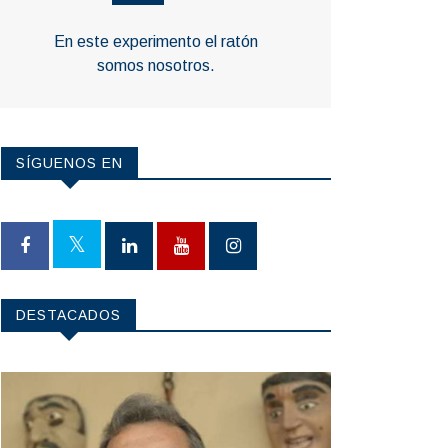
En este experimento el ratón
somos nosotros.
SÍGUENOS EN
DESTACADOS