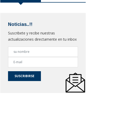
Noticias..!!
Suscribete y recibe nuestras
actualizaciones directamente en tu inbox
SUSCRIBIRSE