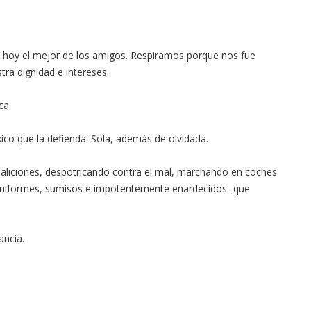
es hoy el mejor de los amigos. Respiramos porque nos fue
ra dignidad e intereses.
ca.
co que la defienda: Sola, además de olvidada.
liciones, despotricando contra el mal, marchando en coches
 -uniformes, sumisos e impotentemente enardecidos- que
ancia.