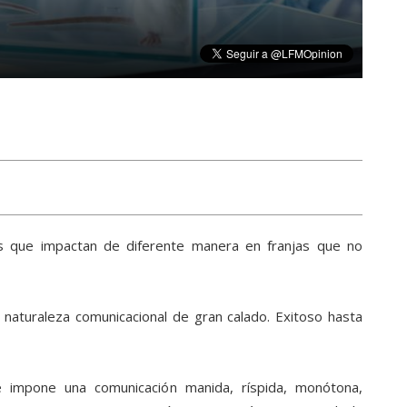
s que impactan de diferente manera en franjas que no
aturaleza comunicacional de gran calado. Exitoso hasta
 impone una comunicación manida, ríspida, monótona,