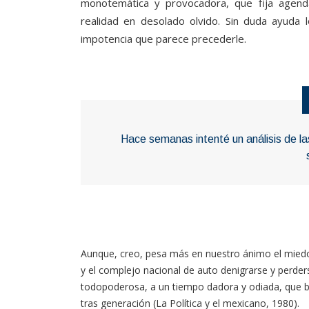
monotemática y provocadora, que fija agend
realidad en desolado olvido. Sin duda ayuda 
impotencia que parece precederle.
Hace semanas intenté un análisis de 
Aunque, creo, pesa más en nuestro ánimo el miedo 
y el complejo nacional de auto denigrarse y perderse 
todopoderosa, a un tiempo dadora y odiada, que b
tras generación (La Política y el mexicano, 1980).