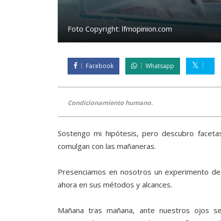
Foto Copyright:
lfmopinion.com
Facebook
Whatsapp
Condicionamiento humano.
Sostengo mi hipótesis, pero descubro faceta
comulgan con las mañaneras.
Presenciamos en nosotros un experimento de n
ahora en sus métodos y alcances.
Mañana tras mañana, ante nuestros ojos se