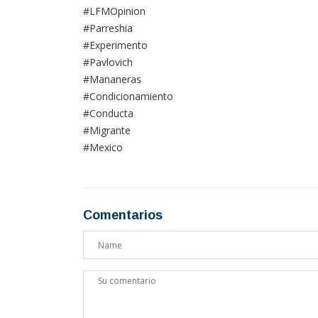
#LFMOpinion
#Parreshia
#Experimento
#Pavlovich
#Mananeras
#Condicionamiento
#Conducta
#Migrante
#Mexico
Comentarios