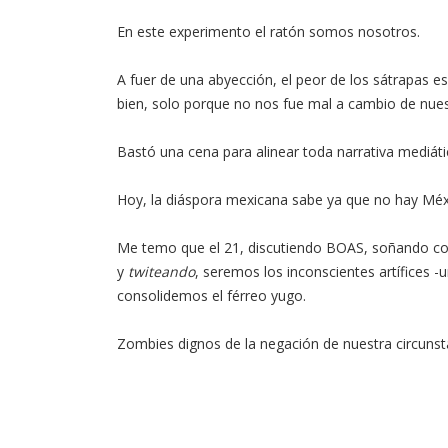
En este experimento el ratón somos nosotros.
A fuer de una abyección, el peor de los sátrapas 
bien, solo porque no nos fue mal a cambio de nuest
Bastó una cena para alinear toda narrativa mediáti
Hoy, la diáspora mexicana sabe ya que no hay Méxi
Me temo que el 21, discutiendo BOAS, soñando coa
y
twiteando
, seremos los inconscientes artífices
consolidemos el férreo yugo.
Zombies dignos de la negación de nuestra circunst