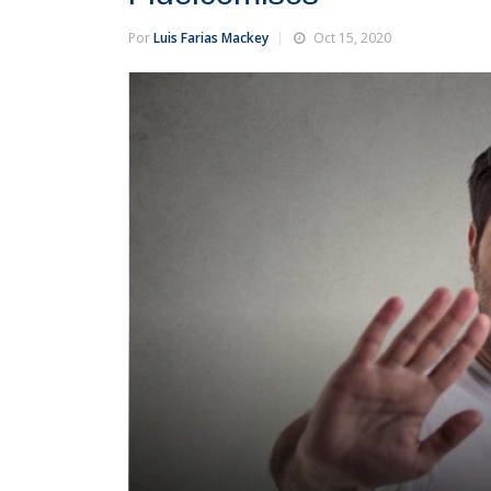
Por
Luis Farias Mackey
Oct 15, 2020