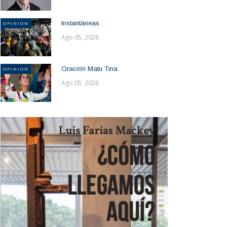
Instantáneas
OPINION
Ago 05, 2026
Oración Matu Tina
OPINION
Ago 05, 2026