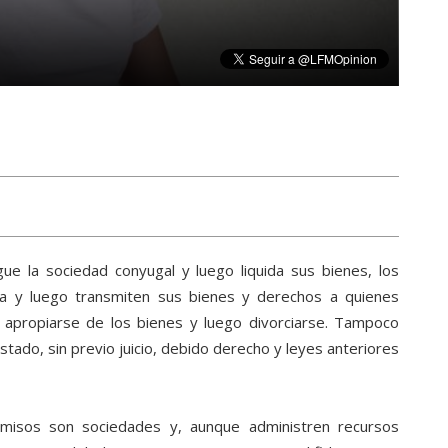
gue la sociedad conyugal y luego liquida sus bienes, los
­dica y luego transmiten sus bienes y derechos a quienes
apropiarse de los bienes y luego divorciarse. Tampoco
tado, sin previo juicio, debido derecho y leyes anteriores
icomisos son sociedades y, aunque administren recursos