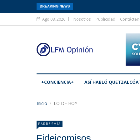
BREAKING NEWS
Ago 08, 2026
Nosotros
Publicidad
Contácten
+CONCIENCIA+
ASÍ­ HABLÓ QUETZALCÓA
Inicio
LO DE HOY
PARRESHÍA
Fideicomisos