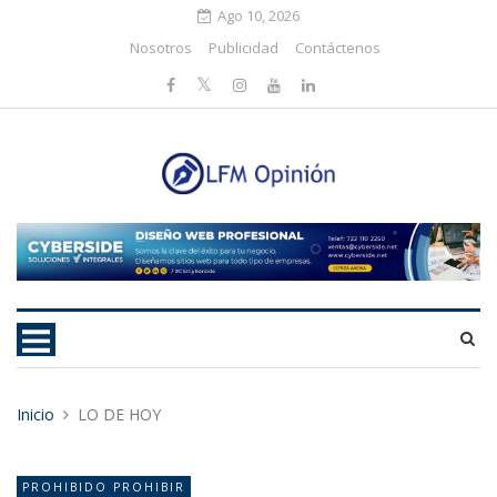
Ago 10, 2026
Nosotros
Publicidad
Contáctenos
Inicio
LO DE HOY
PROHIBIDO PROHIBIR