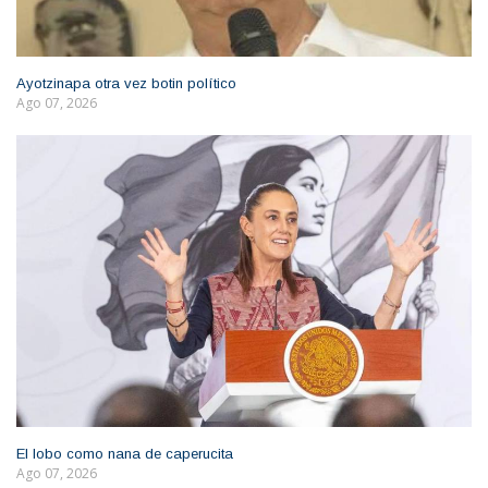
Ayotzinapa otra vez botin político
Ago 07, 2026
El lobo como nana de caperucita
Ago 07, 2026