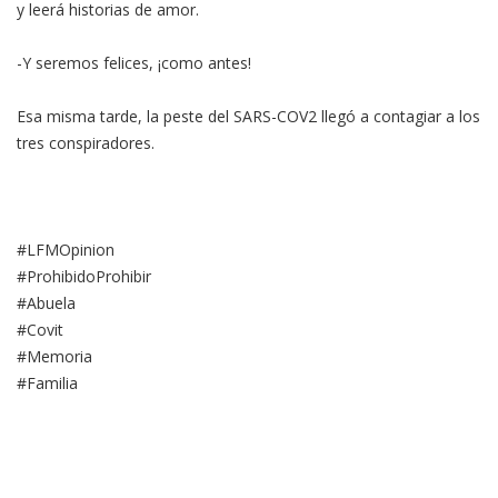
y leerá historias de amor.
-Y seremos felices, ¡como antes!
Esa misma tarde, la peste del SARS-COV2 llegó a contagiar a los
tres conspiradores.
#LFMOpinion
#ProhibidoProhibir
#Abuela
#Covit
#Memoria
#Familia