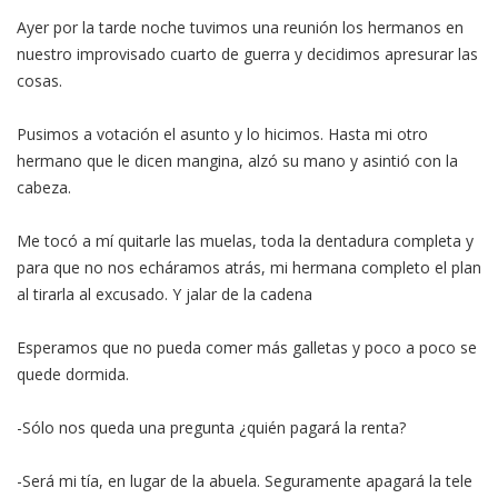
Ayer por la tarde noche tuvimos una reunión los hermanos en
nuestro improvisado cuarto de guerra y decidimos apresurar las
cosas.
Pusimos a votación el asunto y lo hicimos. Hasta mi otro
hermano que le dicen mangina, alzó su mano y asintió con la
cabeza.
Me tocó a mí quitarle las muelas, toda la dentadura completa y
para que no nos echáramos atrás, mi hermana completo el plan
al tirarla al excusado. Y jalar de la cadena
Esperamos que no pueda comer más galletas y poco a poco se
quede dormida.
-Sólo nos queda una pregunta ¿quién pagará la renta?
-Será mi tía, en lugar de la abuela. Seguramente apagará la tele