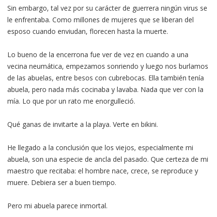
Sin embargo, tal vez por su carácter de guerrera ningún virus se
le enfrentaba. Como millones de mujeres que se liberan del
esposo cuando enviudan, florecen hasta la muerte.
Lo bueno de la encerrona fue ver de vez en cuando a una
vecina neumática, empezamos sonriendo y luego nos burlamos
de las abuelas, entre besos con cubrebocas. Ella también tenía
abuela, pero nada más cocinaba y lavaba. Nada que ver con la
mía. Lo que por un rato me enorgulleció.
Qué ganas de invitarte a la playa. Verte en bikini.
He llegado a la conclusión que los viejos, especialmente mi
abuela, son una especie de ancla del pasado. Que certeza de mi
maestro que recitaba: el hombre nace, crece, se reproduce y
muere. Debiera ser a buen tiempo.
Pero mi abuela parece inmortal.