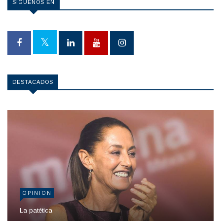
SÍGUENOS EN
DESTACADOS
OPINION
La patética