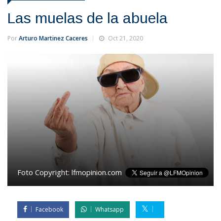
Las muelas de la abuela
Por
Arturo Martinez Caceres
Oct 21, 2020
Foto Copyright:
lfmopinion.com
Facebook
Whatsapp