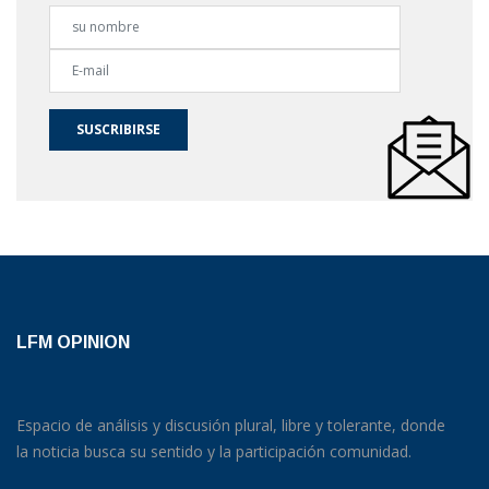
SUSCRIBIRSE
LFM OPINION
Espacio de análisis y discusión plural, libre y tolerante, donde
la noticia busca su sentido y la participación comunidad.