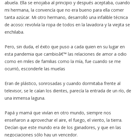
abuela. Ella se enojaba al principio y después aceptaba, cuando
mi hermana, la convencía que no era bueno para ella comer
tanta azúcar. Mi otro hermano, desarrolló una infalible técnica
de acoso: revolvía la ropa de todos en la lavadora y la viejita se
enchilaba.
Pero, sin duda, el éxito que puso a cada quien en su lugar en
esta pandemia que cambioâ€™ las relaciones de amor a odio
como en miles de familias como la mía, fue cuando se me
ocurrió, esconderle las muelas
Eran de plástico, sonrosadas y cuando dormitaba frente al
televisor, se le caían los dientes, parecía la entrada de un río, de
una inmensa laguna.
Papá y mamá que vivían en otro mundo, siempre nos
enseñaron a aprovechar el aire, el fuego, el viento, la tierra.
Decían que este mundo era de los ganadores, y que en las
negociaciones sólo hay un vencedor.