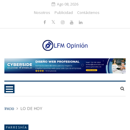
Ago 08, 2026
Nosotros
Publicidad
Contáctenos
Inicio
LO DE HOY
PARRESHÍA