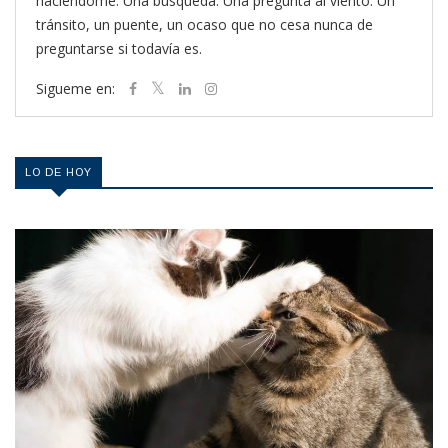
haciéndome. Una búsqueda. Una pregunta al viento. Un
tránsito, un puente, un ocaso que no cesa nunca de
preguntarse si todavía es.
Sigueme en:
LO DE HOY