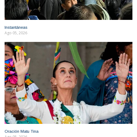
Instantáneas
Ago 05, 2026
Oración Matu Tina
Ago 05, 2026