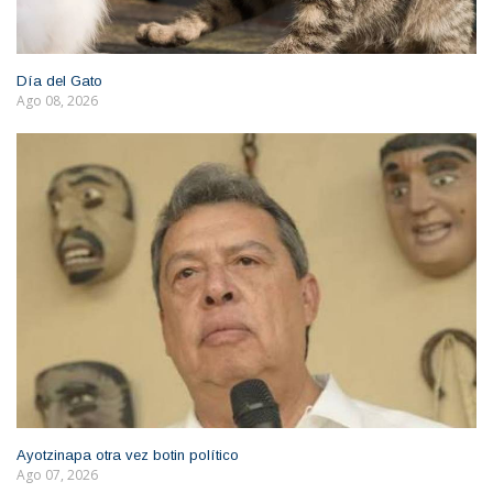
Día del Gato
Ago 08, 2026
Ayotzinapa otra vez botin político
Ago 07, 2026