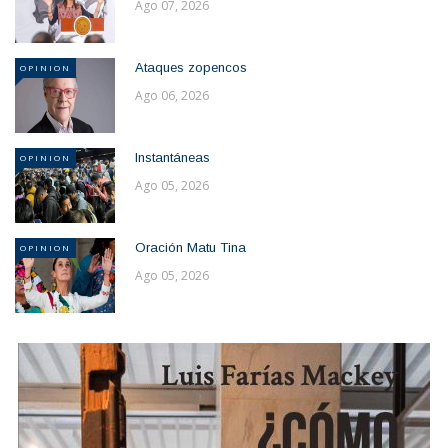
Ago 07, 2026
Ataques zopencos
OPINION
Ago 06, 2026
Instantáneas
OPINION
Ago 05, 2026
Oración Matu Tina
OPINION
Ago 05, 2026