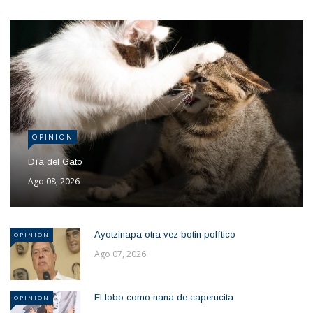
OPINION
Día del Gato
Ago 08, 2026
Ayotzinapa otra vez botin político
OPINION
Ago 07, 2026
El lobo como nana de caperucita
OPINION