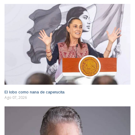
El lobo como nana de caperucita
Ago 07, 2026