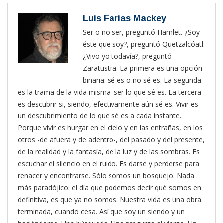
Luis Farias Mackey
Ser o no ser, preguntó Hamlet. ¿Soy
éste que soy?, preguntó Quetzalcóatl.
¿Vivo yo todavía?, preguntó
Zaratustra. La primera es una opción
binaria: sé es o no sé es. La segunda
es la trama de la vida misma: ser lo que sé es. La tercera
es descubrir si, siendo, efectivamente aún sé es. Vivir es
un descubrimiento de lo que sé es a cada instante.
Porque vivir es hurgar en el cielo y en las entrañas, en los
otros -de afuera y de adentro-, del pasado y del presente,
de la realidad y la fantasía, de la luz y de las sombras. Es
escuchar el silencio en el ruido. Es darse y perderse para
renacer y encontrarse. Sólo somos un bosquejo. Nada
más paradójico: el día que podemos decir qué somos en
definitiva, es que ya no somos. Nuestra vida es una obra
terminada, cuando cesa. Así que soy un siendo y un