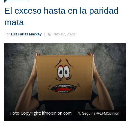
El exceso hasta en la paridad
mata
Por
Luis Farias Mackey
Nov 07, 2020
Foto Copyright:
lfmopinion.com