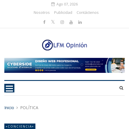
Ago 07, 2026
Nosotros
Publicidad
Contáctenos
Inicio
POLÍTICA
+CONCIENCIA+