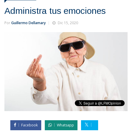
Administra tus emociones
Por
Guillermo Dellamary
Dic 15, 2020
Facebook
Whatsapp