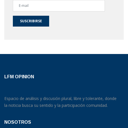
SUSCRIBIRSE
LFM OPINION
Espacio de análisis y discusión plural, libre y tolerante, donde
la noticia busca su sentido y la participación comunidad.
NOSOTROS