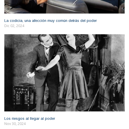
La codicia, una afección muy común detrás del poder
Dic 02, 2024
Los riesgos al llegar al poder
Nov 30, 2024