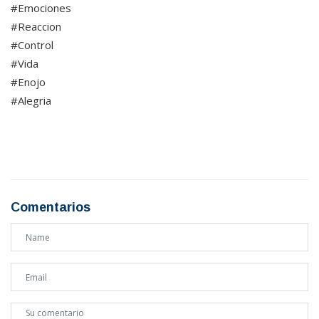
#Emociones
#Reaccion
#Control
#Vida
#Enojo
#Alegria
Comentarios