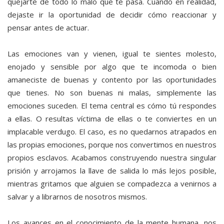
quejarte de todo lo malo que te pasa. Cuando en realidad,
dejaste ir la oportunidad de decidir cómo reaccionar y
pensar antes de actuar.
Las emociones van y vienen, igual te sientes molesto,
enojado y sensible por algo que te incomoda o bien
amaneciste de buenas y contento por las oportunidades
que tienes. No son buenas ni malas, simplemente las
emociones suceden. El tema central es cómo tú respondes
a ellas. O resultas víctima de ellas o te conviertes en un
implacable verdugo. El caso, es no quedarnos atrapados en
las propias emociones, porque nos convertimos en nuestros
propios esclavos. Acabamos construyendo nuestra singular
prisión y arrojamos la llave de salida lo más lejos posible,
mientras gritamos que alguien se compadezca a venirnos a
salvar y a librarnos de nosotros mismos.
Los avances en el conocimiento de la mente humana, nos