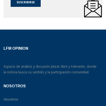
SUSCRIBIRSE
LFM OPINION
Espacio de análisis y discusión plural, libre y tolerante, donde
la noticia busca su sentido y la participación comunidad.
NOSOTROS
Nosotros