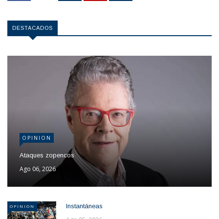
DESTACADOS
OPINION
Ataques zopencos
Ago 06, 2026
Instantáneas
OPINION