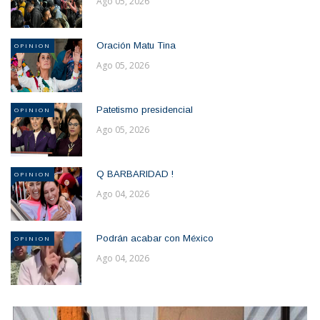
Ago 05, 2026
Oración Matu Tina
OPINION
Ago 05, 2026
Patetismo presidencial
OPINION
Ago 05, 2026
Q BARBARIDAD !
OPINION
Ago 04, 2026
Podrán acabar con México
OPINION
Ago 04, 2026