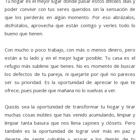
Tu hogar es el mejor lugar donde pasar estos difíciles días y
poder convivir con tus seres queridos sin la sensación de
que los perderás en algún momento. Por eso abrázalos,
disfrútalos, aprovecha que están contigo y verles todo lo
bueno que tienen.
Con mucho o poco trabajo, con más o menos dinero, pero
están a tu lado y en el mejor lugar posible. Tu casa es el
refugio más sublime que tienes. No es momento de buscar
los defectos de tu pareja, ni quejarte por qué no pareces
ser su prioridad. Es la oportunidad de apreciar lo que te
ofrece, pues puede que mañana no lo vuelvas a ver.
Quizás sea la oportunidad de transformar tu hogar y tirar
muchas cosas inútiles que has venido acumulando, limpiar y
limpiar tanta basura que nos llena cajones y clósets. Pero
también es la oportunidad de lograr vivir más en paz y
dejarte de sentir culpable y acusar a los demás de tu