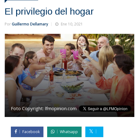
El privilegio del hogar
Por
Guillermo Dellamary
Ene 10, 2021
Foto Copyright:
lfmopinion.com
Facebook
Whatsapp