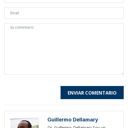
ENVIAR COMENTARIO
Guillermo Dellamary
Dr. Guillermo Dellamary Soy un