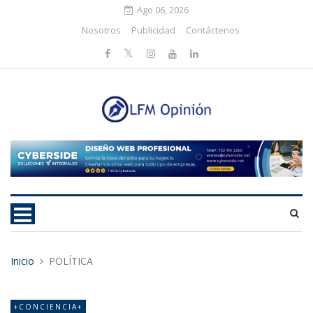
Ago 06, 2026
Nosotros
Publicidad
Contáctenos
Inicio
POLÍTICA
+CONCIENCIA+