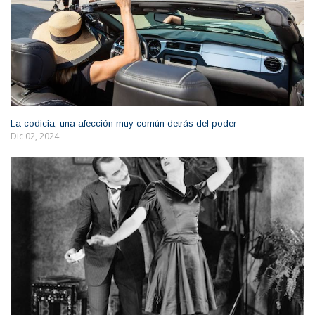
La codicia, una afección muy común detrás del poder
Dic 02, 2024